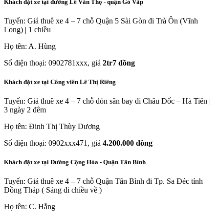
Khách đặt xe tại đường Lê Văn Thọ - quận Gò Vấp
Tuyến: Giá thuê xe 4 – 7 chỗ Quận 5 Sài Gòn đi Trà Ôn (Vĩnh
Long) | 1 chiều
Họ tên: A. Hùng
Số điện thoại: 0902781xxx, giá
2tr7 đồng
Khách đặt xe tại Công viên Lê Thị Riêng
Tuyến: Giá thuê xe 4 – 7 chỗ đón sân bay đi Châu Đốc – Hà Tiên |
3 ngày 2 đêm
Họ tên: Đinh Thị Thùy Dương
Số điện thoại: 0902xxx471, giá
4.200.000 đồng
Khách đặt xe tại Đường Cộng Hòa - Quận Tân Bình
Tuyến: Giá thuê xe 4 – 7 chỗ Quận Tân Bình đi Tp. Sa Đéc tỉnh
Đồng Tháp ( Sáng đi chiều về )
Họ tên: C. Hằng