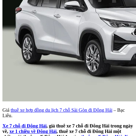
Giá
thuê xe hợp đồng du lịch 7 chỗ Sài Gòn đi Đông Hải
– Bạc
Liêu.
Xe 7 chỗ đi Đông Hải
, giá thuê xe 7 chỗ đi Đông Hải trong ngày
về,
xe 1 chiều về Đông Hải
, thuê xe 7 chỗ đi Đông Hải một