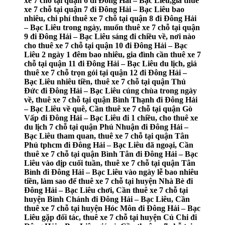
xe 7 chỗ tại quận 6 đi Đông Hải – Bạc Liêu,giá thuê
xe 7 chỗ tại quận 7 đi Đông Hải – Bạc Liêu bao
nhiêu, chi phí thuê xe 7 chỗ tại quận 8 đi Đông Hải
– Bạc Liêu trong ngày, muốn thuê xe 7 chỗ tại quận
9 đi Đông Hải – Bạc Liêu sáng đi chiều về, nơi nào
cho thuê xe 7 chỗ tại quận 10 đi Đông Hải – Bạc
Liêu 2 ngày 1 đêm bao nhiêu, gia đình cần thuê xe 7
chỗ tại quận 11 đi Đông Hải – Bạc Liêu du lịch, giá
thuê xe 7 chỗ trọn gói tại quận 12 đi Đông Hải –
Bạc Liêu nhiêu tiền, thuê xe 7 chỗ tại quận Thủ
Đức đi Đông Hải – Bạc Liêu cúng chùa trong ngày
về, thuê xe 7 chỗ tại quận Bình Thạnh đi Đông Hải
– Bạc Liêu về quê, Cần thuê xe 7 chỗ tại quận Gò
Vấp đi Đông Hải – Bạc Liêu đi 1 chiều, cho thuê xe
du lịch 7 chỗ tại quận Phú Nhuận đi Đông Hải –
Bạc Liêu tham quan, thuê xe 7 chỗ tại quận Tân
Phú tphcm đi Đông Hải – Bạc Liêu dã ngoại, Cần
thuê xe 7 chỗ tại quận Bình Tân đi Đông Hải – Bạc
Liêu vào dịp cuối tuần, thuê xe 7 chỗ tại quận Tân
Bình đi Đông Hải – Bạc Liêu vào ngày lễ bao nhiêu
tiền, làm sao để thuê xe 7 chỗ tại huyện Nhà Bè đi
Đông Hải – Bạc Liêu chơi, Cần thuê xe 7 chỗ tại
huyện Bình Chánh đi Đông Hải – Bạc Liêu, Cần
thuê xe 7 chỗ tại huyện Hóc Môn đi Đông Hải – Bạc
Liêu gặp đối tác, thuê xe 7 chỗ tại huyện Củ Chi đi