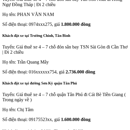
Ngự Đồng Tháp | Đi 2 chiều
Họ tên: PHAN VĂN NAM
Số điện thoại: 0974xxx275, giá
1.800.000 đồng
Khách đặt xe tại Trường Chinh, Tân Bình
Tuyến: Giá thuê xe 4 – 7 chỗ đón sân bay TSN Sài Gòn đi Cần Thơ
| Đi 2 chiều
Họ tên: Trần Quang Mây
Số điện thoại: 016xxxxxx754, giá
2.736.000 đồng
Khách đặt xe tại đường Sơn Kỳ quận Tân Phú
Tuyến: Giá thuê xe 4 – 7 chỗ quận Tân Phú đi Cái Bè Tiền Giang (
Trong ngày về )
Họ tên: Chị Tâm
Số điện thoại: 09175523xx, giá
1.600.000 đồng