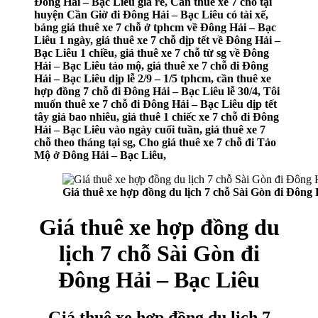
Đông Hải – Bạc Liêu giá rẻ, Cần thuê xe 7 chỗ tại
huyện Cần Giờ đi Đông Hải – Bạc Liêu có tài xế,
bảng giá thuê xe 7 chỗ ở tphcm về Đông Hải – Bạc
Liêu 1 ngày, giá thuê xe 7 chỗ dịp tết về Đông Hải –
Bạc Liêu 1 chiều, giá thuê xe 7 chỗ từ sg về Đông
Hải – Bạc Liêu tảo mộ, giá thuê xe 7 chỗ đi Đông
Hải – Bạc Liêu dịp lễ 2/9 – 1/5 tphcm, cần thuê xe
hợp đồng 7 chỗ đi Đông Hải – Bạc Liêu lễ 30/4, Tôi
muốn thuê xe 7 chỗ đi Đông Hải – Bạc Liêu dịp tết
tây giá bao nhiêu, giá thuê 1 chiếc xe 7 chỗ đi Đông
Hải – Bạc Liêu vào ngày cuối tuần, giá thuê xe 7
chỗ theo tháng tại sg, Cho giá thuê xe 7 chỗ đi Tảo
Mộ ở Đông Hải – Bạc Liêu,
Giá thuê xe hợp đồng du lịch 7 chỗ Sài Gòn đi Đông 
Giá thuê xe hợp đồng du
lịch 7 chỗ Sài Gòn đi
Đông Hải – Bạc Liêu
Giá thuê xe hợp đồng du lịch 7