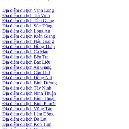
Địa điểm du lịch Vĩnh Long
Địa điểm du lịch Trà Vinh
Địa điểm du lịch Tiền Giang
Địa điểm du lịch Sóc Trăng
Địa điểm du lịch Long An
Địa điểm du lịch Kiên Giang
Địa điểm du lịch Hậu Giang
Địa điểm du lịch Đồng Tháp
Địa điểm du lịch Cà Mau
Địa điểm du lịch Bến Tre
Địa điểm du lịch Bạc Liêu
Địa điểm du lịch An Giang
Địa điểm du lịch Cần Thơ
Địa điểm du lịch Đồng Nai
Địa điểm du lịch Bình Dương
Địa điểm du lịch Tây Ninh
Địa điểm du lịch Ninh Thuận
Địa điểm du lịch Bình Thuận
Địa điểm du lịch Bình Phước
Địa điểm du lịch Vũng Tàu
Địa điểm du lịch Lâm Đồng
Địa điểm du lịch Đà Lạt
Địa điểm du lịch Kon Tum