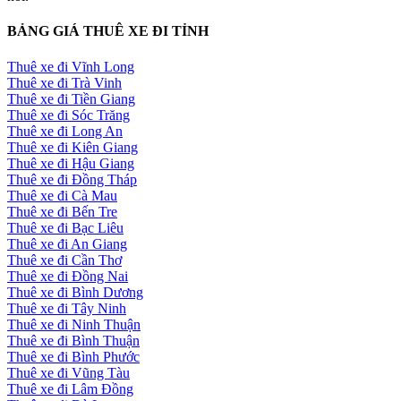
BẢNG GIÁ THUÊ XE ĐI TỈNH
Thuê xe đi Vĩnh Long
Thuê xe đi Trà Vinh
Thuê xe đi Tiền Giang
Thuê xe đi Sóc Trăng
Thuê xe đi Long An
Thuê xe đi Kiên Giang
Thuê xe đi Hậu Giang
Thuê xe đi Đồng Tháp
Thuê xe đi Cà Mau
Thuê xe đi Bến Tre
Thuê xe đi Bạc Liêu
Thuê xe đi An Giang
Thuê xe đi Cần Thơ
Thuê xe đi Đồng Nai
Thuê xe đi Bình Dương
Thuê xe đi Tây Ninh
Thuê xe đi Ninh Thuận
Thuê xe đi Bình Thuận
Thuê xe đi Bình Phước
Thuê xe đi Vũng Tàu
Thuê xe đi Lâm Đồng