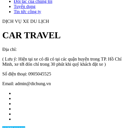
Đối tác của chúng tôi
Tuyển dụng
Tin tức công ty
DỊCH VỤ XE DU LỊCH
CAR TRAVEL
Địa chỉ:
TP.HCM
, Việt Nam
( Lưu ý: Hiện tại xe có đã có tại các quận huyện trong TP. Hồ Chí
Minh, xe tới đón chỉ trong 30 phút khi quý khách đặt xe )
Số điện thoại: 0905045525
Email: admin@dichung.vn