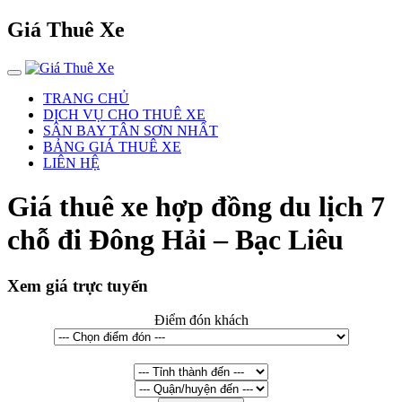
Giá Thuê Xe
TRANG CHỦ
DỊCH VỤ CHO THUÊ XE
SÂN BAY TÂN SƠN NHẤT
BẢNG GIÁ THUÊ XE
LIÊN HỆ
Giá thuê xe hợp đồng du lịch 7
chỗ đi Đông Hải – Bạc Liêu
Xem giá trực tuyến
Điểm đón khách