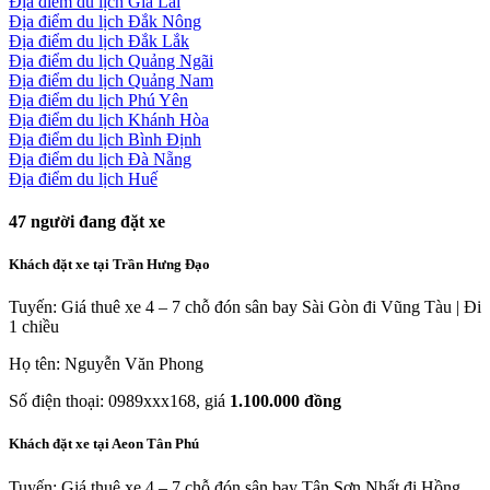
Địa điểm du lịch Gia Lai
Địa điểm du lịch Đắk Nông
Địa điểm du lịch Đắk Lắk
Địa điểm du lịch Quảng Ngãi
Địa điểm du lịch Quảng Nam
Địa điểm du lịch Phú Yên
Địa điểm du lịch Khánh Hòa
Địa điểm du lịch Bình Định
Địa điểm du lịch Đà Nẵng
Địa điểm du lịch Huế
47
người đang đặt xe
Khách đặt xe tại Trần Hưng Đạo
Tuyến: Giá thuê xe 4 – 7 chỗ đón sân bay Sài Gòn đi Vũng Tàu | Đi
1 chiều
Họ tên: Nguyễn Văn Phong
Số điện thoại: 0989xxx168, giá
1.100.000 đồng
Khách đặt xe tại Aeon Tân Phú
Tuyến: Giá thuê xe 4 – 7 chỗ đón sân bay Tân Sơn Nhất đi Hồng