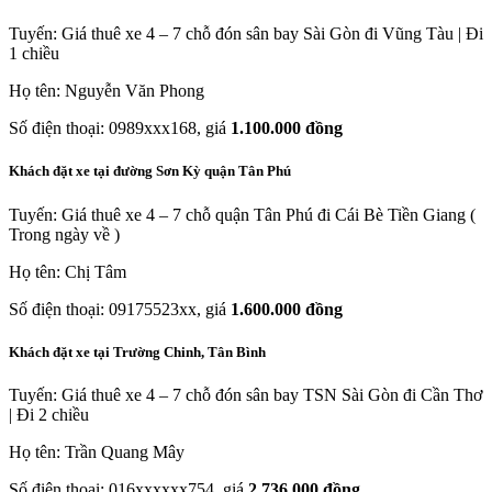
Tuyến: Giá thuê xe 4 – 7 chỗ đón sân bay Sài Gòn đi Vũng Tàu | Đi
1 chiều
Họ tên: Nguyễn Văn Phong
Số điện thoại: 0989xxx168, giá
1.100.000 đồng
Khách đặt xe tại đường Sơn Kỳ quận Tân Phú
Tuyến: Giá thuê xe 4 – 7 chỗ quận Tân Phú đi Cái Bè Tiền Giang (
Trong ngày về )
Họ tên: Chị Tâm
Số điện thoại: 09175523xx, giá
1.600.000 đồng
Khách đặt xe tại Trường Chinh, Tân Bình
Tuyến: Giá thuê xe 4 – 7 chỗ đón sân bay TSN Sài Gòn đi Cần Thơ
| Đi 2 chiều
Họ tên: Trần Quang Mây
Số điện thoại: 016xxxxxx754, giá
2.736.000 đồng