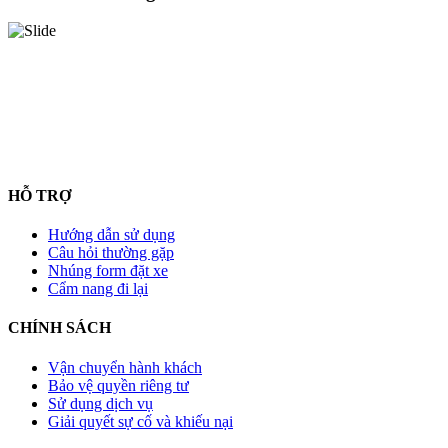
HỖ TRỢ
Hướng dẫn sử dụng
Câu hỏi thường gặp
Nhúng form đặt xe
Cẩm nang đi lại
CHÍNH SÁCH
Vận chuyển hành khách
Bảo vệ quyền riêng tư
Sử dụng dịch vụ
Giải quyết sự cố và khiếu nại