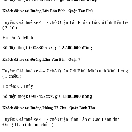
Khách đặt xe tại Đường Lũy Bán Bích - Quận Tân Phú
Tuyến: Giá thuê xe 4 – 7 chỗ Quận Tân Phú đi Trà Cú tỉnh Bến Tre
( 2n1đ )
Họ tên: A. Minh
Số điện thoại: 0908809xxx, giá
2.500.000 đồng
Khách đặt xe tại Đường Lâm Văn Bền - Quận 7
Tuyến: Giá thuê xe 4 – 7 chỗ Quận 7 đi Bình Minh tỉnh Vĩnh Long
( 1 chiều )
Họ tên: C. Thủy
Số điện thoại: 0987452xxx, giá
1.800.000 đồng
Khách đặt xe tại Đường Phùng Tá Chu - Quận Bình Tân
Tuyến: Giá thuê xe 4 – 7 chỗ Quận Bình Tân đi Cao Lãnh tỉnh
Đồng Tháp ( đi một chiều )