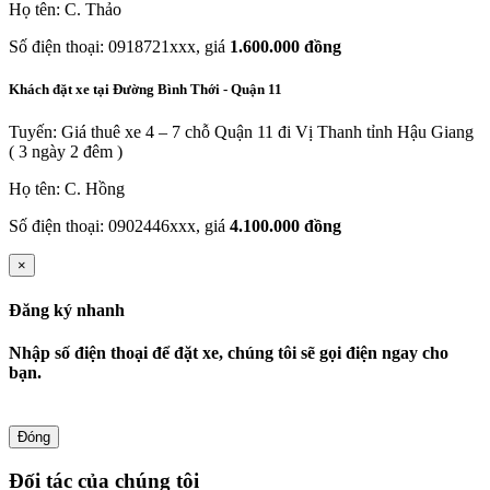
Họ tên: C. Thảo
Số điện thoại: 0918721xxx, giá
1.600.000 đồng
Khách đặt xe tại Đường Bình Thới - Quận 11
Tuyến: Giá thuê xe 4 – 7 chỗ Quận 11 đi Vị Thanh tỉnh Hậu Giang
( 3 ngày 2 đêm )
Họ tên: C. Hồng
Số điện thoại: 0902446xxx, giá
4.100.000 đồng
×
Đăng ký nhanh
Nhập số điện thoại để đặt xe, chúng tôi sẽ gọi điện ngay cho
bạn.
Đóng
Đối tác của chúng tôi