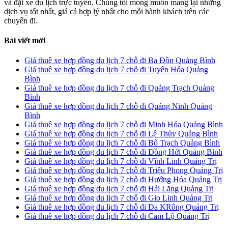
và đặt xe du lịch trực tuyến. Chúng tôi mong muốn mang lại những
dịch vụ tốt nhất, giá cả hợp lý nhất cho mỗi hành khách trên các
chuyến đi.
Bài viết mới
Giá thuê xe hợp đồng du lịch 7 chỗ đi Ba Đồn Quảng Bình
Giá thuê xe hợp đồng du lịch 7 chỗ đi Tuyên Hóa Quảng
Bình
Giá thuê xe hợp đồng du lịch 7 chỗ đi Quảng Trạch Quảng
Bình
Giá thuê xe hợp đồng du lịch 7 chỗ đi Quảng Ninh Quảng
Bình
Giá thuê xe hợp đồng du lịch 7 chỗ đi Minh Hóa Quảng Bình
Giá thuê xe hợp đồng du lịch 7 chỗ đi Lệ Thủy Quảng Bình
Giá thuê xe hợp đồng du lịch 7 chỗ đi Bố Trạch Quảng Bình
Giá thuê xe hợp đồng du lịch 7 chỗ đi Đồng Hới Quảng Bình
Giá thuê xe hợp đồng du lịch 7 chỗ đi Vĩnh Linh Quảng Trị
Giá thuê xe hợp đồng du lịch 7 chỗ đi Triệu Phong Quảng Trị
Giá thuê xe hợp đồng du lịch 7 chỗ đi Hướng Hóa Quảng Trị
Giá thuê xe hợp đồng du lịch 7 chỗ đi Hải Lăng Quảng Trị
Giá thuê xe hợp đồng du lịch 7 chỗ đi Gio Linh Quảng Trị
Giá thuê xe hợp đồng du lịch 7 chỗ đi Đa KRông Quảng Trị
Giá thuê xe hợp đồng du lịch 7 chỗ đi Cam Lộ Quảng Trị