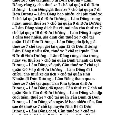
thuê xe 7 chỗ tại quận 5 đi Đơn Dương – Lâm
Đồng, công ty cho thuê xe 7 chỗ tại quận 6 đi Đơn
Dương – Lâm Đồng,giá thuê xe 7 chỗ tại quận 7 đi
Đơn Dương – Lâm Đồng bao nhiêu, chi phí thuê xe
7 chỗ tại quận 8 đi Đơn Dương – Lâm Đồng trong
ngày, muốn thuê xe 7 chỗ tại quận 9 đi Đơn Dương
– Lâm Đồng sáng đi chiều về, nơi nào cho thuê xe 7
chỗ tại quận 10 đi Đơn Dương – Lâm Đồng 2 ngày
1 đêm bao nhiêu, gia đình cần thuê xe 7 chỗ tại
quận 11 đi Đơn Dương – Lâm Đồng du lịch, giá
thuê xe 7 chỗ trọn gói tại quận 12 đi Đơn Dương –
Lâm Đồng nhiêu tiền, thuê xe 7 chỗ tại quận Thủ
Đức đi Đơn Dương – Lâm Đồng cúng chùa trong
ngày về, thuê xe 7 chỗ tại quận Bình Thạnh đi Đơn
Dương – Lâm Đồng về quê, Cần thuê xe 7 chỗ tại
quận Gò Vấp đi Đơn Dương – Lâm Đồng đi 1
chiều, cho thuê xe du lịch 7 chỗ tại quận Phú
Nhuận đi Đơn Dương – Lâm Đồng tham quan,
thuê xe 7 chỗ tại quận Tân Phú tphcm đi Đơn
Dương – Lâm Đồng dã ngoại, Cần thuê xe 7 chỗ tại
quận Bình Tân đi Đơn Dương – Lâm Đồng vào dịp
cuối tuần, thuê xe 7 chỗ tại quận Tân Bình đi Đơn
Dương – Lâm Đồng vào ngày lễ bao nhiêu tiền, làm
sao để thuê xe 7 chỗ tại huyện Nhà Bè đi Đơn
Dương – Lâm Đồng chơi, Cần thuê xe 7 chỗ tại