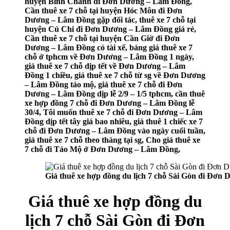
huyện Bình Chánh đi Đơn Dương – Lâm Đồng,
Cần thuê xe 7 chỗ tại huyện Hóc Môn đi Đơn
Dương – Lâm Đồng gặp đối tác, thuê xe 7 chỗ tại
huyện Củ Chi đi Đơn Dương – Lâm Đồng giá rẻ,
Cần thuê xe 7 chỗ tại huyện Cần Giờ đi Đơn
Dương – Lâm Đồng có tài xế, bảng giá thuê xe 7
chỗ ở tphcm về Đơn Dương – Lâm Đồng 1 ngày,
giá thuê xe 7 chỗ dịp tết về Đơn Dương – Lâm
Đồng 1 chiều, giá thuê xe 7 chỗ từ sg về Đơn Dương
– Lâm Đồng tảo mộ, giá thuê xe 7 chỗ đi Đơn
Dương – Lâm Đồng dịp lễ 2/9 – 1/5 tphcm, cần thuê
xe hợp đồng 7 chỗ đi Đơn Dương – Lâm Đồng lễ
30/4, Tôi muốn thuê xe 7 chỗ đi Đơn Dương – Lâm
Đồng dịp tết tây giá bao nhiêu, giá thuê 1 chiếc xe 7
chỗ đi Đơn Dương – Lâm Đồng vào ngày cuối tuần,
giá thuê xe 7 chỗ theo tháng tại sg, Cho giá thuê xe
7 chỗ đi Tảo Mộ ở Đơn Dương – Lâm Đồng,
Giá thuê xe hợp đồng du lịch 7 chỗ Sài Gòn đi Đơ
Giá thuê xe hợp đồng du
lịch 7 chỗ Sài Gòn đi Đơn