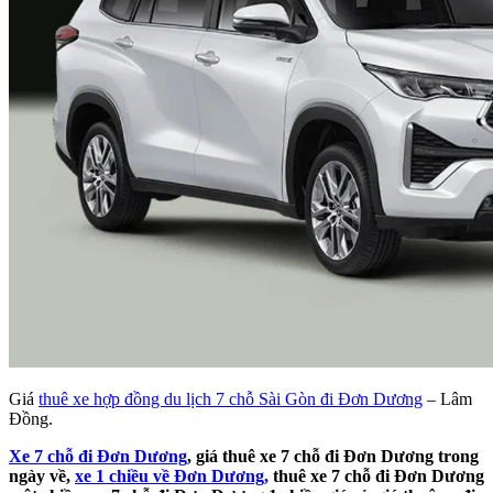
Giá
thuê xe hợp đồng du lịch 7 chỗ Sài Gòn đi Đơn Dương
– Lâm
Đồng.
Xe 7 chỗ đi Đơn Dương
, giá thuê xe 7 chỗ đi Đơn Dương trong
ngày về,
xe 1 chiều về Đơn Dương,
thuê xe 7 chỗ đi Đơn Dương