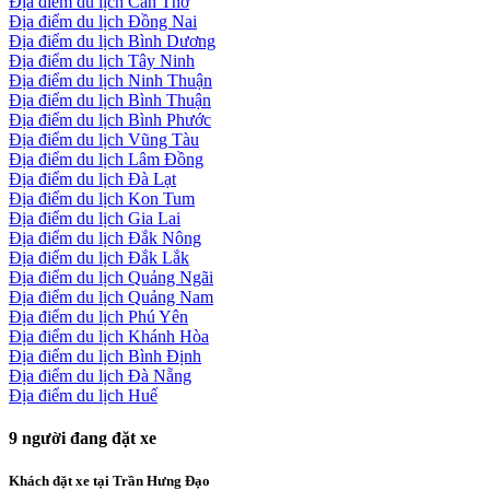
Địa điểm du lịch Cần Thơ
Địa điểm du lịch Đồng Nai
Địa điểm du lịch Bình Dương
Địa điểm du lịch Tây Ninh
Địa điểm du lịch Ninh Thuận
Địa điểm du lịch Bình Thuận
Địa điểm du lịch Bình Phước
Địa điểm du lịch Vũng Tàu
Địa điểm du lịch Lâm Đồng
Địa điểm du lịch Đà Lạt
Địa điểm du lịch Kon Tum
Địa điểm du lịch Gia Lai
Địa điểm du lịch Đắk Nông
Địa điểm du lịch Đắk Lắk
Địa điểm du lịch Quảng Ngãi
Địa điểm du lịch Quảng Nam
Địa điểm du lịch Phú Yên
Địa điểm du lịch Khánh Hòa
Địa điểm du lịch Bình Định
Địa điểm du lịch Đà Nẵng
Địa điểm du lịch Huế
9
người đang đặt xe
Khách đặt xe tại Trần Hưng Đạo