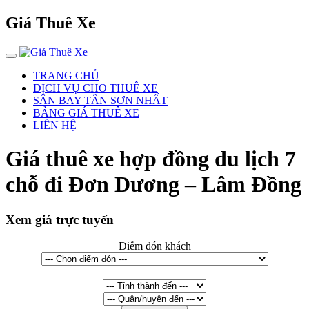
Giá Thuê Xe
TRANG CHỦ
DỊCH VỤ CHO THUÊ XE
SÂN BAY TÂN SƠN NHẤT
BẢNG GIÁ THUÊ XE
LIÊN HỆ
Giá thuê xe hợp đồng du lịch 7
chỗ đi Đơn Dương – Lâm Đồng
Xem giá trực tuyến
Điểm đón khách