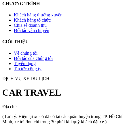
CHƯƠNG TRÌNH
Khách hàng thường xuyên
Khách hàng tổ chức
Chia sẻ doanh thu
Đối tác vận chuyển
GIỚI THIỆU
Về chúng tôi
Đối tác của chúng tôi
Tuyển dụng
Tin tức công ty
DỊCH VỤ XE DU LỊCH
CAR TRAVEL
Địa chỉ:
TP.HCM
, Việt Nam
( Lưu ý: Hiện tại xe có đã có tại các quận huyện trong TP. Hồ Chí
Minh, xe tới đón chỉ trong 30 phút khi quý khách đặt xe )