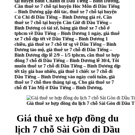
tại huyện Bình Chánh đi Dầu Tiếng – Bình Dương,
Cần thuê xe 7 chỗ tại huyện Hóc Môn đi Dầu Tiếng
– Bình Dương gặp đối tác, thuê xe 7 chỗ tại huyện
Củ Chi đi Dầu Tiếng – Bình Dương giá rẻ, Cần
thuê xe 7 chỗ tại huyện Cần Giờ đi Dầu Tiếng –
Bình Dương có tài xế, bảng giá thuê xe 7 chỗ ở
tphcm về Dầu Tiếng – Bình Dương 1 ngày, giá thuê
xe 7 chỗ dịp tết về Dầu Tiếng – Bình Dương 1
chiều, giá thuê xe 7 chỗ từ sg về Dầu Tiếng – Bình
Dương tảo mộ, giá thuê xe 7 chỗ đi Dầu Tiếng –
Bình Dương dịp lễ 2/9 – 1/5 tphcm, cần thuê xe hợp
đồng 7 chỗ đi Dầu Tiếng – Bình Dương lễ 30/4, Tôi
muốn thuê xe 7 chỗ đi Dầu Tiếng – Bình Dương dịp
tết tây giá bao nhiêu, giá thuê 1 chiếc xe 7 chỗ đi
Dầu Tiếng – Bình Dương vào ngày cuối tuần, giá
thuê xe 7 chỗ theo tháng tại sg, Cho giá thuê xe 7
chỗ đi Tảo Mộ ở Dầu Tiếng – Bình Dương,
Giá thuê xe hợp đồng du lịch 7 chỗ Sài Gòn đi Dầu T
Giá thuê xe hợp đồng du
lịch 7 chỗ Sài Gòn đi Dầu