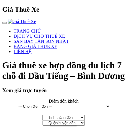
Giá Thuê Xe
TRANG CHỦ
DỊCH VỤ CHO THUÊ XE
SÂN BAY TÂN SƠN NHẤT
BẢNG GIÁ THUÊ XE
LIÊN HỆ
Giá thuê xe hợp đồng du lịch 7
chỗ đi Dầu Tiếng – Bình Dương
Xem giá trực tuyến
Điểm đón khách