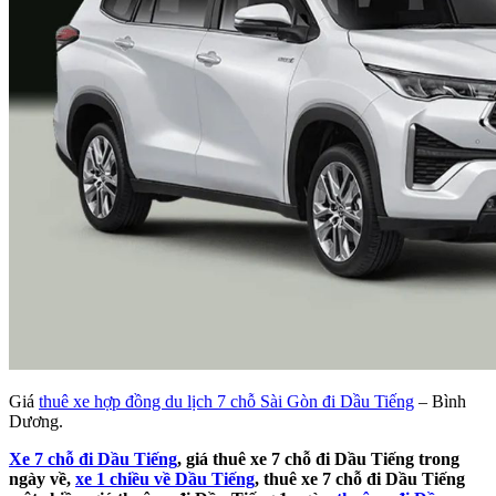
Giá
thuê xe hợp đồng du lịch 7 chỗ Sài Gòn đi Dầu Tiếng
– Bình
Dương.
Xe 7 chỗ đi Dầu Tiếng
, giá thuê xe 7 chỗ đi Dầu Tiếng trong
ngày về,
xe 1 chiều về Dầu Tiếng
, thuê xe 7 chỗ đi Dầu Tiếng