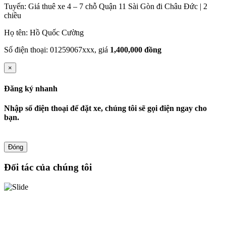
Tuyến: Giá thuê xe 4 – 7 chỗ Quận 11 Sài Gòn đi Châu Đức | 2
chiều
Họ tên: Hồ Quốc Cường
Số điện thoại: 01259067xxx, giá
1,400,000 đồng
×
Đăng ký nhanh
Nhập số điện thoại để đặt xe, chúng tôi sẽ gọi điện ngay cho
bạn.
Đóng
Đối tác của chúng tôi