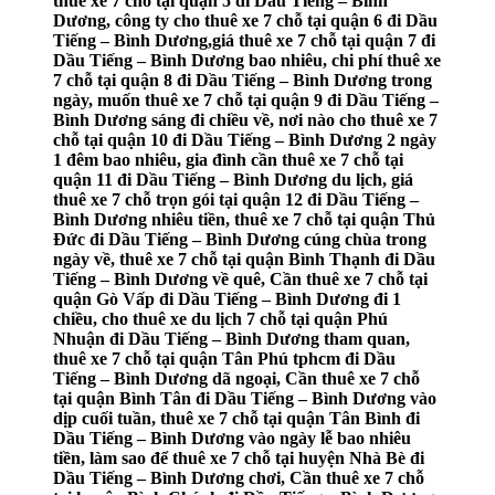
thuê xe 7 chỗ tại quận 5 đi Dầu Tiếng – Bình
Dương, công ty cho thuê xe 7 chỗ tại quận 6 đi Dầu
Tiếng – Bình Dương,giá thuê xe 7 chỗ tại quận 7 đi
Dầu Tiếng – Bình Dương bao nhiêu, chi phí thuê xe
7 chỗ tại quận 8 đi Dầu Tiếng – Bình Dương trong
ngày, muốn thuê xe 7 chỗ tại quận 9 đi Dầu Tiếng –
Bình Dương sáng đi chiều về, nơi nào cho thuê xe 7
chỗ tại quận 10 đi Dầu Tiếng – Bình Dương 2 ngày
1 đêm bao nhiêu, gia đình cần thuê xe 7 chỗ tại
quận 11 đi Dầu Tiếng – Bình Dương du lịch, giá
thuê xe 7 chỗ trọn gói tại quận 12 đi Dầu Tiếng –
Bình Dương nhiêu tiền, thuê xe 7 chỗ tại quận Thủ
Đức đi Dầu Tiếng – Bình Dương cúng chùa trong
ngày về, thuê xe 7 chỗ tại quận Bình Thạnh đi Dầu
Tiếng – Bình Dương về quê, Cần thuê xe 7 chỗ tại
quận Gò Vấp đi Dầu Tiếng – Bình Dương đi 1
chiều, cho thuê xe du lịch 7 chỗ tại quận Phú
Nhuận đi Dầu Tiếng – Bình Dương tham quan,
thuê xe 7 chỗ tại quận Tân Phú tphcm đi Dầu
Tiếng – Bình Dương dã ngoại, Cần thuê xe 7 chỗ
tại quận Bình Tân đi Dầu Tiếng – Bình Dương vào
dịp cuối tuần, thuê xe 7 chỗ tại quận Tân Bình đi
Dầu Tiếng – Bình Dương vào ngày lễ bao nhiêu
tiền, làm sao để thuê xe 7 chỗ tại huyện Nhà Bè đi
Dầu Tiếng – Bình Dương chơi, Cần thuê xe 7 chỗ