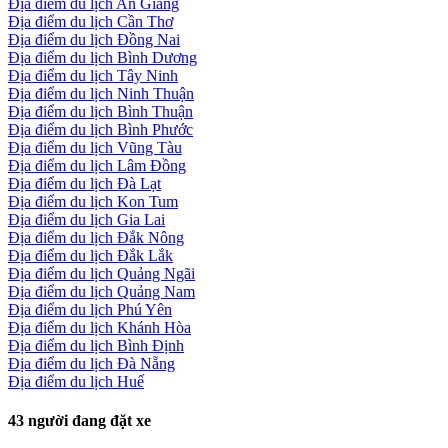
Địa điểm du lịch An Giang
Địa điểm du lịch Cần Thơ
Địa điểm du lịch Đồng Nai
Địa điểm du lịch Bình Dương
Địa điểm du lịch Tây Ninh
Địa điểm du lịch Ninh Thuận
Địa điểm du lịch Bình Thuận
Địa điểm du lịch Bình Phước
Địa điểm du lịch Vũng Tàu
Địa điểm du lịch Lâm Đồng
Địa điểm du lịch Đà Lạt
Địa điểm du lịch Kon Tum
Địa điểm du lịch Gia Lai
Địa điểm du lịch Đắk Nông
Địa điểm du lịch Đắk Lắk
Địa điểm du lịch Quảng Ngãi
Địa điểm du lịch Quảng Nam
Địa điểm du lịch Phú Yên
Địa điểm du lịch Khánh Hòa
Địa điểm du lịch Bình Định
Địa điểm du lịch Đà Nẵng
Địa điểm du lịch Huế
43
người đang đặt xe