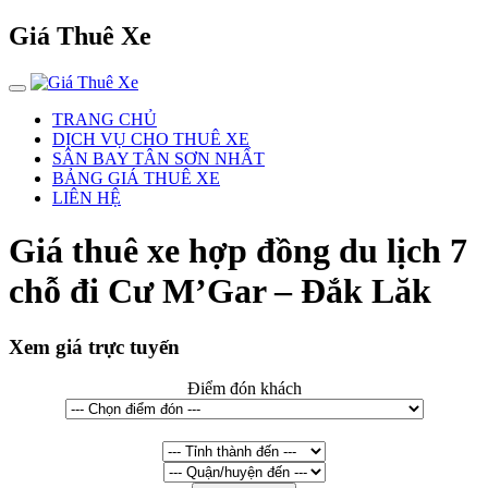
Giá Thuê Xe
TRANG CHỦ
DỊCH VỤ CHO THUÊ XE
SÂN BAY TÂN SƠN NHẤT
BẢNG GIÁ THUÊ XE
LIÊN HỆ
Giá thuê xe hợp đồng du lịch 7
chỗ đi Cư M’Gar – Đắk Lăk
Xem giá trực tuyến
Điểm đón khách