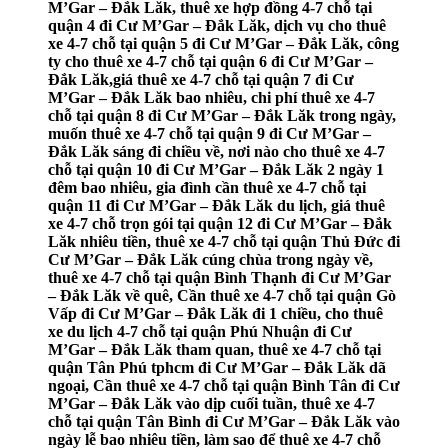
M’Gar – Đắk Lăk, thuê xe hợp đồng 4-7 chỗ tại
quận 4 đi Cư M’Gar – Đắk Lăk, dịch vụ cho thuê
xe 4-7 chỗ tại quận 5 đi Cư M’Gar – Đắk Lăk, công
ty cho thuê xe 4-7 chỗ tại quận 6 đi Cư M’Gar –
Đắk Lăk,giá thuê xe 4-7 chỗ tại quận 7 đi Cư
M’Gar – Đắk Lăk bao nhiêu, chi phí thuê xe 4-7
chỗ tại quận 8 đi Cư M’Gar – Đắk Lăk trong ngày,
muốn thuê xe 4-7 chỗ tại quận 9 đi Cư M’Gar –
Đắk Lăk sáng đi chiều về, nơi nào cho thuê xe 4-7
chỗ tại quận 10 đi Cư M’Gar – Đắk Lăk 2 ngày 1
đêm bao nhiêu, gia đình cần thuê xe 4-7 chỗ tại
quận 11 đi Cư M’Gar – Đắk Lăk du lịch, giá thuê
xe 4-7 chỗ trọn gói tại quận 12 đi Cư M’Gar – Đắk
Lăk nhiêu tiền, thuê xe 4-7 chỗ tại quận Thủ Đức đi
Cư M’Gar – Đắk Lăk cúng chùa trong ngày về,
thuê xe 4-7 chỗ tại quận Bình Thạnh đi Cư M’Gar
– Đắk Lăk về quê, Cần thuê xe 4-7 chỗ tại quận Gò
Vấp đi Cư M’Gar – Đắk Lăk đi 1 chiều, cho thuê
xe du lịch 4-7 chỗ tại quận Phú Nhuận đi Cư
M’Gar – Đắk Lăk tham quan, thuê xe 4-7 chỗ tại
quận Tân Phú tphcm đi Cư M’Gar – Đắk Lăk dã
ngoại, Cần thuê xe 4-7 chỗ tại quận Bình Tân đi Cư
M’Gar – Đắk Lăk vào dịp cuối tuần, thuê xe 4-7
chỗ tại quận Tân Bình đi Cư M’Gar – Đắk Lăk vào
ngày lễ bao nhiêu tiền, làm sao để thuê xe 4-7 chỗ