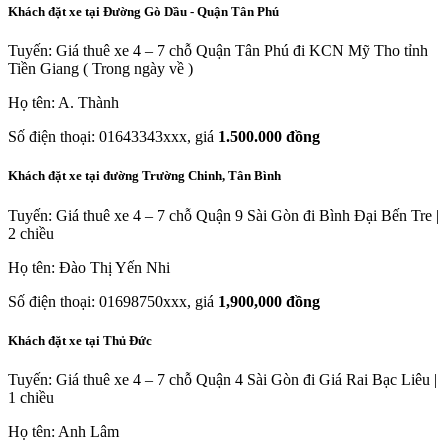
Khách đặt xe tại Đường Gò Dầu - Quận Tân Phú
Tuyến: Giá thuê xe 4 – 7 chỗ Quận Tân Phú đi KCN Mỹ Tho tỉnh
Tiền Giang ( Trong ngày về )
Họ tên: A. Thành
Số điện thoại: 01643343xxx, giá
1.500.000 đồng
Khách đặt xe tại đường Trường Chinh, Tân Bình
Tuyến: Giá thuê xe 4 – 7 chỗ Quận 9 Sài Gòn đi Bình Đại Bến Tre |
2 chiều
Họ tên: Đào Thị Yến Nhi
Số điện thoại: 01698750xxx, giá
1,900,000 đồng
Khách đặt xe tại Thủ Đức
Tuyến: Giá thuê xe 4 – 7 chỗ Quận 4 Sài Gòn đi Giá Rai Bạc Liêu |
1 chiều
Họ tên: Anh Lâm