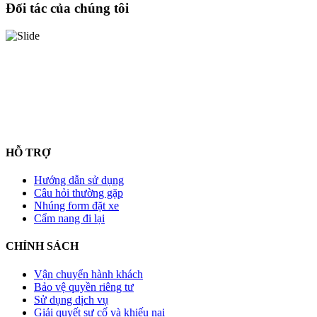
Đối tác của chúng tôi
HỖ TRỢ
Hướng dẫn sử dụng
Câu hỏi thường gặp
Nhúng form đặt xe
Cẩm nang đi lại
CHÍNH SÁCH
Vận chuyển hành khách
Bảo vệ quyền riêng tư
Sử dụng dịch vụ
Giải quyết sự cố và khiếu nại