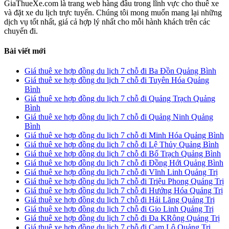
GiaThueXe.com là trang web hàng đầu trong lĩnh vực cho thuê xe
và đặt xe du lịch trực tuyến. Chúng tôi mong muốn mang lại những
dịch vụ tốt nhất, giá cả hợp lý nhất cho mỗi hành khách trên các
chuyến đi.
Bài viết mới
Giá thuê xe hợp đồng du lịch 7 chỗ đi Ba Đồn Quảng Bình
Giá thuê xe hợp đồng du lịch 7 chỗ đi Tuyên Hóa Quảng
Bình
Giá thuê xe hợp đồng du lịch 7 chỗ đi Quảng Trạch Quảng
Bình
Giá thuê xe hợp đồng du lịch 7 chỗ đi Quảng Ninh Quảng
Bình
Giá thuê xe hợp đồng du lịch 7 chỗ đi Minh Hóa Quảng Bình
Giá thuê xe hợp đồng du lịch 7 chỗ đi Lệ Thủy Quảng Bình
Giá thuê xe hợp đồng du lịch 7 chỗ đi Bố Trạch Quảng Bình
Giá thuê xe hợp đồng du lịch 7 chỗ đi Đồng Hới Quảng Bình
Giá thuê xe hợp đồng du lịch 7 chỗ đi Vĩnh Linh Quảng Trị
Giá thuê xe hợp đồng du lịch 7 chỗ đi Triệu Phong Quảng Trị
Giá thuê xe hợp đồng du lịch 7 chỗ đi Hướng Hóa Quảng Trị
Giá thuê xe hợp đồng du lịch 7 chỗ đi Hải Lăng Quảng Trị
Giá thuê xe hợp đồng du lịch 7 chỗ đi Gio Linh Quảng Trị
Giá thuê xe hợp đồng du lịch 7 chỗ đi Đa KRông Quảng Trị
Giá thuê xe hợp đồng du lịch 7 chỗ đi Cam Lộ Quảng Trị