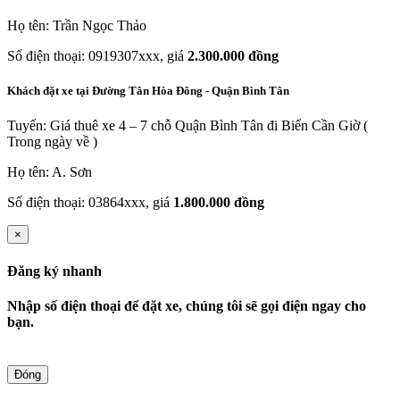
Họ tên: Trần Ngọc Thảo
Số điện thoại: 0919307xxx, giá
2.300.000 đồng
Khách đặt xe tại Đường Tân Hòa Đông - Quận Bình Tân
Tuyến: Giá thuê xe 4 – 7 chỗ Quận Bình Tân đi Biển Cần Giờ (
Trong ngày về )
Họ tên: A. Sơn
Số điện thoại: 03864xxx, giá
1.800.000 đồng
×
Đăng ký nhanh
Nhập số điện thoại để đặt xe, chúng tôi sẽ gọi điện ngay cho
bạn.
Đóng