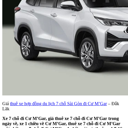
Giá
thuê xe hợp đồng du lịch 7 chỗ Sài Gòn đi Cư M’Gar
– Đắk
Lăk
Xe 7 chỗ đi Cư M’Gar, giá thuê xe 7 chỗ đi Cư M’Gar trong
ngày về, xe 1 chiều về Cư M’Gar, thuê xe 7 chỗ đi Cư M’Gar