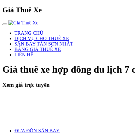
Giá Thuê Xe
TRANG CHỦ
DỊCH VỤ CHO THUÊ XE
SÂN BAY TÂN SƠN NHẤT
BẢNG GIÁ THUÊ XE
LIÊN HỆ
Giá thuê xe hợp đồng du lịch 7
Xem giá trực tuyến
ĐƯA ĐÓN SÂN BAY