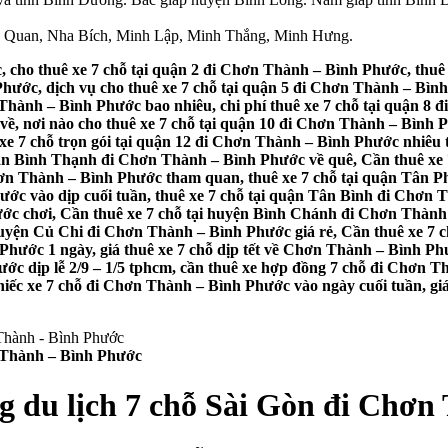
n Quan, Nha Bích, Minh Lập, Minh Thắng, Minh Hưng.
, cho thuê xe 7 chỗ tại quận 2 đi Chơn Thành – Bình Phước, thuê
hước, dịch vụ cho thuê xe 7 chỗ tại quận 5 đi Chơn Thành – Bình 
Thành – Bình Phước bao nhiêu, chi phí thuê xe 7 chỗ tại quận 8
về, nơi nào cho thuê xe 7 chỗ tại quận 10 đi Chơn Thành – Bình P
 xe 7 chỗ trọn gói tại quận 12 đi Chơn Thành – Bình Phước nhiêu 
quận Bình Thạnh đi Chơn Thành – Bình Phước về quê, Cần thuê xe
 Chơn Thành – Bình Phước tham quan, thuê xe 7 chỗ tại quận Tân
ớc vào dịp cuối tuần, thuê xe 7 chỗ tại quận Tân Bình đi Chơn T
ớc chơi, Cần thuê xe 7 chỗ tại huyện Bình Chánh đi Chơn Thành
huyện Củ Chi đi Chơn Thành – Bình Phước giá rẻ, Cần thuê xe 7 
Phước 1 ngày, giá thuê xe 7 chỗ dịp tết về Chơn Thành – Bình Phư
ớc dịp lễ 2/9 – 1/5 tphcm, cần thuê xe hợp đồng 7 chỗ đi Chơn T
hiếc xe 7 chỗ đi Chơn Thành – Bình Phước vào ngày cuối tuần, giá t
n Thành – Bình Phước
g du lịch 7 chỗ Sài Gòn đi Chơ