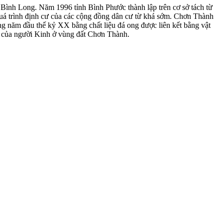
nh Long. Năm 1996 tỉnh Bình Phước thành lập trên cơ sở tách từ
quá trình định cư của các cộng đồng dân cư từ khá sớm. Chơn Thành
g năm đầu thế kỷ XX bằng chất liệu đá ong được liên kết bằng vật
ang của người Kinh ở vùng đất Chơn Thành.