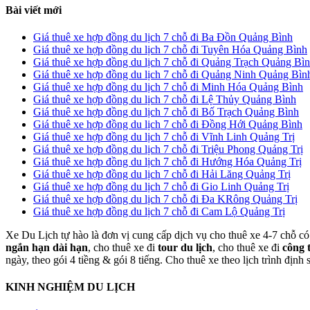
Bài viết mới
Giá thuê xe hợp đồng du lịch 7 chỗ đi Ba Đồn Quảng Bình
Giá thuê xe hợp đồng du lịch 7 chỗ đi Tuyên Hóa Quảng Bình
Giá thuê xe hợp đồng du lịch 7 chỗ đi Quảng Trạch Quảng Bì
Giá thuê xe hợp đồng du lịch 7 chỗ đi Quảng Ninh Quảng Bìn
Giá thuê xe hợp đồng du lịch 7 chỗ đi Minh Hóa Quảng Bình
Giá thuê xe hợp đồng du lịch 7 chỗ đi Lệ Thủy Quảng Bình
Giá thuê xe hợp đồng du lịch 7 chỗ đi Bố Trạch Quảng Bình
Giá thuê xe hợp đồng du lịch 7 chỗ đi Đồng Hới Quảng Bình
Giá thuê xe hợp đồng du lịch 7 chỗ đi Vĩnh Linh Quảng Trị
Giá thuê xe hợp đồng du lịch 7 chỗ đi Triệu Phong Quảng Trị
Giá thuê xe hợp đồng du lịch 7 chỗ đi Hướng Hóa Quảng Trị
Giá thuê xe hợp đồng du lịch 7 chỗ đi Hải Lăng Quảng Trị
Giá thuê xe hợp đồng du lịch 7 chỗ đi Gio Linh Quảng Trị
Giá thuê xe hợp đồng du lịch 7 chỗ đi Đa KRông Quảng Trị
Giá thuê xe hợp đồng du lịch 7 chỗ đi Cam Lộ Quảng Trị
Xe Du Lịch tự hào là đơn vị cung cấp dịch vụ cho thuê xe 4-7 chỗ có 
ngắn hạn dài hạn
, cho thuê xe đi
tour du lịch
, cho thuê xe đi
công 
ngày, theo gói 4 tiềng & gói 8 tiếng. Cho thuê xe theo lịch trình định
KINH NGHIỆM DU LỊCH