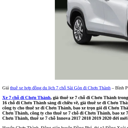
Giá
thuê xe hợp đồng du lịch 7 chỗ Sài Gòn đi Chơn Thành
– Bình P
Xe 7 chỗ đi Chơn Thành
, giá thuê xe 7 chỗ đi Chơn Thành tron
16 chỗ đi Chơn Thành sáng đi chiều về, giá thuê xe đi Chơn Th
công ty cho thuê xe đi Chơn Thành, bao xe trọn gói đi Chơn Th
Chơn Thành, công ty cho thuê xe 7 chỗ đi Chơn Thành, bao xe 7 
Chơn Thành, thuê xe 7 chỗ Innova 2017 2018 2019 2020 đời mới 
Huyện Chơn Thành. Đông giáp huyện Đồng Phú, thị xã Đồng Xoài v