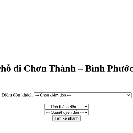
 chỗ đi Chơn Thành – Bình Phướ
Điểm đón khách
Tìm xe nhanh