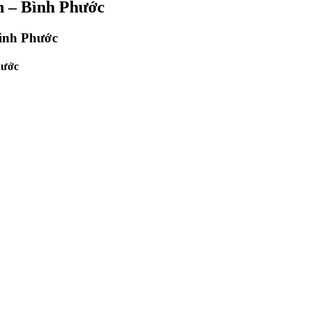
h – Bình Phước
Bình Phước
hước