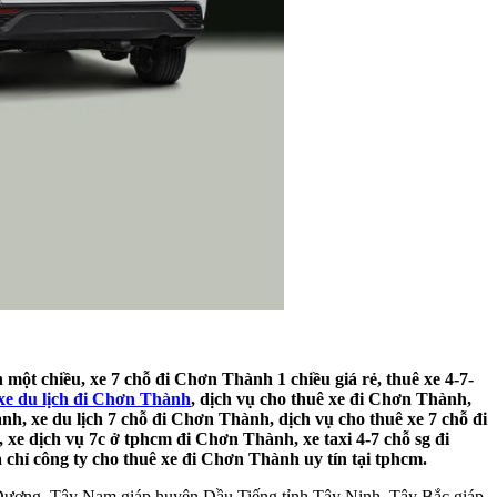
 một chiều, xe 7 chỗ đi Chơn Thành 1 chiều giá rẻ, thuê xe 4-7-
xe du lịch đi Chơn Thành
, dịch vụ cho thuê xe đi Chơn Thành,
nh, xe du lịch 7 chỗ đi Chơn Thành, dịch vụ cho thuê xe 7 chỗ đi
xe dịch vụ 7c ở tphcm đi Chơn Thành, xe taxi 4-7 chỗ sg đi
chỉ công ty cho thuê xe đi Chơn Thành uy tín tại tphcm.
Dương. Tây Nam giáp huyện Dầu Tiếng tỉnh Tây Ninh. Tây Bắc giáp