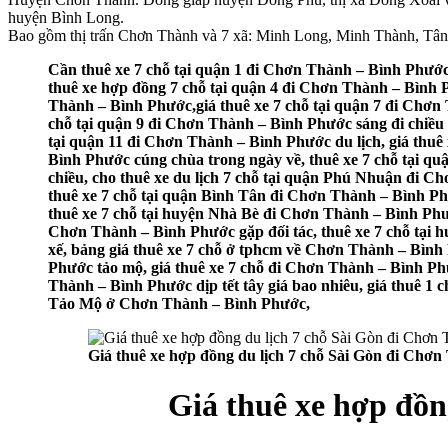
huyện Bình Long.
Bao gồm thị trấn Chơn Thành và 7 xã: Minh Long, Minh Thành, Tâ
Cần thuê xe 7 chỗ tại quận 1 đi Chơn Thành – Bình Phước
thuê xe hợp đồng 7 chỗ tại quận 4 đi Chơn Thành – Bình P
Thành – Bình Phước,giá thuê xe 7 chỗ tại quận 7 đi Chơn 
chỗ tại quận 9 đi Chơn Thành – Bình Phước sáng đi chiều 
tại quận 11 đi Chơn Thành – Bình Phước du lịch, giá thuê
Bình Phước cúng chùa trong ngày về, thuê xe 7 chỗ tại 
chiều, cho thuê xe du lịch 7 chỗ tại quận Phú Nhuận đi
thuê xe 7 chỗ tại quận Bình Tân đi Chơn Thành – Bình Phư
thuê xe 7 chỗ tại huyện Nhà Bè đi Chơn Thành – Bình Phư
Chơn Thành – Bình Phước gặp đối tác, thuê xe 7 chỗ tại 
xế, bảng giá thuê xe 7 chỗ ở tphcm về Chơn Thành – Bình 
Phước tảo mộ, giá thuê xe 7 chỗ đi Chơn Thành – Bình Phư
Thành – Bình Phước dịp tết tây giá bao nhiêu, giá thuê 1 c
Tảo Mộ ở Chơn Thành – Bình Phước,
Giá thuê xe hợp đồng du lịch 7 chỗ Sài Gòn đi Chơ
Giá thuê xe hợp đồn