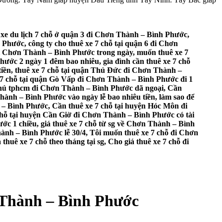
 xe du lịch 7 chỗ ở quận 3 đi Chơn Thành – Bình Phước,
Phước, công ty cho thuê xe 7 chỗ tại quận 6 đi Chơn
 đi Chơn Thành – Bình Phước trong ngày, muốn thuê xe 7
hước 2 ngày 1 đêm bao nhiêu, gia đình cần thuê xe 7 chỗ
tiền, thuê xe 7 chỗ tại quận Thủ Đức đi Chơn Thành –
 7 chỗ tại quận Gò Vấp đi Chơn Thành – Bình Phước đi 1
 Phú tphcm đi Chơn Thành – Bình Phước dã ngoại, Cần
hành – Bình Phước vào ngày lễ bao nhiêu tiền, làm sao để
 – Bình Phước, Cần thuê xe 7 chỗ tại huyện Hóc Môn đi
chỗ tại huyện Cần Giờ đi Chơn Thành – Bình Phước có tài
ớc 1 chiều, giá thuê xe 7 chỗ từ sg về Chơn Thành – Bình
hành – Bình Phước lễ 30/4, Tôi muốn thuê xe 7 chỗ đi Chơn
huê xe 7 chỗ theo tháng tại sg, Cho giá thuê xe 7 chỗ đi
n Thành – Bình Phước