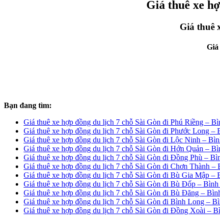
Giá thuê xe h
Giá thuê 
Giá
Bạn đang tìm:
Giá thuê xe hợp đồng du lịch 7 chỗ Sài Gòn đi Phú Riềng – B
Giá thuê xe hợp đồng du lịch 7 chỗ Sài Gòn đi Phước Long –
Giá thuê xe hợp đồng du lịch 7 chỗ Sài Gòn đi Lộc Ninh – Bì
Giá thuê xe hợp đồng du lịch 7 chỗ Sài Gòn đi Hớn Quản – B
Giá thuê xe hợp đồng du lịch 7 chỗ Sài Gòn đi Đồng Phù – B
Giá thuê xe hợp đồng du lịch 7 chỗ Sài Gòn đi Chơn Thành –
Giá thuê xe hợp đồng du lịch 7 chỗ Sài Gòn đi Bù Gia Mập –
Giá thuê xe hợp đồng du lịch 7 chỗ Sài Gòn đi Bù Đốp – Bìn
Giá thuê xe hợp đồng du lịch 7 chỗ Sài Gòn đi Bù Đăng – Bì
Giá thuê xe hợp đồng du lịch 7 chỗ Sài Gòn đi Bình Long – B
Giá thuê xe hợp đồng du lịch 7 chỗ Sài Gòn đi Đồng Xoài – 