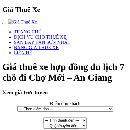
Giá Thuê Xe
TRANG CHỦ
DỊCH VỤ CHO THUÊ XE
SÂN BAY TÂN SƠN NHẤT
BẢNG GIÁ THUÊ XE
LIÊN HỆ
Giá thuê xe hợp đồng du lịch 7
chỗ đi Chợ Mới – An Giang
Xem giá trực tuyến
Điểm đón khách