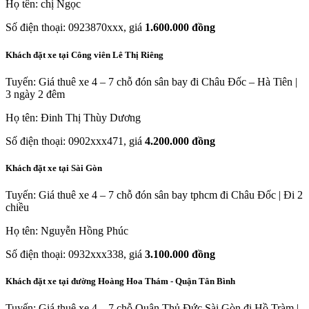
Họ tên: chị Ngọc
Số điện thoại: 0923870xxx, giá
1.600.000 đồng
Khách đặt xe tại Công viên Lê Thị Riêng
Tuyến: Giá thuê xe 4 – 7 chỗ đón sân bay đi Châu Đốc – Hà Tiên |
3 ngày 2 đêm
Họ tên: Đinh Thị Thùy Dương
Số điện thoại: 0902xxx471, giá
4.200.000 đồng
Khách đặt xe tại Sài Gòn
Tuyến: Giá thuê xe 4 – 7 chỗ đón sân bay tphcm đi Châu Đốc | Đi 2
chiều
Họ tên: Nguyễn Hồng Phúc
Số điện thoại: 0932xxx338, giá
3.100.000 đồng
Khách đặt xe tại đường Hoàng Hoa Thám - Quận Tân Bình
Tuyến: Giá thuê xe 4 – 7 chỗ Quận Thủ Đức Sài Gòn đi Hồ Tràm |