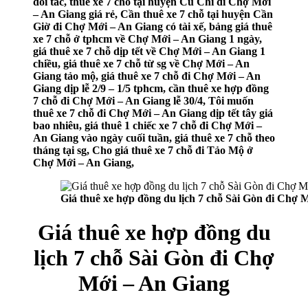
đối tác, thuê xe 7 chỗ tại huyện Củ Chi đi Chợ Mới
– An Giang giá rẻ, Cần thuê xe 7 chỗ tại huyện Cần
Giờ đi Chợ Mới – An Giang có tài xế, bảng giá thuê
xe 7 chỗ ở tphcm về Chợ Mới – An Giang 1 ngày,
giá thuê xe 7 chỗ dịp tết về Chợ Mới – An Giang 1
chiều, giá thuê xe 7 chỗ từ sg về Chợ Mới – An
Giang tảo mộ, giá thuê xe 7 chỗ đi Chợ Mới – An
Giang dịp lễ 2/9 – 1/5 tphcm, cần thuê xe hợp đồng
7 chỗ đi Chợ Mới – An Giang lễ 30/4, Tôi muốn
thuê xe 7 chỗ đi Chợ Mới – An Giang dịp tết tây giá
bao nhiêu, giá thuê 1 chiếc xe 7 chỗ đi Chợ Mới –
An Giang vào ngày cuối tuần, giá thuê xe 7 chỗ theo
tháng tại sg, Cho giá thuê xe 7 chỗ đi Tảo Mộ ở
Chợ Mới – An Giang,
Giá thuê xe hợp đồng du lịch 7 chỗ Sài Gòn đi Chợ 
Giá thuê xe hợp đồng du
lịch 7 chỗ Sài Gòn đi Chợ
Mới – An Giang