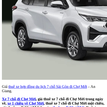
Giá
thuê xe hợp đồng du lịch 7 chỗ Sài Gòn đi Chợ Mới
– An
Giang.
Xe 7 chỗ đi Chợ Mới
, giá thuê xe 7 chỗ đi Chợ Mới trong ngày
về,
xe 1 chiều về Chợ Mới
, thuê xe 7 chỗ đi Chợ Mới một chiều,