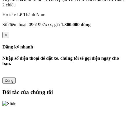
2 chiều
Họ tên: Lê Thành Nam
Số điện thoại: 0961997xxx, giá
1.800.000 đồng
×
Đăng ký nhanh
Nhập số điện thoại để đặt xe, chúng tôi sẽ gọi điện ngay cho
bạn.
Đóng
Đối tác của chúng tôi