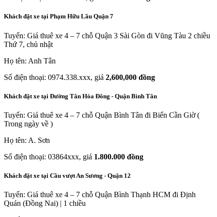
Khách đặt xe tại Phạm Hữu Lầu Quận 7
Tuyến: Giá thuê xe 4 – 7 chỗ Quận 3 Sài Gòn đi Vũng Tàu 2 chiều
Thứ 7, chủ nhật
Họ tên: Anh Tân
Số điện thoại: 0974.338.xxx, giá
2,600,000 đồng
Khách đặt xe tại Đường Tân Hòa Đông - Quận Bình Tân
Tuyến: Giá thuê xe 4 – 7 chỗ Quận Bình Tân đi Biển Cần Giờ (
Trong ngày về )
Họ tên: A. Sơn
Số điện thoại: 03864xxx, giá
1.800.000 đồng
Khách đặt xe tại Cầu vượt An Sương - Quận 12
Tuyến: Giá thuê xe 4 – 7 chỗ Quận Bình Thạnh HCM đi Định
Quán (Đồng Nai) | 1 chiều