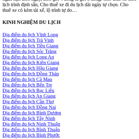
lịch trình định sẵn, Cho thuê xe đi du lịch dài ngày tự chọn. Cho
thuê xe có kèm tài xế, lộ trình tự do…
KINH NGHIỆM DU LỊCH
Địa điểm du lịch Vĩnh Long
Địa điểm du lịch Trà Vinh
Địa điểm du lịch Tiền Giang
Địa điểm du lịch Sóc Trăng
Địa điểm du lịch Long An
Địa điểm du lịch Kiên Giang
Địa điểm du lịch Hậu Giang
Địa điểm du lịch Đồng Tháp
Địa điểm du lịch Cà Mau
Địa điểm du lịch Bến Tre
Địa điểm du lịch Bạc Liêu
Địa điểm du lịch An Giang
Địa điểm du lịch Cần Thơ
Địa điểm du lịch Đồng Nai
Địa điểm du lịch Bình Dương
Địa điểm du lịch Tây Ninh
Địa điểm du lịch Ninh Thuận
Địa điểm du lịch Bình Thuận
Địa điểm du lịch Bình Phước