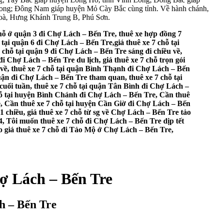
Long; Đông Nam giáp huyện Mỏ Cày Bắc cùng tỉnh. Về hành chánh,
Hoà, Hưng Khánh Trung B, Phú Sơn.
chỗ ở quận 3 đi Chợ Lách – Bến Tre, thuê xe hợp đồng 7
 tại quận 6 đi Chợ Lách – Bến Tre,giá thuê xe 7 chỗ tại
 chỗ tại quận 9 đi Chợ Lách – Bến Tre sáng đi chiều về,
i Chợ Lách – Bến Tre du lịch, giá thuê xe 7 chỗ trọn gói
 về, thuê xe 7 chỗ tại quận Bình Thạnh đi Chợ Lách – Bến
uận đi Chợ Lách – Bến Tre tham quan, thuê xe 7 chỗ tại
uối tuần, thuê xe 7 chỗ tại quận Tân Bình đi Chợ Lách –
chỗ tại huyện Bình Chánh đi Chợ Lách – Bến Tre, Cần thuê
ẻ, Cần thuê xe 7 chỗ tại huyện Cần Giờ đi Chợ Lách – Bến
1 chiều, giá thuê xe 7 chỗ từ sg về Chợ Lách – Bến Tre tảo
/4, Tôi muốn thuê xe 7 chỗ đi Chợ Lách – Bến Tre dịp tết
Cho giá thuê xe 7 chỗ đi Tảo Mộ ở Chợ Lách – Bến Tre,
hợ Lách – Bến Tre
h – Bến Tre