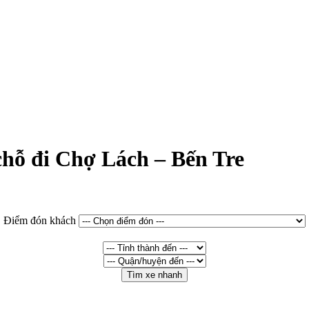
chỗ đi Chợ Lách – Bến Tre
Điểm đón khách
Tìm xe nhanh