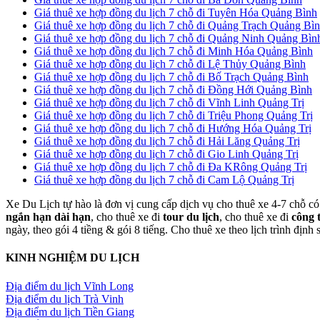
Giá thuê xe hợp đồng du lịch 7 chỗ đi Tuyên Hóa Quảng Bình
Giá thuê xe hợp đồng du lịch 7 chỗ đi Quảng Trạch Quảng Bì
Giá thuê xe hợp đồng du lịch 7 chỗ đi Quảng Ninh Quảng Bìn
Giá thuê xe hợp đồng du lịch 7 chỗ đi Minh Hóa Quảng Bình
Giá thuê xe hợp đồng du lịch 7 chỗ đi Lệ Thủy Quảng Bình
Giá thuê xe hợp đồng du lịch 7 chỗ đi Bố Trạch Quảng Bình
Giá thuê xe hợp đồng du lịch 7 chỗ đi Đồng Hới Quảng Bình
Giá thuê xe hợp đồng du lịch 7 chỗ đi Vĩnh Linh Quảng Trị
Giá thuê xe hợp đồng du lịch 7 chỗ đi Triệu Phong Quảng Trị
Giá thuê xe hợp đồng du lịch 7 chỗ đi Hướng Hóa Quảng Trị
Giá thuê xe hợp đồng du lịch 7 chỗ đi Hải Lăng Quảng Trị
Giá thuê xe hợp đồng du lịch 7 chỗ đi Gio Linh Quảng Trị
Giá thuê xe hợp đồng du lịch 7 chỗ đi Đa KRông Quảng Trị
Giá thuê xe hợp đồng du lịch 7 chỗ đi Cam Lộ Quảng Trị
Xe Du Lịch tự hào là đơn vị cung cấp dịch vụ cho thuê xe 4-7 chỗ có 
ngắn hạn dài hạn
, cho thuê xe đi
tour du lịch
, cho thuê xe đi
công 
ngày, theo gói 4 tiềng & gói 8 tiếng. Cho thuê xe theo lịch trình định
KINH NGHIỆM DU LỊCH
Địa điểm du lịch Vĩnh Long
Địa điểm du lịch Trà Vinh
Địa điểm du lịch Tiền Giang