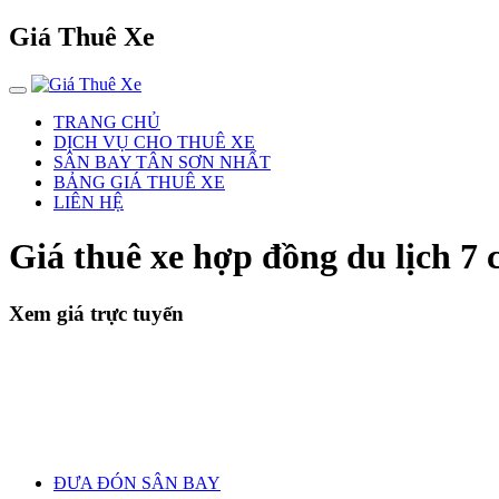
Giá Thuê Xe
TRANG CHỦ
DỊCH VỤ CHO THUÊ XE
SÂN BAY TÂN SƠN NHẤT
BẢNG GIÁ THUÊ XE
LIÊN HỆ
Giá thuê xe hợp đồng du lịch 7 
Xem giá trực tuyến
ĐƯA ĐÓN SÂN BAY