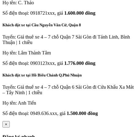
Họ tên: C. Thảo
Số điện thoại: 0918721xxx, giá
1.600.000 đồng
Khách đặt xe tại Cầu Nguyễn Văn Cừ, Quận 8
Tuyến: Giá thuê xe 4 – 7 chỗ Quận 7 Sài Gòn đi Tánh Linh, Bình
Thuận | 1 chiều
Họ tên: Lâm Thành Tâm
Số điện thoại: 0903123xxx, giá
1.776.000 đồng
Khách đặt xe tại Hồ Biểu Chánh Q.Phú Nhuận
Tuyến: Giá thuê xe 4 – 7 chỗ Quận 6 Sài Gòn đi Cửa Khẩu Xa Mát
– Tây Ninh | 1 chiều
Họ tên: Anh Tiến
Số điện thoại: 0949.636.xxx, giá
1.500.000 đồng
×
Đăng ký nhanh