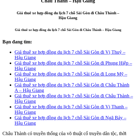
Châu Thành – Hậu Giang
Giá thuê xe hợp đồng du lịch 7 chỗ Sài Gòn đi Châu Thành –
Hậu Giang
Giá thuê xe hợp đồng du lịch 7 chỗ Sài Gòn đi Châu Thành – Hậu Giang
Bạn đang tìm:
Giá thuê xe hợp đồng du lịch 7 chỗ Sài Gòn đi Vị Thuỷ –
Hậu Giang
Giá thuê xe hợp đồng du lịch 7 chỗ Sài Gòn đi Phụng Hiệp –
Hậu Giang
Giá thuê xe hợp đồng du lịch 7 chỗ Sài Gòn đi Long Mỹ –
Hậu Giang
Giá thuê xe hợp đồng du lịch 7 chỗ Sài Gòn đi Châu Thành
A – Hậu Giang
Giá thuê xe hợp đồng du lịch 7 chỗ Sài Gòn đi Châu Thành –
Hậu Giang
Giá thuê xe hợp đồng du lịch 7 chỗ Sài Gòn đi Vị Thanh –
Hậu Giang
Giá thuê xe hợp đồng du lịch 7 chỗ Sài Gòn đi Ngã Bảy –
Hậu Giang
Châu Thành có truyền thống của võ thuật cổ truyền dân tộc, thời