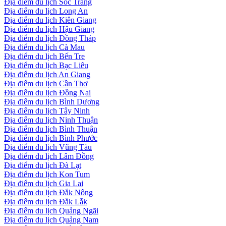
Địa điểm du lịch Sóc Trăng
Địa điểm du lịch Long An
Địa điểm du lịch Kiên Giang
Địa điểm du lịch Hậu Giang
Địa điểm du lịch Đồng Tháp
Địa điểm du lịch Cà Mau
Địa điểm du lịch Bến Tre
Địa điểm du lịch Bạc Liêu
Địa điểm du lịch An Giang
Địa điểm du lịch Cần Thơ
Địa điểm du lịch Đồng Nai
Địa điểm du lịch Bình Dương
Địa điểm du lịch Tây Ninh
Địa điểm du lịch Ninh Thuận
Địa điểm du lịch Bình Thuận
Địa điểm du lịch Bình Phước
Địa điểm du lịch Vũng Tàu
Địa điểm du lịch Lâm Đồng
Địa điểm du lịch Đà Lạt
Địa điểm du lịch Kon Tum
Địa điểm du lịch Gia Lai
Địa điểm du lịch Đắk Nông
Địa điểm du lịch Đắk Lắk
Địa điểm du lịch Quảng Ngãi
Địa điểm du lịch Quảng Nam