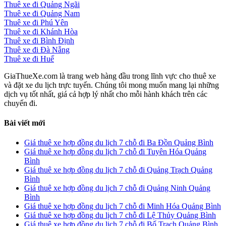
Thuê xe đi Quảng Ngãi
Thuê xe đi Quảng Nam
Thuê xe đi Phú Yên
Thuê xe đi Khánh Hòa
Thuê xe đi Bình Định
Thuê xe đi Đà Nẵng
Thuê xe đi Huế
GiaThueXe.com là trang web hàng đầu trong lĩnh vực cho thuê xe
và đặt xe du lịch trực tuyến. Chúng tôi mong muốn mang lại những
dịch vụ tốt nhất, giá cả hợp lý nhất cho mỗi hành khách trên các
chuyến đi.
Bài viết mới
Giá thuê xe hợp đồng du lịch 7 chỗ đi Ba Đồn Quảng Bình
Giá thuê xe hợp đồng du lịch 7 chỗ đi Tuyên Hóa Quảng
Bình
Giá thuê xe hợp đồng du lịch 7 chỗ đi Quảng Trạch Quảng
Bình
Giá thuê xe hợp đồng du lịch 7 chỗ đi Quảng Ninh Quảng
Bình
Giá thuê xe hợp đồng du lịch 7 chỗ đi Minh Hóa Quảng Bình
Giá thuê xe hợp đồng du lịch 7 chỗ đi Lệ Thủy Quảng Bình
Giá thuê xe hợp đồng du lịch 7 chỗ đi Bố Trạch Quảng Bình