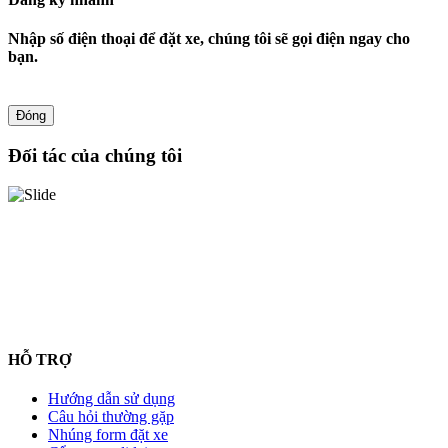
Nhập số điện thoại để đặt xe, chúng tôi sẽ gọi điện ngay cho
bạn.
Đóng
Đối tác của chúng tôi
HỖ TRỢ
Hướng dẫn sử dụng
Câu hỏi thường gặp
Nhúng form đặt xe