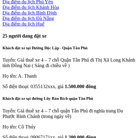
Địa điểm du lịch Phú Yên
Địa điểm du lịch Khánh Hòa
Địa điểm du lịch Bình Định
Địa điểm du lịch Đà Nẵng
Địa điểm du lịch Huế
25
người đang đặt xe
Khách đặt xe tại Đường Độc Lập - Quận Tân Phú
Tuyến: Giá thuê xe 4 – 7 chỗ Quận Tân Phú đi Thị Xã Long Khánh
tỉnh Đồng Nai ( Sáng đi chiều về )
Họ tên: A. Thanh
Số điện thoại: 0355132xxx, giá
1.500.000 đồng
Khách đặt xe tại đường Lũy Bán Bích quận Tân Phú
Tuyến: Giá thuê xe 4 – 7 chỗ quận Tân Phú đi nghĩa trang Đa
Phước Bình Chánh (trong ngày về)
Họ tên: Cô Thúy
Số điện thoại: 09067171xx, giá
1.200.000 đồng