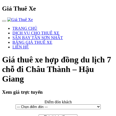
Giá Thuê Xe
TRANG CHỦ
DỊCH VỤ CHO THUÊ XE
SÂN BAY TÂN SƠN NHẤT
BẢNG GIÁ THUÊ XE
LIÊN HỆ
Giá thuê xe hợp đồng du lịch 7
chỗ đi Châu Thành – Hậu
Giang
Xem giá trực tuyến
Điểm đón khách