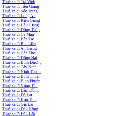
Thuê xe đi Trà Vinh
Thuê xe đi Tiền Giang
Thuê xe đi Sóc Trăng
Thuê xe đi Long An
Thuê xe đi Kiên Giang
Thuê xe đi Hậu Giang
Thuê xe đi Đồng Tháp
Thuê xe đi Cà Mau
Thuê xe đi Bến Tre
Thuê xe đi Bạc Liêu
Thuê xe đi An Giang
Thuê xe đi Cần Thơ
Thuê xe đi Đồng Nai
Thuê xe đi Bình Dương
Thuê xe đi Tây Ninh
Thuê xe đi Ninh Thuận
Thuê xe đi Bình Thuận
Thuê xe đi Bình Phước
Thuê xe đi Vũng Tàu
Thuê xe đi Lâm Đồng
Thuê xe đi Đà Lạt
Thuê xe đi Kon Tum
Thuê xe đi Gia Lai
Thuê xe đi Đắk Nông
Thuê xe đi Đắk Lắk