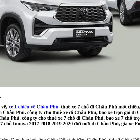
.
 về,
xe 1 chiều về Châu Phú
, thuê xe 7 chỗ đi Châu Phú một chiều
 đi Châu Phú, công ty cho thuê xe đi Châu Phú, bao xe trọn gói đi
 Châu Phú, công ty cho thuê xe 7 chỗ đi Châu Phú, bao xe 7 chỗ tr
 7 chỗ Innova 2017 2018 2019 2020 đời mới đi Châu Phú, giá xe For
ưng Đạo, bên bờ sông Châu Đốc (phường Châu Phú, thị xã Châu Đốc, 