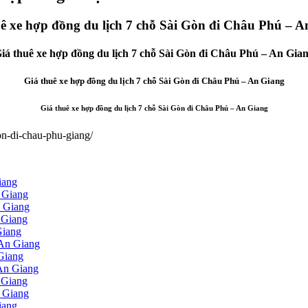
ê xe hợp đồng du lịch 7 chỗ Sài Gòn đi Châu Phú – 
iá thuê xe hợp đồng du lịch 7 chỗ Sài Gòn đi Châu Phú – An Gia
Giá thuê xe hợp đồng du lịch 7 chỗ Sài Gòn đi Châu Phú – An Giang
Giá thuê xe hợp đồng du lịch 7 chỗ Sài Gòn đi Châu Phú – An Giang
on-di-chau-phu-giang/
iang
n Giang
n Giang
 Giang
Giang
 An Giang
 Giang
 An Giang
 Giang
n Giang
iang