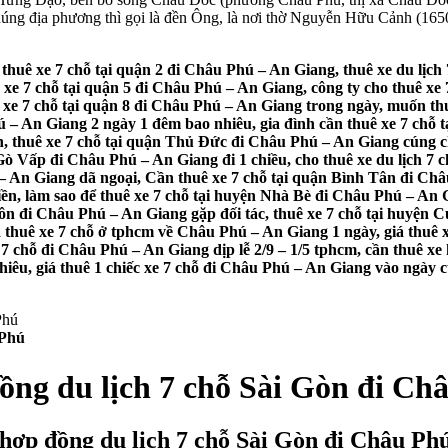
chúng địa phương thì gọi là đền Ông, là nơi thờ Nguyễn Hữu Cảnh (1
 thuê xe 7 chỗ tại quận 2 đi Châu Phú – An Giang, thuê xe du lịc
 xe 7 chỗ tại quận 5 đi Châu Phú – An Giang, công ty cho thuê xe 
ê xe 7 chỗ tại quận 8 đi Châu Phú – An Giang trong ngày, muốn th
ú – An Giang 2 ngày 1 đêm bao nhiêu, gia đình cần thuê xe 7 chỗ t
ền, thuê xe 7 chỗ tại quận Thủ Đức đi Châu Phú – An Giang cúng c
Gò Vấp đi Châu Phú – An Giang đi 1 chiều, cho thuê xe du lịch 
 An Giang dã ngoại, Cần thuê xe 7 chỗ tại quận Bình Tân đi Châu
ền, làm sao để thuê xe 7 chỗ tại huyện Nhà Bè đi Châu Phú – An 
 đi Châu Phú – An Giang gặp đối tác, thuê xe 7 chỗ tại huyện Củ
thuê xe 7 chỗ ở tphcm về Châu Phú – An Giang 1 ngày, giá thuê xe
 7 chỗ đi Châu Phú – An Giang dịp lễ 2/9 – 1/5 tphcm, cần thuê x
hiêu, giá thuê 1 chiếc xe 7 chỗ đi Châu Phú – An Giang vào ngày cuố
 Phú
ồng du lịch 7 chỗ Sài Gòn đi C
 hợp đồng du lịch 7 chỗ Sài Gòn đi Châu Ph