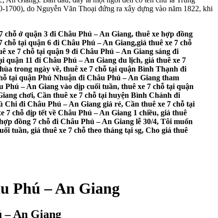
650-1700), do Nguyễn Văn Thoại đứng ra xây dựng vào năm 1822, khi
h 7 chỗ ở quận 3 đi Châu Phú – An Giang, thuê xe hợp đồng
7 chỗ tại quận 6 đi Châu Phú – An Giang,giá thuê xe 7 chỗ
uê xe 7 chỗ tại quận 9 đi Châu Phú – An Giang sáng đi
ại quận 11 đi Châu Phú – An Giang du lịch, giá thuê xe 7
hùa trong ngày về, thuê xe 7 chỗ tại quận Bình Thạnh đi
7 chỗ tại quận Phú Nhuận đi Châu Phú – An Giang tham
 Phú – An Giang vào dịp cuối tuần, thuê xe 7 chỗ tại quận
Giang chơi, Cần thuê xe 7 chỗ tại huyện Bình Chánh đi
 Chi đi Châu Phú – An Giang giá rẻ, Cần thuê xe 7 chỗ tại
 7 chỗ dịp tết về Châu Phú – An Giang 1 chiều, giá thuê
e hợp đồng 7 chỗ đi Châu Phú – An Giang lễ 30/4, Tôi muốn
i tuần, giá thuê xe 7 chỗ theo tháng tại sg, Cho giá thuê
hâu Phú – An Giang
ú – An Giang