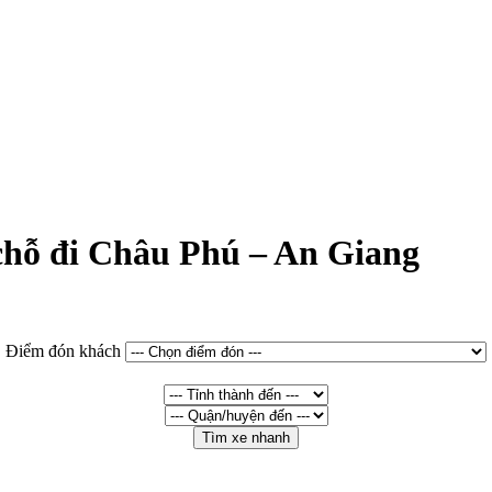
 chỗ đi Châu Phú – An Giang
Điểm đón khách
Tìm xe nhanh