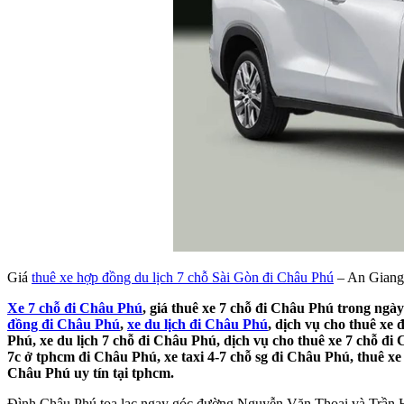
Giá
thuê xe hợp đồng du lịch 7 chỗ Sài Gòn đi Châu Phú
– An Giang
Xe 7 chỗ đi Châu Phú
, giá thuê xe 7 chỗ đi Châu Phú trong ngày
đồng đi Châu Phú
,
xe du lịch đi Châu Phú
, dịch vụ cho thuê xe
Phú, xe du lịch 7 chỗ đi Châu Phú, dịch vụ cho thuê xe 7 chỗ đi
7c ở tphcm đi Châu Phú, xe taxi 4-7 chỗ sg đi Châu Phú, thuê xe
Châu Phú uy tín tại tphcm.
Đình Châu Phú tọa lạc ngay góc đường Nguyễn Văn Thoại và Trần H