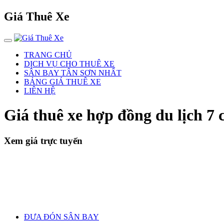
Giá Thuê Xe
TRANG CHỦ
DỊCH VỤ CHO THUÊ XE
SÂN BAY TÂN SƠN NHẤT
BẢNG GIÁ THUÊ XE
LIÊN HỆ
Giá thuê xe hợp đồng du lịch 7
Xem giá trực tuyến
ĐƯA ĐÓN SÂN BAY