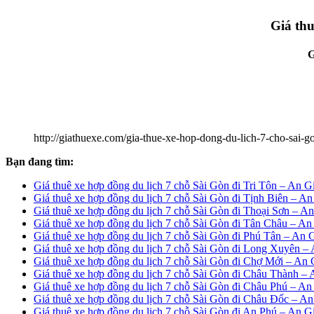
Giá thu
G
http://giathuexe.com/gia-thue-xe-hop-dong-du-lich-7-cho-sai-g
Bạn đang tìm:
Giá thuê xe hợp đồng du lịch 7 chỗ Sài Gòn đi Tri Tôn – An G
Giá thuê xe hợp đồng du lịch 7 chỗ Sài Gòn đi Tịnh Biên – A
Giá thuê xe hợp đồng du lịch 7 chỗ Sài Gòn đi Thoại Sơn – A
Giá thuê xe hợp đồng du lịch 7 chỗ Sài Gòn đi Tân Châu – An
Giá thuê xe hợp đồng du lịch 7 chỗ Sài Gòn đi Phú Tân – An 
Giá thuê xe hợp đồng du lịch 7 chỗ Sài Gòn đi Long Xuyên –
Giá thuê xe hợp đồng du lịch 7 chỗ Sài Gòn đi Chợ Mới – An
Giá thuê xe hợp đồng du lịch 7 chỗ Sài Gòn đi Châu Thành –
Giá thuê xe hợp đồng du lịch 7 chỗ Sài Gòn đi Châu Phú – An
Giá thuê xe hợp đồng du lịch 7 chỗ Sài Gòn đi Châu Đốc – A
Giá thuê xe hợp đồng du lịch 7 chỗ Sài Gòn đi An Phú – An G