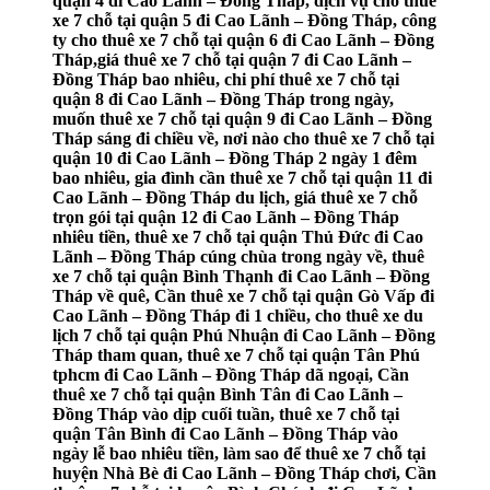
quận 4 đi Cao Lãnh – Đồng Tháp, dịch vụ cho thuê
xe 7 chỗ tại quận 5 đi Cao Lãnh – Đồng Tháp, công
ty cho thuê xe 7 chỗ tại quận 6 đi Cao Lãnh – Đồng
Tháp,giá thuê xe 7 chỗ tại quận 7 đi Cao Lãnh –
Đồng Tháp bao nhiêu, chi phí thuê xe 7 chỗ tại
quận 8 đi Cao Lãnh – Đồng Tháp trong ngày,
muốn thuê xe 7 chỗ tại quận 9 đi Cao Lãnh – Đồng
Tháp sáng đi chiều về, nơi nào cho thuê xe 7 chỗ tại
quận 10 đi Cao Lãnh – Đồng Tháp 2 ngày 1 đêm
bao nhiêu, gia đình cần thuê xe 7 chỗ tại quận 11 đi
Cao Lãnh – Đồng Tháp du lịch, giá thuê xe 7 chỗ
trọn gói tại quận 12 đi Cao Lãnh – Đồng Tháp
nhiêu tiền, thuê xe 7 chỗ tại quận Thủ Đức đi Cao
Lãnh – Đồng Tháp cúng chùa trong ngày về, thuê
xe 7 chỗ tại quận Bình Thạnh đi Cao Lãnh – Đồng
Tháp về quê, Cần thuê xe 7 chỗ tại quận Gò Vấp đi
Cao Lãnh – Đồng Tháp đi 1 chiều, cho thuê xe du
lịch 7 chỗ tại quận Phú Nhuận đi Cao Lãnh – Đồng
Tháp tham quan, thuê xe 7 chỗ tại quận Tân Phú
tphcm đi Cao Lãnh – Đồng Tháp dã ngoại, Cần
thuê xe 7 chỗ tại quận Bình Tân đi Cao Lãnh –
Đồng Tháp vào dịp cuối tuần, thuê xe 7 chỗ tại
quận Tân Bình đi Cao Lãnh – Đồng Tháp vào
ngày lễ bao nhiêu tiền, làm sao để thuê xe 7 chỗ tại
huyện Nhà Bè đi Cao Lãnh – Đồng Tháp chơi, Cần