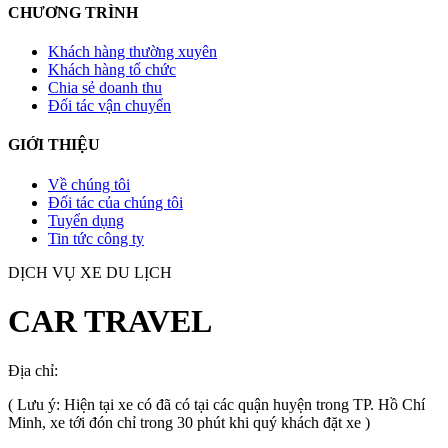
CHƯƠNG TRÌNH
Khách hàng thường xuyên
Khách hàng tổ chức
Chia sẻ doanh thu
Đối tác vận chuyển
GIỚI THIỆU
Về chúng tôi
Đối tác của chúng tôi
Tuyển dụng
Tin tức công ty
DỊCH VỤ XE DU LỊCH
CAR TRAVEL
Địa chỉ:
TP.HCM
, Việt Nam
( Lưu ý: Hiện tại xe có đã có tại các quận huyện trong TP. Hồ Chí
Minh, xe tới đón chỉ trong 30 phút khi quý khách đặt xe )