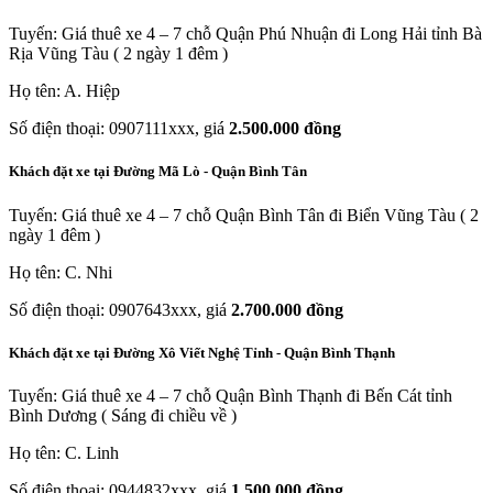
Tuyến: Giá thuê xe 4 – 7 chỗ Quận Phú Nhuận đi Long Hải tỉnh Bà
Rịa Vũng Tàu ( 2 ngày 1 đêm )
Họ tên: A. Hiệp
Số điện thoại: 0907111xxx, giá
2.500.000 đồng
Khách đặt xe tại Đường Mã Lò - Quận Bình Tân
Tuyến: Giá thuê xe 4 – 7 chỗ Quận Bình Tân đi Biển Vũng Tàu ( 2
ngày 1 đêm )
Họ tên: C. Nhi
Số điện thoại: 0907643xxx, giá
2.700.000 đồng
Khách đặt xe tại Đường Xô Viết Nghệ Tỉnh - Quận Bình Thạnh
Tuyến: Giá thuê xe 4 – 7 chỗ Quận Bình Thạnh đi Bến Cát tỉnh
Bình Dương ( Sáng đi chiều về )
Họ tên: C. Linh
Số điện thoại: 0944832xxx, giá
1.500.000 đồng