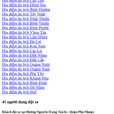
Địa điểm du lịch Cần Thơ
Địa điểm du lịch Đồng Nai
Địa điểm du lịch Bình Dương
Địa điểm du lịch Tây Ninh
Địa điểm du lịch Ninh Thuận
Địa điểm du lịch Bình Thuận
Địa điểm du lịch Bình Phước
Địa điểm du lịch Vũng Tàu
Địa điểm du lịch Lâm Đồng
Địa điểm du lịch Đà Lạt
Địa điểm du lịch Kon Tum
Địa điểm du lịch Gia Lai
Địa điểm du lịch Đắk Nông
Địa điểm du lịch Đắk Lắk
Địa điểm du lịch Quảng Ngãi
Địa điểm du lịch Quảng Nam
Địa điểm du lịch Phú Yên
Địa điểm du lịch Khánh Hòa
Địa điểm du lịch Bình Định
Địa điểm du lịch Đà Nẵng
Địa điểm du lịch Huế
45
người đang đặt xe
Khách đặt xe tại Đường Nguyễn Trọng Tuyển - Quận Phú Nhuận