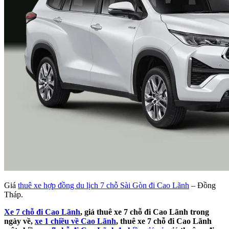
Giá
thuê xe hợp đồng du lịch 7 chỗ Sài Gòn đi Cao Lãnh
– Đồng
Tháp.
Xe 7 chỗ đi Cao Lãnh
, giá thuê xe 7 chỗ đi Cao Lãnh trong
ngày về,
xe 1 chiều về Cao Lãnh
, thuê xe 7 chỗ đi Cao Lãnh