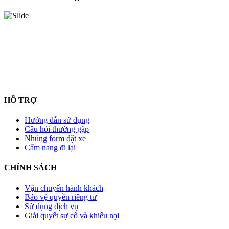
HỖ TRỢ
Hướng dẫn sử dụng
Câu hỏi thường gặp
Nhúng form đặt xe
Cẩm nang đi lại
CHÍNH SÁCH
Vận chuyển hành khách
Bảo vệ quyền riêng tư
Sử dụng dịch vụ
Giải quyết sự cố và khiếu nại