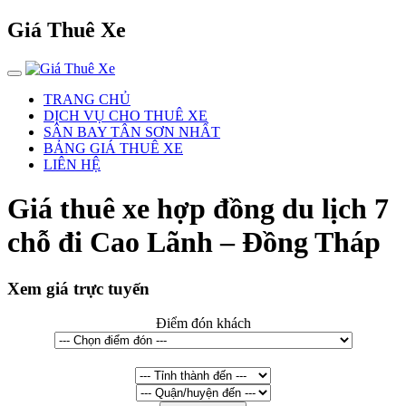
Giá Thuê Xe
TRANG CHỦ
DỊCH VỤ CHO THUÊ XE
SÂN BAY TÂN SƠN NHẤT
BẢNG GIÁ THUÊ XE
LIÊN HỆ
Giá thuê xe hợp đồng du lịch 7
chỗ đi Cao Lãnh – Đồng Tháp
Xem giá trực tuyến
Điểm đón khách