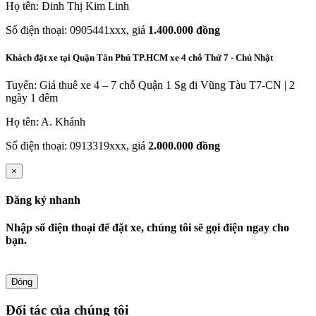
Họ tên: Đinh Thị Kim Linh
Số điện thoại: 0905441xxx, giá
1.400.000 đồng
Khách đặt xe tại Quận Tân Phú TP.HCM xe 4 chỗ Thứ 7 - Chủ Nhật
Tuyến: Giá thuê xe 4 – 7 chỗ Quận 1 Sg đi Vũng Tàu T7-CN | 2
ngày 1 đêm
Họ tên: A. Khánh
Số điện thoại: 0913319xxx, giá
2.000.000 đồng
×
Đăng ký nhanh
Nhập số điện thoại để đặt xe, chúng tôi sẽ gọi điện ngay cho
bạn.
Đóng
Đối tác của chúng tôi