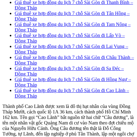
Giá thuê xe hợp đồng du lịch 7 chỗ Sài Gòn đi Thanh Bình –
Đồng Tháp
Giá thuê xe hợp đồng du lịch 7 chỗ Sài Gòn đi Tân Hồng –
Đồng Tháp
Giá thuê xe hợp đồng du lịch 7 chỗ Sài Gòn đi Tam Nông –
Đồng Tháp
Giá thuê xe hợp đồng du lịch 7 chỗ Sài Gòn đi Lấp Vò –
Đồng Tháp
Giá thuê xe hợp đồng du lịch 7 chỗ Sài Gòn đi Lai Vung –
Đồng Tháp
Giá thuê xe hợp đồng du lịch 7 chỗ Sài Gòn đi Châu Thành –
Đồng Tháp
Giá thuê xe hợp đồng du lịch 7 chỗ Sài Gòn đi Sa Đéc –
Đồng Tháp
Giá thuê xe hợp đồng du lịch 7 chỗ Sài Gòn đi Hồng Ngự –
Đồng Tháp
Giá thuê xe hợp đồng du lịch 7 chỗ Sài Gòn đi Cao Lãnh –
Đồng Tháp
Thành phố Cao Lãnh được xem là đô thị hạt nhân của vùng Đồng
Tháp Mười, cách quốc lộ 1A 36 km, cách thành phố Hồ Chí Minh
162 km. Tên gọi “Cao Lãnh” bắt nguồn từ hai chữ “Câu đương”, là
tên một nhân vật gốc Quảng Nam di cư vào Nam theo đợt chiêu mộ
của Nguyễn Hữu Cảnh. Ông Câu đương tên thật là Đỗ Công
Tường, tự Lãnh, đến lập nghiệp ở phủ Tân Thành, lập một ngôi chợ