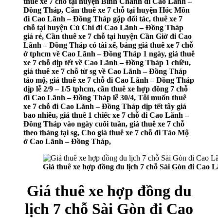
thuê xe 7 chỗ tại huyện Bình Chánh đi Cao Lãnh –
Đồng Tháp, Cần thuê xe 7 chỗ tại huyện Hóc Môn
đi Cao Lãnh – Đồng Tháp gặp đối tác, thuê xe 7
chỗ tại huyện Củ Chi đi Cao Lãnh – Đồng Tháp
giá rẻ, Cần thuê xe 7 chỗ tại huyện Cần Giờ đi Cao
Lãnh – Đồng Tháp có tài xế, bảng giá thuê xe 7 chỗ
ở tphcm về Cao Lãnh – Đồng Tháp 1 ngày, giá thuê
xe 7 chỗ dịp tết về Cao Lãnh – Đồng Tháp 1 chiều,
giá thuê xe 7 chỗ từ sg về Cao Lãnh – Đồng Tháp
tảo mộ, giá thuê xe 7 chỗ đi Cao Lãnh – Đồng Tháp
dịp lễ 2/9 – 1/5 tphcm, cần thuê xe hợp đồng 7 chỗ
đi Cao Lãnh – Đồng Tháp lễ 30/4, Tôi muốn thuê
xe 7 chỗ đi Cao Lãnh – Đồng Tháp dịp tết tây giá
bao nhiêu, giá thuê 1 chiếc xe 7 chỗ đi Cao Lãnh –
Đồng Tháp vào ngày cuối tuần, giá thuê xe 7 chỗ
theo tháng tại sg, Cho giá thuê xe 7 chỗ đi Tảo Mộ
ở Cao Lãnh – Đồng Tháp,
Giá thuê xe hợp đồng du lịch 7 chỗ Sài Gòn đi Cao
Giá thuê xe hợp đồng du
lịch 7 chỗ Sài Gòn đi Cao