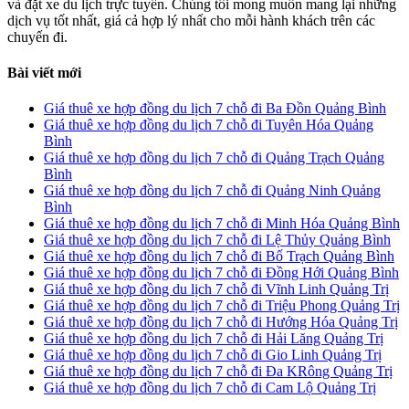
và đặt xe du lịch trực tuyến. Chúng tôi mong muốn mang lại những
dịch vụ tốt nhất, giá cả hợp lý nhất cho mỗi hành khách trên các
chuyến đi.
Bài viết mới
Giá thuê xe hợp đồng du lịch 7 chỗ đi Ba Đồn Quảng Bình
Giá thuê xe hợp đồng du lịch 7 chỗ đi Tuyên Hóa Quảng
Bình
Giá thuê xe hợp đồng du lịch 7 chỗ đi Quảng Trạch Quảng
Bình
Giá thuê xe hợp đồng du lịch 7 chỗ đi Quảng Ninh Quảng
Bình
Giá thuê xe hợp đồng du lịch 7 chỗ đi Minh Hóa Quảng Bình
Giá thuê xe hợp đồng du lịch 7 chỗ đi Lệ Thủy Quảng Bình
Giá thuê xe hợp đồng du lịch 7 chỗ đi Bố Trạch Quảng Bình
Giá thuê xe hợp đồng du lịch 7 chỗ đi Đồng Hới Quảng Bình
Giá thuê xe hợp đồng du lịch 7 chỗ đi Vĩnh Linh Quảng Trị
Giá thuê xe hợp đồng du lịch 7 chỗ đi Triệu Phong Quảng Trị
Giá thuê xe hợp đồng du lịch 7 chỗ đi Hướng Hóa Quảng Trị
Giá thuê xe hợp đồng du lịch 7 chỗ đi Hải Lăng Quảng Trị
Giá thuê xe hợp đồng du lịch 7 chỗ đi Gio Linh Quảng Trị
Giá thuê xe hợp đồng du lịch 7 chỗ đi Đa KRông Quảng Trị
Giá thuê xe hợp đồng du lịch 7 chỗ đi Cam Lộ Quảng Trị