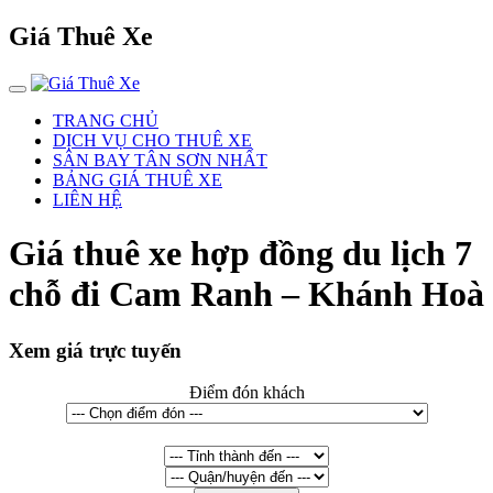
Giá Thuê Xe
TRANG CHỦ
DỊCH VỤ CHO THUÊ XE
SÂN BAY TÂN SƠN NHẤT
BẢNG GIÁ THUÊ XE
LIÊN HỆ
Giá thuê xe hợp đồng du lịch 7
chỗ đi Cam Ranh – Khánh Hoà
Xem giá trực tuyến
Điểm đón khách