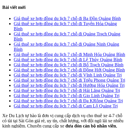
Bài viết mới
Giá thuê xe hợp đồng du lịch 7 chỗ đi Ba Đồn Quảng Bình
Giá thuê xe hợp đồng du lịch 7 chỗ đi Tuyên Hóa Quảng
Bình
Giá thuê xe hợp đồng du lịch 7 chỗ đi Quảng Trạch Quảng
Bình
Giá thuê xe hợp đồng du lịch 7 chỗ đi Quảng Ninh Quảng
Bình
Giá thuê xe hợp đồng du lịch 7 chỗ đi Minh Hóa Quảng Bình
Giá thuê xe hợp đồng du lịch 7 chỗ đi Lệ Thủy Quảng Bình
Giá thuê xe hợp đồng du lịch 7 chỗ đi Bố Trạch Quảng Bình
Giá thuê xe hợp đồng du lịch 7 chỗ đi Đồng Hới Quảng Bình
Giá thuê xe hợp đồng du lịch 7 chỗ đi Vĩnh Linh Quảng Trị
Giá thuê xe hợp đồng du lịch 7 chỗ đi Triệu Phong Quảng Trị
Giá thuê xe hợp đồng du lịch 7 chỗ đi Hướng Hóa Quảng Trị
Giá thuê xe hợp đồng du lịch 7 chỗ đi Hải Lăng Quảng Trị
Giá thuê xe hợp đồng du lịch 7 chỗ đi Gio Linh Quảng Trị
Giá thuê xe hợp đồng du lịch 7 chỗ đi Đa KRông Quảng Trị
Giá thuê xe hợp đồng du lịch 7 chỗ đi Cam Lộ Quảng Trị
Xe Du Lịch tự hào là đơn vị cung cấp dịch vụ cho thuê xe 4-7 chỗ
có tài tại Sài Gòn giá rẻ, uy tín, chất lượng, với đội ngũ lái xe nhiều
kinh nghiệm. Chuyên cung cấp xe
đưa đón cán bộ nhân viên
,