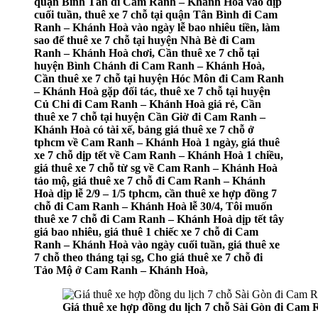
quận Bình Tân đi Cam Ranh – Khánh Hoà vào dịp
cuối tuần, thuê xe 7 chỗ tại quận Tân Bình đi Cam
Ranh – Khánh Hoà vào ngày lễ bao nhiêu tiền, làm
sao để thuê xe 7 chỗ tại huyện Nhà Bè đi Cam
Ranh – Khánh Hoà chơi, Cần thuê xe 7 chỗ tại
huyện Bình Chánh đi Cam Ranh – Khánh Hoà,
Cần thuê xe 7 chỗ tại huyện Hóc Môn đi Cam Ranh
– Khánh Hoà gặp đối tác, thuê xe 7 chỗ tại huyện
Củ Chi đi Cam Ranh – Khánh Hoà giá rẻ, Cần
thuê xe 7 chỗ tại huyện Cần Giờ đi Cam Ranh –
Khánh Hoà có tài xế, bảng giá thuê xe 7 chỗ ở
tphcm về Cam Ranh – Khánh Hoà 1 ngày, giá thuê
xe 7 chỗ dịp tết về Cam Ranh – Khánh Hoà 1 chiều,
giá thuê xe 7 chỗ từ sg về Cam Ranh – Khánh Hoà
tảo mộ, giá thuê xe 7 chỗ đi Cam Ranh – Khánh
Hoà dịp lễ 2/9 – 1/5 tphcm, cần thuê xe hợp đồng 7
chỗ đi Cam Ranh – Khánh Hoà lễ 30/4, Tôi muốn
thuê xe 7 chỗ đi Cam Ranh – Khánh Hoà dịp tết tây
giá bao nhiêu, giá thuê 1 chiếc xe 7 chỗ đi Cam
Ranh – Khánh Hoà vào ngày cuối tuần, giá thuê xe
7 chỗ theo tháng tại sg, Cho giá thuê xe 7 chỗ đi
Tảo Mộ ở Cam Ranh – Khánh Hoà,
Giá thuê xe hợp đồng du lịch 7 chỗ Sài Gòn đi Ca