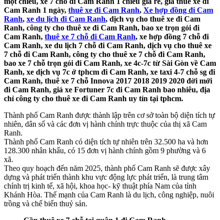
một chiều, xe 7 chỗ đi Cam Ranh 1 chiều giá rẻ, giá thuê xe đi
Cam Ranh 1 ngày,
thuê xe đi Cam Ranh
,
Xe hợp đồng đi Cam
Ranh
,
xe du lịch đi Cam Ranh
, dịch vụ cho thuê xe đi Cam
Ranh, công ty cho thuê xe đi Cam Ranh, bao xe trọn gói đi
Cam Ranh,
thuê xe 7 chỗ đi Cam Ranh
, xe hợp đồng 7 chỗ đi
Cam Ranh, xe du lịch 7 chỗ đi Cam Ranh, dịch vụ cho thuê xe
7 chỗ đi Cam Ranh, công ty cho thuê xe 7 chỗ đi Cam Ranh,
bao xe 7 chỗ trọn gói đi Cam Ranh, xe 4c-7c từ Sài Gòn về Cam
Ranh, xe dịch vụ 7c ở tphcm đi Cam Ranh, xe taxi 4-7 chỗ sg đi
Cam Ranh, thuê xe 7 chỗ Innova 2017 2018 2019 2020 đời mới
đi Cam Ranh, giá xe Fortuner 7c đi Cam Ranh bao nhiêu, địa
chỉ công ty cho thuê xe đi Cam Ranh uy tín tại tphcm.
Thành phố Cam Ranh được thành lập trên cơ sở toàn bộ diện tích tự
nhiên, dân số và các đơn vị hành chính trực thuộc của thị xã Cam
Ranh.
Thành phố Cam Ranh có diện tích tự nhiên trên 32.500 ha và hơn
128.300 nhân khẩu, có 15 đơn vị hành chính gồm 9 phường và 6
xã.
Theo quy hoạch đến năm 2025, thành phố Cam Ranh sẽ được xây
dựng và phát triển thành khu vực động lực phát triển, là trung tâm
chính trị kinh tế, xã hội, khoa học- kỹ thuật phía Nam của tỉnh
Khánh Hòa. Thế mạnh của Cam Ranh là du lịch, công nghiệp, nuôi
trồng và chế biến thuỷ sản.