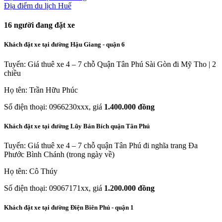
Địa điểm du lịch Huế
16
người đang đặt xe
Khách đặt xe tại đường Hậu Giang - quận 6
Tuyến: Giá thuê xe 4 – 7 chỗ Quận Tân Phú Sài Gòn đi Mỹ Tho | 2
chiều
Họ tên: Trần Hữu Phúc
Số điện thoại: 0966230xxx, giá
1.400.000 đồng
Khách đặt xe tại đường Lũy Bán Bích quận Tân Phú
Tuyến: Giá thuê xe 4 – 7 chỗ quận Tân Phú đi nghĩa trang Đa
Phước Bình Chánh (trong ngày về)
Họ tên: Cô Thúy
Số điện thoại: 09067171xx, giá
1.200.000 đồng
Khách đặt xe tại đường Điện Biên Phủ - quận 1