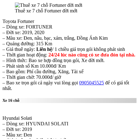
Thuê xe 7 chỗ Fortuner đời mới
Toyota Fortuner
– Dòng xe: FORTUNER
– Đời xe: 2019, 2020
– Màu xe: Đen, nâu, bạc, xám, trắng, Đồng Ánh Kim
– Quảng đường: 315 Km
– Giá thuê ngày:
Liên hệ
/ 1 chiều giá trọn gói không phát sinh
– Thời gian hoạt động:
24/24 lúc nào cũng có xe đưa đón tại nhà.
– Hình thức: Bao xe hợp đồng trọn gói, Xe đời mới.
– Phát sinh số Km 10.000đ/ Km
– Bao gồm: Phí cầu đường, Xăng, Tài xế
– Thời gian chờ: 70.000đ/ giờ
– Bao xe trọn gói cả ngày vui lòng gọi
0905045525
để có giá tốt
nhất.
Xe 16 chỗ
Hyundai Solati
– Dòng xe: HYUNDAI SOLATI
– Đời xe: 2019
– Màu xe: Đen