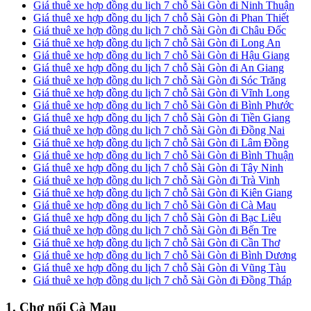
Giá thuê xe hợp đồng du lịch 7 chỗ Sài Gòn đi Ninh Thuận
Giá thuê xe hợp đồng du lịch 7 chỗ Sài Gòn đi Phan Thiết
Giá thuê xe hợp đồng du lịch 7 chỗ Sài Gòn đi Châu Đốc
Giá thuê xe hợp đồng du lịch 7 chỗ Sài Gòn đi Long An
Giá thuê xe hợp đồng du lịch 7 chỗ Sài Gòn đi Hậu Giang
Giá thuê xe hợp đồng du lịch 7 chỗ Sài Gòn đi An Giang
Giá thuê xe hợp đồng du lịch 7 chỗ Sài Gòn đi Sóc Trăng
Giá thuê xe hợp đồng du lịch 7 chỗ Sài Gòn đi Vĩnh Long
Giá thuê xe hợp đồng du lịch 7 chỗ Sài Gòn đi Bình Phước
Giá thuê xe hợp đồng du lịch 7 chỗ Sài Gòn đi Tiền Giang
Giá thuê xe hợp đồng du lịch 7 chỗ Sài Gòn đi Đồng Nai
Giá thuê xe hợp đồng du lịch 7 chỗ Sài Gòn đi Lâm Đồng
Giá thuê xe hợp đồng du lịch 7 chỗ Sài Gòn đi Bình Thuận
Giá thuê xe hợp đồng du lịch 7 chỗ Sài Gòn đi Tây Ninh
Giá thuê xe hợp đồng du lịch 7 chỗ Sài Gòn đi Trà Vinh
Giá thuê xe hợp đồng du lịch 7 chỗ Sài Gòn đi Kiên Giang
Giá thuê xe hợp đồng du lịch 7 chỗ Sài Gòn đi Cà Mau
Giá thuê xe hợp đồng du lịch 7 chỗ Sài Gòn đi Bạc Liêu
Giá thuê xe hợp đồng du lịch 7 chỗ Sài Gòn đi Bến Tre
Giá thuê xe hợp đồng du lịch 7 chỗ Sài Gòn đi Cần Thơ
Giá thuê xe hợp đồng du lịch 7 chỗ Sài Gòn đi Bình Dương
Giá thuê xe hợp đồng du lịch 7 chỗ Sài Gòn đi Vũng Tàu
Giá thuê xe hợp đồng du lịch 7 chỗ Sài Gòn đi Đồng Tháp
1. Chợ nổi Cà Mau