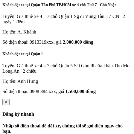
Khách đặt xe tại Quận Tân Phú TP.HCM xe 4 chỗ Thứ 7 - Chủ Nhật
Tuyến: Giá thuê xe 4 – 7 chỗ Quận 1 Sg đi Vũng Tàu T7-CN | 2
ngày 1 đêm
Họ tên: A. Khánh
Số điện thoại: 0913319xxx, giá
2.000.000 đồng
Khách đặt xe tại Quận 1
Tuyến: Giá thuê xe 4 – 7 chỗ Quận 5 Sài Gòn đi cửa khẩu Tho Mo
Long An | 2 chiều
Họ tên: Anh Hưng
Số điện thoại: 0908 884 xxx, giá
1,500,000 đồng
×
Đăng ký nhanh
Nhập số điện thoại để đặt xe, chúng tôi sẽ gọi điện ngay cho
bạn.