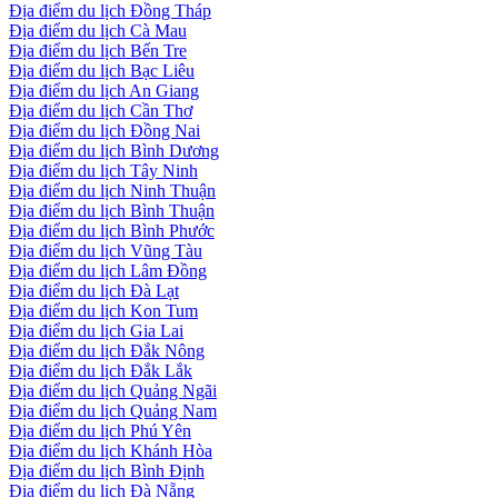
Địa điểm du lịch Đồng Tháp
Địa điểm du lịch Cà Mau
Địa điểm du lịch Bến Tre
Địa điểm du lịch Bạc Liêu
Địa điểm du lịch An Giang
Địa điểm du lịch Cần Thơ
Địa điểm du lịch Đồng Nai
Địa điểm du lịch Bình Dương
Địa điểm du lịch Tây Ninh
Địa điểm du lịch Ninh Thuận
Địa điểm du lịch Bình Thuận
Địa điểm du lịch Bình Phước
Địa điểm du lịch Vũng Tàu
Địa điểm du lịch Lâm Đồng
Địa điểm du lịch Đà Lạt
Địa điểm du lịch Kon Tum
Địa điểm du lịch Gia Lai
Địa điểm du lịch Đắk Nông
Địa điểm du lịch Đắk Lắk
Địa điểm du lịch Quảng Ngãi
Địa điểm du lịch Quảng Nam
Địa điểm du lịch Phú Yên
Địa điểm du lịch Khánh Hòa
Địa điểm du lịch Bình Định
Địa điểm du lịch Đà Nẵng