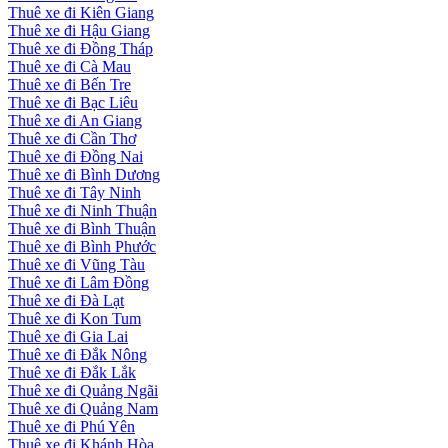
Thuê xe đi Kiên Giang
Thuê xe đi Hậu Giang
Thuê xe đi Đồng Tháp
Thuê xe đi Cà Mau
Thuê xe đi Bến Tre
Thuê xe đi Bạc Liêu
Thuê xe đi An Giang
Thuê xe đi Cần Thơ
Thuê xe đi Đồng Nai
Thuê xe đi Bình Dương
Thuê xe đi Tây Ninh
Thuê xe đi Ninh Thuận
Thuê xe đi Bình Thuận
Thuê xe đi Bình Phước
Thuê xe đi Vũng Tàu
Thuê xe đi Lâm Đồng
Thuê xe đi Đà Lạt
Thuê xe đi Kon Tum
Thuê xe đi Gia Lai
Thuê xe đi Đắk Nông
Thuê xe đi Đắk Lắk
Thuê xe đi Quảng Ngãi
Thuê xe đi Quảng Nam
Thuê xe đi Phú Yên
Thuê xe đi Khánh Hòa