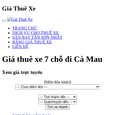
Giá Thuê Xe
TRANG CHỦ
DỊCH VỤ CHO THUÊ XE
SÂN BAY TÂN SƠN NHẤT
BẢNG GIÁ THUÊ XE
LIÊN HỆ
Giá thuê xe 7 chỗ đi Cà Mau
Xem giá trực tuyến
Điểm đón khách
Tìm xe nhanh