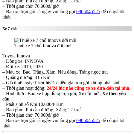
– Bao gồm: Phí cầu đường, Xăng, Tài xế
– Thời gian chờ: 70.000đ/ giờ
– Bao xe trọn gói cả ngày vui lòng gọi
0905045525
để có giá tốt
nhất.
Xe 7 chỗ
Thuê xe 7 chỗ Innova đời mới
Toyota Innova
– Dòng xe: INNOVA
– Đời xe: 2019, 2020
– Màu xe: Bạc, Trắng, Xám, Nâu đồng, Trắng ngọc trai
– Quảng đường: 315 Km
– Giá thuê ngày:
Liên hệ
/ 1 chiều giá trọn gói không phát sinh
– Thời gian hoạt động:
24/24 lúc nào cũng có xe đưa đón tại nhà.
– Hình thức: Bao xe hợp đồng trọn gói, Xe đời mới,
Xe theo yêu
cầu
– Phát sinh số Km 10.000đ/ Km
– Bao gồm: Phí cầu đường, Xăng, Tài xế
– Thời gian chờ: 70.000đ/ giờ
– Bao xe trọn gói cả ngày vui lòng gọi
0905045525
để có giá tốt
nhất.