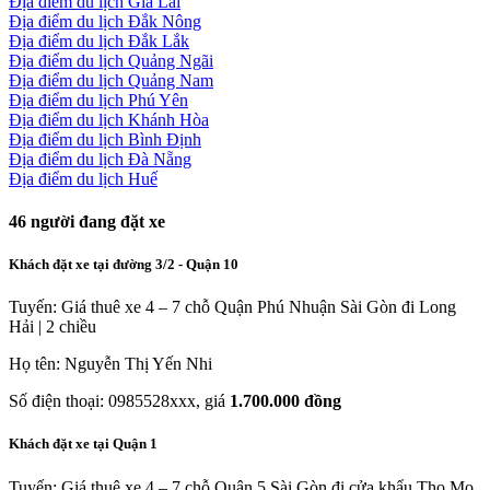
Địa điểm du lịch Gia Lai
Địa điểm du lịch Đắk Nông
Địa điểm du lịch Đắk Lắk
Địa điểm du lịch Quảng Ngãi
Địa điểm du lịch Quảng Nam
Địa điểm du lịch Phú Yên
Địa điểm du lịch Khánh Hòa
Địa điểm du lịch Bình Định
Địa điểm du lịch Đà Nẵng
Địa điểm du lịch Huế
46
người đang đặt xe
Khách đặt xe tại đường 3/2 - Quận 10
Tuyến: Giá thuê xe 4 – 7 chỗ Quận Phú Nhuận Sài Gòn đi Long
Hải | 2 chiều
Họ tên: Nguyễn Thị Yến Nhi
Số điện thoại: 0985528xxx, giá
1.700.000 đồng
Khách đặt xe tại Quận 1
Tuyến: Giá thuê xe 4 – 7 chỗ Quận 5 Sài Gòn đi cửa khẩu Tho Mo