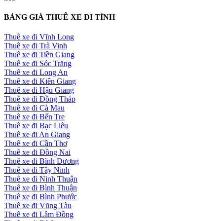
BẢNG GIÁ THUÊ XE ĐI TỈNH
Thuê xe đi Vĩnh Long
Thuê xe đi Trà Vinh
Thuê xe đi Tiền Giang
Thuê xe đi Sóc Trăng
Thuê xe đi Long An
Thuê xe đi Kiên Giang
Thuê xe đi Hậu Giang
Thuê xe đi Đồng Tháp
Thuê xe đi Cà Mau
Thuê xe đi Bến Tre
Thuê xe đi Bạc Liêu
Thuê xe đi An Giang
Thuê xe đi Cần Thơ
Thuê xe đi Đồng Nai
Thuê xe đi Bình Dương
Thuê xe đi Tây Ninh
Thuê xe đi Ninh Thuận
Thuê xe đi Bình Thuận
Thuê xe đi Bình Phước
Thuê xe đi Vũng Tàu
Thuê xe đi Lâm Đồng