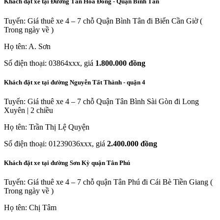
Khách đặt xe tại Đường Tân Hòa Đông - Quận Bình Tân
Tuyến: Giá thuê xe 4 – 7 chỗ Quận Bình Tân đi Biển Cần Giờ (
Trong ngày về )
Họ tên: A. Sơn
Số điện thoại: 03864xxx, giá
1.800.000 đồng
Khách đặt xe tại đường Nguyễn Tất Thành - quận 4
Tuyến: Giá thuê xe 4 – 7 chỗ Quận Tân Bình Sài Gòn đi Long
Xuyên | 2 chiều
Họ tên: Trần Thị Lệ Quyện
Số điện thoại: 01239036xxx, giá
2.400.000 đồng
Khách đặt xe tại đường Sơn Kỳ quận Tân Phú
Tuyến: Giá thuê xe 4 – 7 chỗ quận Tân Phú đi Cái Bè Tiền Giang (
Trong ngày về )
Họ tên: Chị Tâm