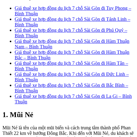
Giá thuê xe hợp đồng du lịch 7 chỗ Sài Gòn đi Tuy Phong –
Bình Thuận
Giá thuê xe hợp đồng du lịch 7 chỗ Sài Gòn đi Tánh Linh –
Bình Thuận
Giá thuê xe hợp đồng du lịch 7 chỗ Sài Gòn đi Phú Quý –
Bình Thuận
Giá thuê xe hợp đồng du lịch 7 chỗ Sài Gòn đi Hàm Thuận
Nam – Bình Thuận
Giá thuê xe hợp đồng du lịch 7 chỗ Sài Gòn đi Hàm Thuận
Bắc – Bình Thuận
Giá thuê xe hợp đồng du lịch 7 chỗ Sài Gòn đi Hàm Tân –
Bình Thuận
Giá thuê xe hợp đồng du lịch 7 chỗ Sài Gòn đi Đức Linh –
Bình Thuận
Giá thuê xe hợp đồng du lịch 7 chỗ Sài Gòn đi Bắc Bình –
Bình Thuận
Giá thuê xe hợp đồng du lịch 7 chỗ Sài Gòn đi La Gi – Bình
Thuận
1. Mũi Né
Mũi Né là tên của một mũi biển và cách trung tâm thành phố Phan
Thiết 22 km về hướng Đông Bắc. Khi đến với Mũi Né, du khách sẽ