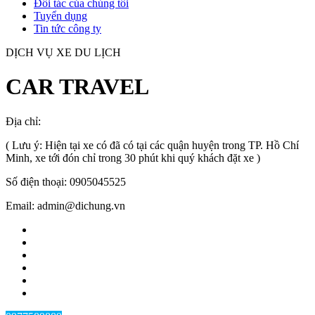
Đối tác của chúng tôi
Tuyển dụng
Tin tức công ty
DỊCH VỤ XE DU LỊCH
CAR TRAVEL
Địa chỉ:
TP.HCM
, Việt Nam
( Lưu ý: Hiện tại xe có đã có tại các quận huyện trong TP. Hồ Chí
Minh, xe tới đón chỉ trong 30 phút khi quý khách đặt xe )
Số điện thoại: 0905045525
Email: admin@dichung.vn