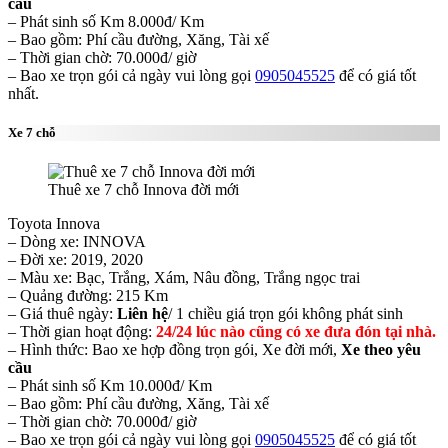
cầu
– Phát sinh số Km 8.000đ/ Km
– Bao gồm: Phí cầu đường, Xăng, Tài xế
– Thời gian chờ: 70.000đ/ giờ
– Bao xe trọn gói cả ngày vui lòng gọi
0905045525
để có giá tốt
nhất.
Xe 7 chỗ
Thuê xe 7 chỗ Innova đời mới
Toyota Innova
– Dòng xe: INNOVA
– Đời xe: 2019, 2020
– Màu xe: Bạc, Trắng, Xám, Nâu đồng, Trắng ngọc trai
– Quảng đường: 215 Km
– Giá thuê ngày:
Liên hệ
/ 1 chiều giá trọn gói không phát sinh
– Thời gian hoạt động:
24/24 lúc nào cũng có xe đưa đón tại nhà.
– Hình thức: Bao xe hợp đồng trọn gói, Xe đời mới,
Xe theo yêu
cầu
– Phát sinh số Km 10.000đ/ Km
– Bao gồm: Phí cầu đường, Xăng, Tài xế
– Thời gian chờ: 70.000đ/ giờ
– Bao xe trọn gói cả ngày vui lòng gọi
0905045525
để có giá tốt