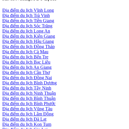
Địa điểm du lịch Vĩnh Long
Địa điểm du lịch Trà Vinh
Địa điểm du lịch Tiền Giang
Địa điểm du lịch Sóc Trăng
Địa điểm du lịch Long An
Địa điểm du lịch Kiên Giang
Địa điểm du lịch Hậu Giang
Địa điểm du lịch Đồng Tháp
Địa điểm du lịch Cà Mau
Địa điểm du lịch Bến Tre
Địa điểm du lịch Bạc Liêu
Địa điểm du lịch An Giang
Địa điểm du lịch Cần Thơ
Địa điểm du lịch Đồng Nai
Địa điểm du lịch Bình Dương
Địa điểm du lịch Tây Ninh
Địa điểm du lịch Ninh Thuận
Địa điểm du lịch Bình Thuận
Địa điểm du lịch Bình Phước
Địa điểm du lịch Vũng Tàu
Địa điểm du lịch Lâm Đồng
Địa điểm du lịch Đà Lạt
Địa điểm du lịch Kon Tum