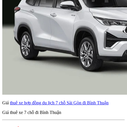
Giá
thuê xe hợp đồng du lịch 7 chỗ Sài Gòn đi Bình Thuận
Giá thuê xe 7 chỗ đi Bình Thuận