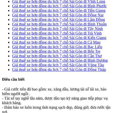
Giá thuê xe hợp đồng du lịch 7 chỗ Sài Gòn đi Vĩnh Long
Giá thuê xe hợp đồng du lịch 7 chỗ Sài Gòn đi Bình Phước
Giá thuê xe hợp đồng du lịch 7 chỗ Sài Gòn đi Tiền Giang
Giá thuê xe hợp đồng du lịch 7 chỗ Sài Gòn đi Đồng Nai
Giá thuê xe hợp đồng du lịch 7 chỗ Sài Gòn đi Lâm Đồng
Giá thuê xe hợp đồng du lịch 7 chỗ Sài Gòn đi Bình Thuận
Giá thuê xe hợp đồng du lịch 7 chỗ Sài Gòn đi Tây Ninh
Giá thuê xe hợp đồng du lịch 7 chỗ Sài Gòn đi Trà Vinh
Giá thuê xe hợp đồng du lịch 7 chỗ Sài Gòn đi Kiên Giang
Giá thuê xe hợp đồng du lịch 7 chỗ Sài Gòn đi Cà Mau
Giá thuê xe hợp đồng du lịch 7 chỗ Sài Gòn đi Bạc Liêu
Giá thuê xe hợp đồng du lịch 7 chỗ Sài Gòn đi Bến Tre
Giá thuê xe hợp đồng du lịch 7 chỗ Sài Gòn đi Cần Thơ
Giá thuê xe hợp đồng du lịch 7 chỗ Sài Gòn đi Bình Dương
Giá thuê xe hợp đồng du lịch 7 chỗ Sài Gòn đi Vũng Tàu
Giá thuê xe hợp đồng du lịch 7 chỗ Sài Gòn đi Đồng Tháp
Điều cần biết
- Giá cước trên đã bao gồm: xe, xăng dầu, lương tài xế lái xe, bảo
hiểm người ngồi .
- Tài xế tay nghề lâu năm, được đào tạo kỹ năng giao tiếp phục vụ
khách hàng.
- Đảm bảo xe luôn trong tình trạng sạch đẹp, đúng giờ, đưa rước tận
nơi.