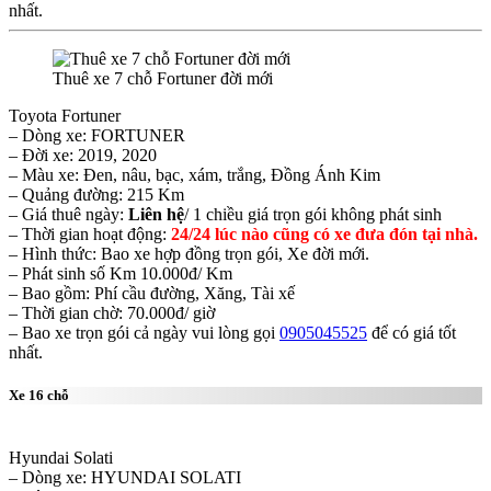
nhất.
Thuê xe 7 chỗ Fortuner đời mới
Toyota Fortuner
– Dòng xe: FORTUNER
– Đời xe: 2019, 2020
– Màu xe: Đen, nâu, bạc, xám, trắng, Đồng Ánh Kim
– Quảng đường: 215 Km
– Giá thuê ngày:
Liên hệ
/ 1 chiều giá trọn gói không phát sinh
– Thời gian hoạt động:
24/24 lúc nào cũng có xe đưa đón tại nhà.
– Hình thức: Bao xe hợp đồng trọn gói, Xe đời mới.
– Phát sinh số Km 10.000đ/ Km
– Bao gồm: Phí cầu đường, Xăng, Tài xế
– Thời gian chờ: 70.000đ/ giờ
– Bao xe trọn gói cả ngày vui lòng gọi
0905045525
để có giá tốt
nhất.
Xe 16 chỗ
Hyundai Solati
– Dòng xe: HYUNDAI SOLATI