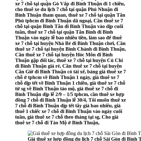
xe 7 chỗ tại quận Gò Vấp đi Bình Thuận đi 1 chiều,
cho thuê xe du lịch 7 chỗ tại quận Phú Nhuận đi
Bình Thuận tham quan, thuê xe 7 chỗ tại quận Tân
Phú tphcm đi Bình Thuận dã ngoại, Cần thuê xe 7
chỗ tại quận Bình Tân đi Bình Thuận vào dịp cuối
tuần, thuê xe 7 chỗ tại quận Tân Bình đi Bình
Thuận vào ngày lễ bao nhiêu tiền, làm sao để thuê
xe 7 chỗ tại huyện Nhà Bè đi Bình Thuận chơi, Cần
thuê xe 7 chỗ tại huyện Bình Chánh đi Bình Thuận,
Cần thuê xe 7 chỗ tại huyện Hóc Môn đi Bình
Thuận gặp đối tác, thuê xe 7 chỗ tại huyện Củ Chi
đi Bình Thuận giá rẻ, Cần thuê xe 7 chỗ tại huyện
Cần Giờ đi Bình Thuận có tài xế, bảng giá thuê xe 7
chỗ ở tphcm về Bình Thuận 1 ngày, giá thuê xe 7
chỗ dịp tết về Bình Thuận 1 chiều, giá thuê xe 7 chỗ
từ sg về Bình Thuận tảo mộ, giá thuê xe 7 chỗ đi
Bình Thuận dịp lễ 2/9 – 1/5 tphcm, cần thuê xe hợp
đồng 7 chỗ đi Bình Thuận lễ 30/4, Tôi muốn thuê xe
7 chỗ đi Bình Thuận dịp tết tây giá bao nhiêu, giá
thuê 1 chiếc xe 7 chỗ đi Bình Thuận vào ngày cuối
tuần, giá thuê xe 7 chỗ theo tháng tại sg, Cho giá
thuê xe 7 chỗ đi Tảo Mộ ở Bình Thuận,
Giá thuê xe hợp đồng du lịch 7 chỗ Sài Gòn đi Bình