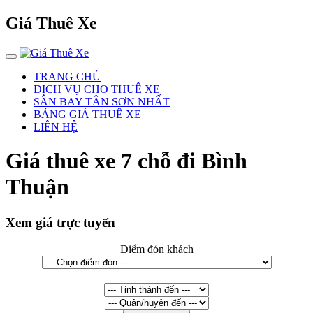
Giá Thuê Xe
TRANG CHỦ
DỊCH VỤ CHO THUÊ XE
SÂN BAY TÂN SƠN NHẤT
BẢNG GIÁ THUÊ XE
LIÊN HỆ
Giá thuê xe 7 chỗ đi Bình
Thuận
Xem giá trực tuyến
Điểm đón khách