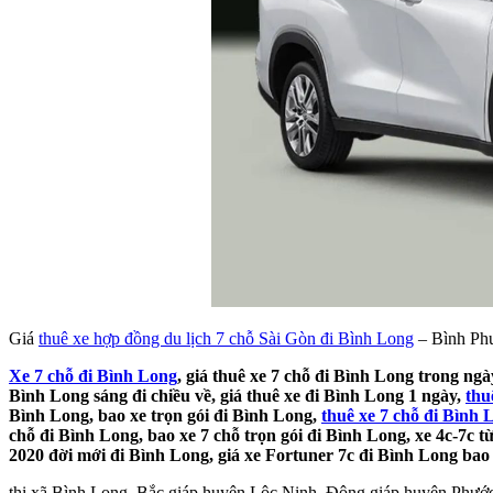
Giá
thuê xe hợp đồng du lịch 7 chỗ Sài Gòn đi Bình Long
– Bình Ph
Xe 7 chỗ đi Bình Long
, giá thuê xe 7 chỗ đi Bình Long trong ngà
Bình Long sáng đi chiều về, giá thuê xe đi Bình Long 1 ngày,
thu
Bình Long, bao xe trọn gói đi Bình Long,
thuê xe 7 chỗ đi Bình 
chỗ đi Bình Long, bao xe 7 chỗ trọn gói đi Bình Long, xe 4c-7c t
2020 đời mới đi Bình Long, giá xe Fortuner 7c đi Bình Long bao n
thị xã Bình Long. Bắc giáp huyện Lộc Ninh. Đông giáp huyện Phướ