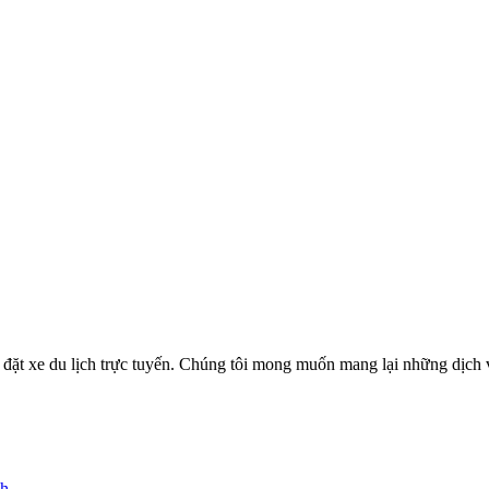
ặt xe du lịch trực tuyến. Chúng tôi mong muốn mang lại những dịch vụ
nh