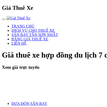
Giá Thuê Xe
TRANG CHỦ
DỊCH VỤ CHO THUÊ XE
SÂN BAY TÂN SƠN NHẤT
BẢNG GIÁ THUÊ XE
LIÊN HỆ
Giá thuê xe hợp đồng du lịch 7
Xem giá trực tuyến
ĐƯA ĐÓN SÂN BAY