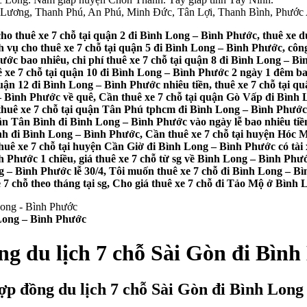
h Lương, Thanh Phú, An Phú, Minh Đức, Tân Lợi, Thanh Bình, Phước
ho thuê xe 7 chỗ tại quận 2 đi Bình Long – Bình Phước, thuê xe d
 vụ cho thuê xe 7 chỗ tại quận 5 đi Bình Long – Bình Phước, công
ước bao nhiêu, chi phí thuê xe 7 chỗ tại quận 8 đi Bình Long – Bì
 xe 7 chỗ tại quận 10 đi Bình Long – Bình Phước 2 ngày 1 đêm bao 
 quận 12 đi Bình Long – Bình Phước nhiêu tiền, thuê xe 7 chỗ tạ
 Bình Phước về quê, Cần thuê xe 7 chỗ tại quận Gò Vấp đi Bình Lo
uê xe 7 chỗ tại quận Tân Phú tphcm đi Bình Long – Bình Phước d
ận Tân Bình đi Bình Long – Bình Phước vào ngày lễ bao nhiêu tiề
h đi Bình Long – Bình Phước, Cần thuê xe 7 chỗ tại huyện Hóc M
huê xe 7 chỗ tại huyện Cần Giờ đi Bình Long – Bình Phước có tài 
nh Phước 1 chiều, giá thuê xe 7 chỗ từ sg về Bình Long – Bình Phư
g – Bình Phước lễ 30/4, Tôi muốn thuê xe 7 chỗ đi Bình Long – Bình
 7 chỗ theo tháng tại sg, Cho giá thuê xe 7 chỗ đi Tảo Mộ ở Bình
 Long – Bình Phước
ng du lịch 7 chỗ Sài Gòn đi Bìn
ợp đồng du lịch 7 chỗ Sài Gòn đi Bình Lon