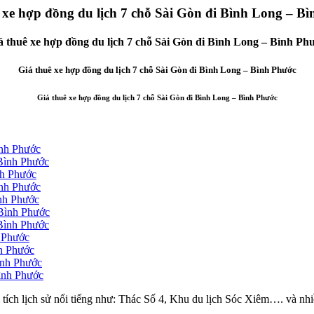
 xe hợp đồng du lịch 7 chỗ Sài Gòn đi Bình Long – B
á thuê xe hợp đồng du lịch 7 chỗ Sài Gòn đi Bình Long – Bình Ph
Giá thuê xe hợp đồng du lịch 7 chỗ Sài Gòn đi Bình Long – Bình Phước
Giá thuê xe hợp đồng du lịch 7 chỗ Sài Gòn đi Bình Long – Bình Phước
ình Phước
 Bình Phước
nh Phước
ình Phước
ình Phước
 Bình Phước
 Bình Phước
h Phước
nh Phước
ình Phước
Bình Phước
ích lịch sử nổi tiếng như: Thác Số 4, Khu du lịch Sóc Xiêm…. và nhi