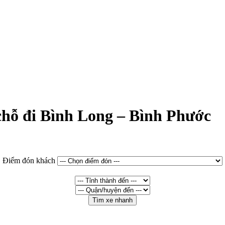
 chỗ đi Bình Long – Bình Phước
Điểm đón khách
Tìm xe nhanh