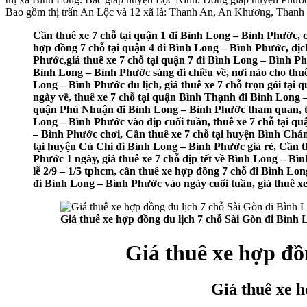
Bao gồm thị trấn An Lộc và 12 xã là: Thanh An, An Khương, Than
Cần thuê xe 7 chỗ tại quận 1 đi Bình Long – Bình Phước, c
hợp đồng 7 chỗ tại quận 4 đi Bình Long – Bình Phước, dịch
Phước,giá thuê xe 7 chỗ tại quận 7 đi Bình Long – Bình Ph
Bình Long – Bình Phước sáng đi chiều về, nơi nào cho thuê
Long – Bình Phước du lịch, giá thuê xe 7 chỗ trọn gói tại
ngày về, thuê xe 7 chỗ tại quận Bình Thạnh đi Bình Long –
quận Phú Nhuận đi Bình Long – Bình Phước tham quan, th
Long – Bình Phước vào dịp cuối tuần, thuê xe 7 chỗ tại qu
– Bình Phước chơi, Cần thuê xe 7 chỗ tại huyện Bình Chán
tại huyện Củ Chi đi Bình Long – Bình Phước giá rẻ, Cần t
Phước 1 ngày, giá thuê xe 7 chỗ dịp tết về Bình Long – Bì
lễ 2/9 – 1/5 tphcm, cần thuê xe hợp đồng 7 chỗ đi Bình Lon
đi Bình Long – Bình Phước vào ngày cuối tuần, giá thuê xe
Giá thuê xe hợp đồng du lịch 7 chỗ Sài Gòn đi Bình
Giá thuê xe hợp đồ
Giá thuê xe h