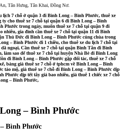
 An, Tân Hưng, Tân Khai, Đồng Nơ.
u lịch 7 chỗ ở quận 3 đi Bình Long – Bình Phước, thuê xe
 ty cho thuê xe 7 chỗ tại quận 6 đi Bình Long – Bình
nh Phước trong ngày, muốn thuê xe 7 chỗ tại quận 9 đi
nhiêu, gia đình cần thuê xe 7 chỗ tại quận 11 đi Bình
i quận Thủ Đức đi Bình Long – Bình Phước cúng chùa trong
ng – Bình Phước đi 1 chiều, cho thuê xe du lịch 7 chỗ tại
ã ngoại, Cần thuê xe 7 chỗ tại quận Bình Tân đi Bình
n, làm sao để thuê xe 7 chỗ tại huyện Nhà Bè đi Bình Long
ôn đi Bình Long – Bình Phước gặp đối tác, thuê xe 7 chỗ
xế, bảng giá thuê xe 7 chỗ ở tphcm về Bình Long – Bình
ớc tảo mộ, giá thuê xe 7 chỗ đi Bình Long – Bình Phước dịp
 Phước dịp tết tây giá bao nhiêu, giá thuê 1 chiếc xe 7 chỗ
 Long – Bình Phước,
h Long – Bình Phước
g – Bình Phước