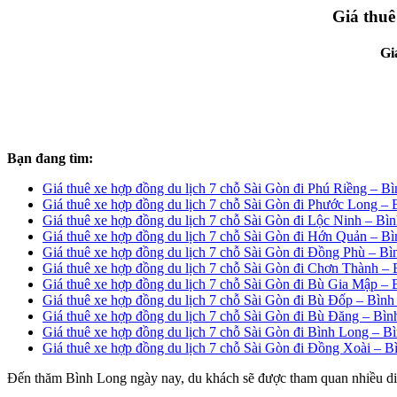
Giá thuê
Gi
Bạn đang tìm:
Giá thuê xe hợp đồng du lịch 7 chỗ Sài Gòn đi Phú Riềng – B
Giá thuê xe hợp đồng du lịch 7 chỗ Sài Gòn đi Phước Long –
Giá thuê xe hợp đồng du lịch 7 chỗ Sài Gòn đi Lộc Ninh – Bì
Giá thuê xe hợp đồng du lịch 7 chỗ Sài Gòn đi Hớn Quản – B
Giá thuê xe hợp đồng du lịch 7 chỗ Sài Gòn đi Đồng Phù – B
Giá thuê xe hợp đồng du lịch 7 chỗ Sài Gòn đi Chơn Thành –
Giá thuê xe hợp đồng du lịch 7 chỗ Sài Gòn đi Bù Gia Mập –
Giá thuê xe hợp đồng du lịch 7 chỗ Sài Gòn đi Bù Đốp – Bìn
Giá thuê xe hợp đồng du lịch 7 chỗ Sài Gòn đi Bù Đăng – Bì
Giá thuê xe hợp đồng du lịch 7 chỗ Sài Gòn đi Bình Long – B
Giá thuê xe hợp đồng du lịch 7 chỗ Sài Gòn đi Đồng Xoài – 
Đến thăm Bình Long ngày nay, du khách sẽ được tham quan nhiều di t