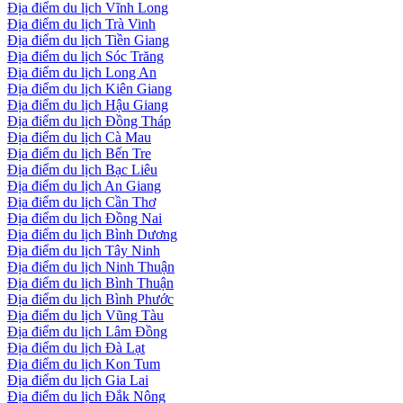
Địa điểm du lịch Vĩnh Long
Địa điểm du lịch Trà Vinh
Địa điểm du lịch Tiền Giang
Địa điểm du lịch Sóc Trăng
Địa điểm du lịch Long An
Địa điểm du lịch Kiên Giang
Địa điểm du lịch Hậu Giang
Địa điểm du lịch Đồng Tháp
Địa điểm du lịch Cà Mau
Địa điểm du lịch Bến Tre
Địa điểm du lịch Bạc Liêu
Địa điểm du lịch An Giang
Địa điểm du lịch Cần Thơ
Địa điểm du lịch Đồng Nai
Địa điểm du lịch Bình Dương
Địa điểm du lịch Tây Ninh
Địa điểm du lịch Ninh Thuận
Địa điểm du lịch Bình Thuận
Địa điểm du lịch Bình Phước
Địa điểm du lịch Vũng Tàu
Địa điểm du lịch Lâm Đồng
Địa điểm du lịch Đà Lạt
Địa điểm du lịch Kon Tum
Địa điểm du lịch Gia Lai
Địa điểm du lịch Đắk Nông