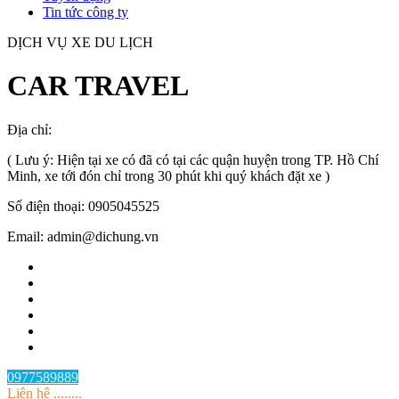
Tin tức công ty
DỊCH VỤ XE DU LỊCH
CAR TRAVEL
Địa chỉ:
TP.HCM
, Việt Nam
( Lưu ý: Hiện tại xe có đã có tại các quận huyện trong TP. Hồ Chí
Minh, xe tới đón chỉ trong 30 phút khi quý khách đặt xe )
Số điện thoại: 0905045525
Email: admin@dichung.vn
0977589889
Liên hệ ........