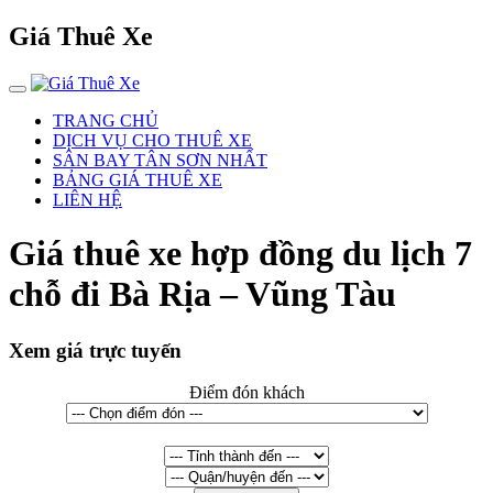
Giá Thuê Xe
TRANG CHỦ
DỊCH VỤ CHO THUÊ XE
SÂN BAY TÂN SƠN NHẤT
BẢNG GIÁ THUÊ XE
LIÊN HỆ
Giá thuê xe hợp đồng du lịch 7
chỗ đi Bà Rịa – Vũng Tàu
Xem giá trực tuyến
Điểm đón khách