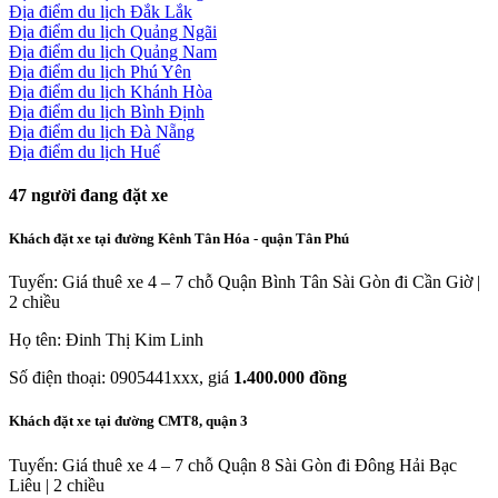
Địa điểm du lịch Đắk Lắk
Địa điểm du lịch Quảng Ngãi
Địa điểm du lịch Quảng Nam
Địa điểm du lịch Phú Yên
Địa điểm du lịch Khánh Hòa
Địa điểm du lịch Bình Định
Địa điểm du lịch Đà Nẵng
Địa điểm du lịch Huế
47
người đang đặt xe
Khách đặt xe tại đường Kênh Tân Hóa - quận Tân Phú
Tuyến: Giá thuê xe 4 – 7 chỗ Quận Bình Tân Sài Gòn đi Cần Giờ |
2 chiều
Họ tên: Đinh Thị Kim Linh
Số điện thoại: 0905441xxx, giá
1.400.000 đồng
Khách đặt xe tại đường CMT8, quận 3
Tuyến: Giá thuê xe 4 – 7 chỗ Quận 8 Sài Gòn đi Đông Hải Bạc
Liêu | 2 chiều