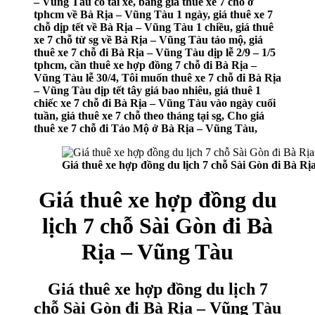
– Vũng Tàu có tài xế, bảng giá thuê xe 7 chỗ ở
tphcm về Bà Rịa – Vũng Tàu 1 ngày, giá thuê xe 7
chỗ dịp tết về Bà Rịa – Vũng Tàu 1 chiều, giá thuê
xe 7 chỗ từ sg về Bà Rịa – Vũng Tàu tảo mộ, giá
thuê xe 7 chỗ đi Bà Rịa – Vũng Tàu dịp lễ 2/9 – 1/5
tphcm, cần thuê xe hợp đồng 7 chỗ đi Bà Rịa –
Vũng Tàu lễ 30/4, Tôi muốn thuê xe 7 chỗ đi Bà Rịa
– Vũng Tàu dịp tết tây giá bao nhiêu, giá thuê 1
chiếc xe 7 chỗ đi Bà Rịa – Vũng Tàu vào ngày cuối
tuần, giá thuê xe 7 chỗ theo tháng tại sg, Cho giá
thuê xe 7 chỗ đi Tảo Mộ ở Bà Rịa – Vũng Tàu,
Giá thuê xe hợp đồng du lịch 7 chỗ Sài Gòn đi Bà Rị
Giá thuê xe hợp đồng du
lịch 7 chỗ Sài Gòn đi Bà
Rịa – Vũng Tàu
Giá thuê xe hợp đồng du lịch 7
chỗ Sài Gòn đi Bà Rịa – Vũng Tàu