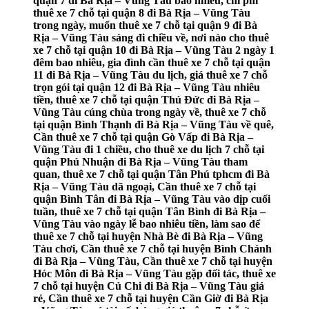
quận 7 đi Bà Rịa – Vũng Tàu bao nhiêu, chi phí
thuê xe 7 chỗ tại quận 8 đi Bà Rịa – Vũng Tàu
trong ngày, muốn thuê xe 7 chỗ tại quận 9 đi Bà
Rịa – Vũng Tàu sáng đi chiều về, nơi nào cho thuê
xe 7 chỗ tại quận 10 đi Bà Rịa – Vũng Tàu 2 ngày 1
đêm bao nhiêu, gia đình cần thuê xe 7 chỗ tại quận
11 đi Bà Rịa – Vũng Tàu du lịch, giá thuê xe 7 chỗ
trọn gói tại quận 12 đi Bà Rịa – Vũng Tàu nhiêu
tiền, thuê xe 7 chỗ tại quận Thủ Đức đi Bà Rịa –
Vũng Tàu cúng chùa trong ngày về, thuê xe 7 chỗ
tại quận Bình Thạnh đi Bà Rịa – Vũng Tàu về quê,
Cần thuê xe 7 chỗ tại quận Gò Vấp đi Bà Rịa –
Vũng Tàu đi 1 chiều, cho thuê xe du lịch 7 chỗ tại
quận Phú Nhuận đi Bà Rịa – Vũng Tàu tham
quan, thuê xe 7 chỗ tại quận Tân Phú tphcm đi Bà
Rịa – Vũng Tàu dã ngoại, Cần thuê xe 7 chỗ tại
quận Bình Tân đi Bà Rịa – Vũng Tàu vào dịp cuối
tuần, thuê xe 7 chỗ tại quận Tân Bình đi Bà Rịa –
Vũng Tàu vào ngày lễ bao nhiêu tiền, làm sao để
thuê xe 7 chỗ tại huyện Nhà Bè đi Bà Rịa – Vũng
Tàu chơi, Cần thuê xe 7 chỗ tại huyện Bình Chánh
đi Bà Rịa – Vũng Tàu, Cần thuê xe 7 chỗ tại huyện
Hóc Môn đi Bà Rịa – Vũng Tàu gặp đối tác, thuê xe
7 chỗ tại huyện Củ Chi đi Bà Rịa – Vũng Tàu giá
rẻ, Cần thuê xe 7 chỗ tại huyện Cần Giờ đi Bà Rịa