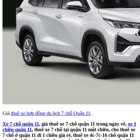
Giá
thuê xe hợp đồng du lịch 7 chỗ Quận 11
.
Xe 7 chỗ quận 11
, giá thuê xe 7 chỗ quận 11 trong ngày về,
xe 1
chiều quận 11
, thuê xe 7 chỗ tại quận 11 một chiều, cho thuê xe
7 chỗ ở quận 11 đi 1 chiều giá rẻ, thuê xe 4c-7c-16 chỗ quận 11