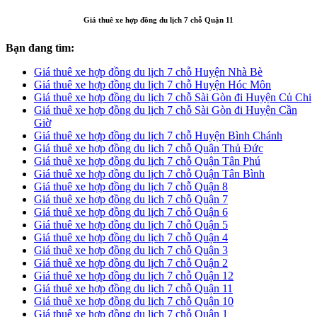
Giá thuê xe hợp đồng du lịch 7 chỗ Quận 11
Bạn đang tìm:
Giá thuê xe hợp đồng du lịch 7 chỗ Huyện Nhà Bè
Giá thuê xe hợp đồng du lịch 7 chỗ Huyện Hóc Môn
Giá thuê xe hợp đồng du lịch 7 chỗ Sài Gòn đi Huyện Củ Chi
Giá thuê xe hợp đồng du lịch 7 chỗ Sài Gòn đi Huyện Cần
Giờ
Giá thuê xe hợp đồng du lịch 7 chỗ Huyện Bình Chánh
Giá thuê xe hợp đồng du lịch 7 chỗ Quận Thủ Đức
Giá thuê xe hợp đồng du lịch 7 chỗ Quận Tân Phú
Giá thuê xe hợp đồng du lịch 7 chỗ Quận Tân Bình
Giá thuê xe hợp đồng du lịch 7 chỗ Quận 8
Giá thuê xe hợp đồng du lịch 7 chỗ Quận 7
Giá thuê xe hợp đồng du lịch 7 chỗ Quận 6
Giá thuê xe hợp đồng du lịch 7 chỗ Quận 5
Giá thuê xe hợp đồng du lịch 7 chỗ Quận 4
Giá thuê xe hợp đồng du lịch 7 chỗ Quận 3
Giá thuê xe hợp đồng du lịch 7 chỗ Quận 2
Giá thuê xe hợp đồng du lịch 7 chỗ Quận 12
Giá thuê xe hợp đồng du lịch 7 chỗ Quận 11
Giá thuê xe hợp đồng du lịch 7 chỗ Quận 10
Giá thuê xe hợp đồng du lịch 7 chỗ Quận 1