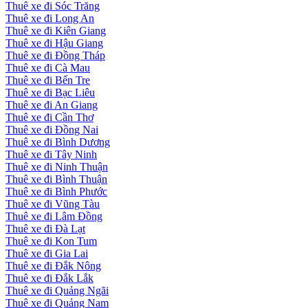
Thuê xe đi Sóc Trăng
Thuê xe đi Long An
Thuê xe đi Kiên Giang
Thuê xe đi Hậu Giang
Thuê xe đi Đồng Tháp
Thuê xe đi Cà Mau
Thuê xe đi Bến Tre
Thuê xe đi Bạc Liêu
Thuê xe đi An Giang
Thuê xe đi Cần Thơ
Thuê xe đi Đồng Nai
Thuê xe đi Bình Dương
Thuê xe đi Tây Ninh
Thuê xe đi Ninh Thuận
Thuê xe đi Bình Thuận
Thuê xe đi Bình Phước
Thuê xe đi Vũng Tàu
Thuê xe đi Lâm Đồng
Thuê xe đi Đà Lạt
Thuê xe đi Kon Tum
Thuê xe đi Gia Lai
Thuê xe đi Đắk Nông
Thuê xe đi Đắk Lắk
Thuê xe đi Quảng Ngãi
Thuê xe đi Quảng Nam