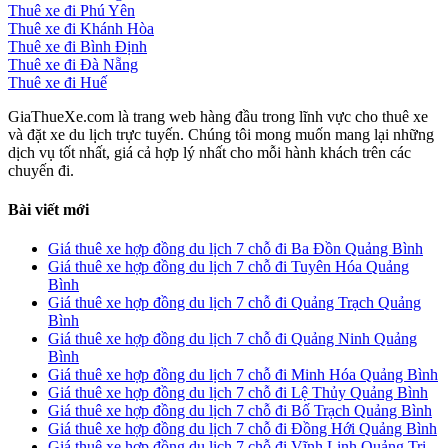
Thuê xe đi Phú Yên
Thuê xe đi Khánh Hòa
Thuê xe đi Bình Định
Thuê xe đi Đà Nẵng
Thuê xe đi Huế
GiaThueXe.com là trang web hàng đầu trong lĩnh vực cho thuê xe
và đặt xe du lịch trực tuyến. Chúng tôi mong muốn mang lại những
dịch vụ tốt nhất, giá cả hợp lý nhất cho mỗi hành khách trên các
chuyến đi.
Bài viết mới
Giá thuê xe hợp đồng du lịch 7 chỗ đi Ba Đồn Quảng Bình
Giá thuê xe hợp đồng du lịch 7 chỗ đi Tuyên Hóa Quảng
Bình
Giá thuê xe hợp đồng du lịch 7 chỗ đi Quảng Trạch Quảng
Bình
Giá thuê xe hợp đồng du lịch 7 chỗ đi Quảng Ninh Quảng
Bình
Giá thuê xe hợp đồng du lịch 7 chỗ đi Minh Hóa Quảng Bình
Giá thuê xe hợp đồng du lịch 7 chỗ đi Lệ Thủy Quảng Bình
Giá thuê xe hợp đồng du lịch 7 chỗ đi Bố Trạch Quảng Bình
Giá thuê xe hợp đồng du lịch 7 chỗ đi Đồng Hới Quảng Bình
Giá thuê xe hợp đồng du lịch 7 chỗ đi Vĩnh Linh Quảng Trị