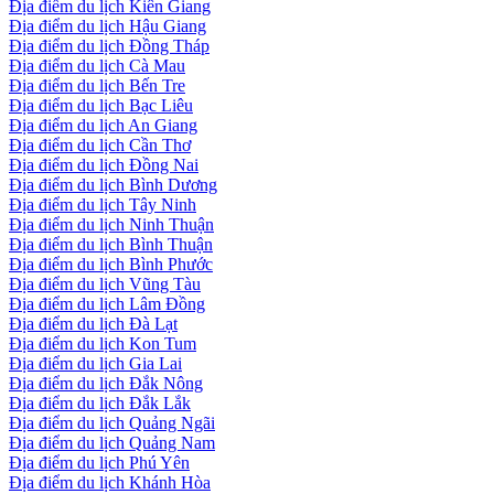
Địa điểm du lịch Kiên Giang
Địa điểm du lịch Hậu Giang
Địa điểm du lịch Đồng Tháp
Địa điểm du lịch Cà Mau
Địa điểm du lịch Bến Tre
Địa điểm du lịch Bạc Liêu
Địa điểm du lịch An Giang
Địa điểm du lịch Cần Thơ
Địa điểm du lịch Đồng Nai
Địa điểm du lịch Bình Dương
Địa điểm du lịch Tây Ninh
Địa điểm du lịch Ninh Thuận
Địa điểm du lịch Bình Thuận
Địa điểm du lịch Bình Phước
Địa điểm du lịch Vũng Tàu
Địa điểm du lịch Lâm Đồng
Địa điểm du lịch Đà Lạt
Địa điểm du lịch Kon Tum
Địa điểm du lịch Gia Lai
Địa điểm du lịch Đắk Nông
Địa điểm du lịch Đắk Lắk
Địa điểm du lịch Quảng Ngãi
Địa điểm du lịch Quảng Nam
Địa điểm du lịch Phú Yên
Địa điểm du lịch Khánh Hòa