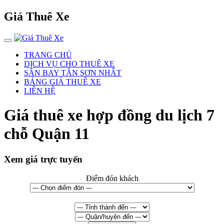
Giá Thuê Xe
TRANG CHỦ
DỊCH VỤ CHO THUÊ XE
SÂN BAY TÂN SƠN NHẤT
BẢNG GIÁ THUÊ XE
LIÊN HỆ
Giá thuê xe hợp đồng du lịch 7
chỗ Quận 11
Xem giá trực tuyến
Điểm đón khách