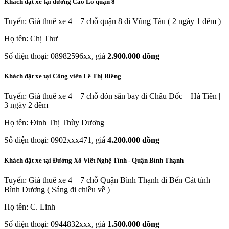
Khách đặt xe tại đường Cao Lỗ quận 8
Tuyến: Giá thuê xe 4 – 7 chỗ quận 8 đi Vũng Tàu ( 2 ngày 1 đêm )
Họ tên: Chị Thư
Số điện thoại: 08982596xx, giá
2.900.000 đồng
Khách đặt xe tại Công viên Lê Thị Riêng
Tuyến: Giá thuê xe 4 – 7 chỗ đón sân bay đi Châu Đốc – Hà Tiên |
3 ngày 2 đêm
Họ tên: Đinh Thị Thùy Dương
Số điện thoại: 0902xxx471, giá
4.200.000 đồng
Khách đặt xe tại Đường Xô Viết Nghệ Tỉnh - Quận Bình Thạnh
Tuyến: Giá thuê xe 4 – 7 chỗ Quận Bình Thạnh đi Bến Cát tỉnh
Bình Dương ( Sáng đi chiều về )
Họ tên: C. Linh
Số điện thoại: 0944832xxx, giá
1.500.000 đồng