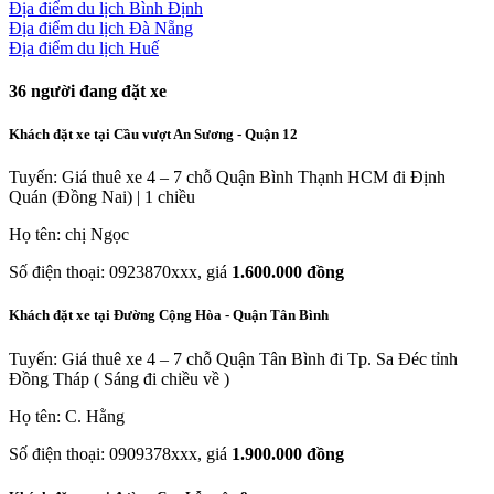
Địa điểm du lịch Bình Định
Địa điểm du lịch Đà Nẵng
Địa điểm du lịch Huế
36
người đang đặt xe
Khách đặt xe tại Cầu vượt An Sương - Quận 12
Tuyến: Giá thuê xe 4 – 7 chỗ Quận Bình Thạnh HCM đi Định
Quán (Đồng Nai) | 1 chiều
Họ tên: chị Ngọc
Số điện thoại: 0923870xxx, giá
1.600.000 đồng
Khách đặt xe tại Đường Cộng Hòa - Quận Tân Bình
Tuyến: Giá thuê xe 4 – 7 chỗ Quận Tân Bình đi Tp. Sa Đéc tỉnh
Đồng Tháp ( Sáng đi chiều về )
Họ tên: C. Hằng
Số điện thoại: 0909378xxx, giá
1.900.000 đồng