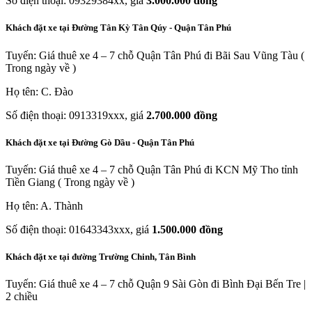
Số điện thoại: 09329384xx, giá
3.000.000 đồng
Khách đặt xe tại Đường Tân Kỳ Tân Qúy - Quận Tân Phú
Tuyến: Giá thuê xe 4 – 7 chỗ Quận Tân Phú đi Bãi Sau Vũng Tàu (
Trong ngày về )
Họ tên: C. Đào
Số điện thoại: 0913319xxx, giá
2.700.000 đồng
Khách đặt xe tại Đường Gò Dầu - Quận Tân Phú
Tuyến: Giá thuê xe 4 – 7 chỗ Quận Tân Phú đi KCN Mỹ Tho tỉnh
Tiền Giang ( Trong ngày về )
Họ tên: A. Thành
Số điện thoại: 01643343xxx, giá
1.500.000 đồng
Khách đặt xe tại đường Trường Chinh, Tân Bình
Tuyến: Giá thuê xe 4 – 7 chỗ Quận 9 Sài Gòn đi Bình Đại Bến Tre |
2 chiều