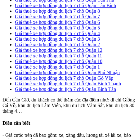
Giá thuê xe hợp đồng du lịch 7 chỗ Quận Tân Bình
Giá thuê xe hợp đồng du lịch 7 chỗ Quận 8
Giá thuê xe hợp đồng du lịch 7 chỗ Quận 7
Giá thuê xe hợp đồng du lịch 7 chỗ Quận 6
Giá thuê xe hợp đồng du lịch 7 chỗ Quận 5
Giá thuê xe hợp đồng du lịch 7 chỗ Quận 4
Giá thuê xe hợp đồng du lịch 7 chỗ Quận 3
Giá thuê xe hợp đồng du lịch 7 chỗ Quận 2
Giá thuê xe hợp đồng du lịch 7 chỗ Quận 12
Giá thuê xe hợp đồng du lịch 7 chỗ Quận 11
Giá thuê xe hợp đồng du lịch 7 chỗ Quận 10
Giá thuê xe hợp đồng du lịch 7 chỗ Quận 1
Giá thuê xe hợp đồng du lịch 7 chỗ Quận Phú Nhuận
Giá thuê xe hợp đồng du lịch 7 chỗ Quận Gò Vấp
Giá thuê xe hợp đồng du lịch 7 chỗ Quận Bình Thạnh
Giá thuê xe hợp đồng du lịch 7 chỗ Quận Bình Tân
Đến Cần Giờ, du khách có thể thăm các địa điểm như: di chỉ Giồng
Cá Vồ, khu du lịch Lâm Viên, khu du lịch Vàm Sát, khu du lịch 30
tháng 4…
Điều cần biết
- Giá cước trên đã bao gồm: xe, xăng dầu, lương tài xế lái xe, bảo