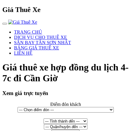
Giá Thuê Xe
TRANG CHỦ
DỊCH VỤ CHO THUÊ XE
SÂN BAY TÂN SƠN NHẤT
BẢNG GIÁ THUÊ XE
LIÊN HỆ
Giá thuê xe hợp đồng du lịch 4-
7c đi Cần Giờ
Xem giá trực tuyến
Điểm đón khách