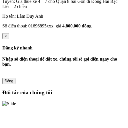
Tuyến: Giá thuê xe 4 – 7 chỗ Quận 8 Sài Gòn đi Đông Hải Bạc
Liêu | 2 chiều
Họ tên: Lâm Duy Anh
Số điện thoại: 01696895xxx, giá
4,800,000 đồng
×
Đăng ký nhanh
Nhập số điện thoại để đặt xe, chúng tôi sẽ gọi điện ngay cho
bạn.
Đóng
Đối tác của chúng tôi