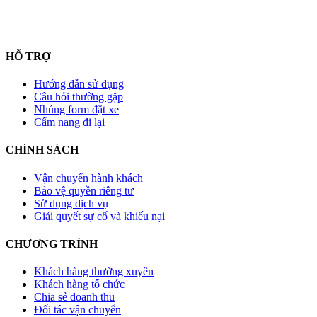
HỖ TRỢ
Hướng dẫn sử dụng
Câu hỏi thường gặp
Nhúng form đặt xe
Cẩm nang đi lại
CHÍNH SÁCH
Vận chuyển hành khách
Bảo vệ quyền riêng tư
Sử dụng dịch vụ
Giải quyết sự cố và khiếu nại
CHƯƠNG TRÌNH
Khách hàng thường xuyên
Khách hàng tổ chức
Chia sẻ doanh thu
Đối tác vận chuyển