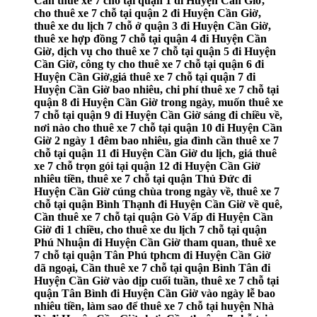
Cần thuê xe 7 chỗ tại quận 1 đi Huyện Cần Giờ,
cho thuê xe 7 chỗ tại quận 2 đi Huyện Cần Giờ,
thuê xe du lịch 7 chỗ ở quận 3 đi Huyện Cần Giờ,
thuê xe hợp đồng 7 chỗ tại quận 4 đi Huyện Cần
Giờ, dịch vụ cho thuê xe 7 chỗ tại quận 5 đi Huyện
Cần Giờ, công ty cho thuê xe 7 chỗ tại quận 6 đi
Huyện Cần Giờ,giá thuê xe 7 chỗ tại quận 7 đi
Huyện Cần Giờ bao nhiêu, chi phí thuê xe 7 chỗ tại
quận 8 đi Huyện Cần Giờ trong ngày, muốn thuê xe
7 chỗ tại quận 9 đi Huyện Cần Giờ sáng đi chiều về,
nơi nào cho thuê xe 7 chỗ tại quận 10 đi Huyện Cần
Giờ 2 ngày 1 đêm bao nhiêu, gia đình cần thuê xe 7
chỗ tại quận 11 đi Huyện Cần Giờ du lịch, giá thuê
xe 7 chỗ trọn gói tại quận 12 đi Huyện Cần Giờ
nhiêu tiền, thuê xe 7 chỗ tại quận Thủ Đức đi
Huyện Cần Giờ cúng chùa trong ngày về, thuê xe 7
chỗ tại quận Bình Thạnh đi Huyện Cần Giờ về quê,
Cần thuê xe 7 chỗ tại quận Gò Vấp đi Huyện Cần
Giờ đi 1 chiều, cho thuê xe du lịch 7 chỗ tại quận
Phú Nhuận đi Huyện Cần Giờ tham quan, thuê xe
7 chỗ tại quận Tân Phú tphcm đi Huyện Cần Giờ
dã ngoại, Cần thuê xe 7 chỗ tại quận Bình Tân đi
Huyện Cần Giờ vào dịp cuối tuần, thuê xe 7 chỗ tại
quận Tân Bình đi Huyện Cần Giờ vào ngày lễ bao
nhiêu tiền, làm sao để thuê xe 7 chỗ tại huyện Nhà