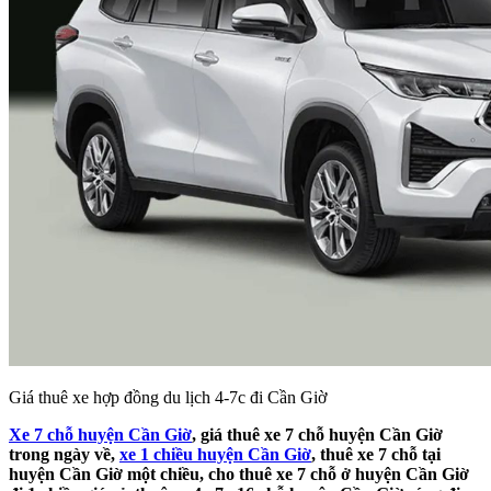
Giá thuê xe hợp đồng du lịch 4-7c đi Cần Giờ
Xe 7 chỗ huyện Cần Giờ
, giá thuê xe 7 chỗ huyện Cần Giờ
trong ngày về,
xe 1 chiều huyện Cần Giờ
, thuê xe 7 chỗ tại
huyện Cần Giờ một chiều, cho thuê xe 7 chỗ ở huyện Cần Giờ