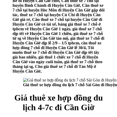
Bè đi Huyện Cần Giờ chơi, Cần thuê xe 7 chỗ tại
huyện Bình Chánh đi Huyện Cần Giờ, Cần thuê xe
7 chỗ tại huyện Hóc Môn đi Huyện Cần Giờ gặp đối
tác, thuê xe 7 chỗ tại huyện Củ Chi đi Huyện Cần
Giờ giá rẻ, Cần thuê xe 7 chỗ tại huyện Cần Giờ đi
Huyện Cần Giờ có tài xế, bảng giá thuê xe 7 chỗ ở
tphcm về Huyện Cần Giờ 1 ngày, giá thuê xe 7 chỗ
dịp tết về Huyện Cần Giờ 1 chiều, giá thuê xe 7 chỗ
từ sg về Huyện Cần Giờ tảo mộ, giá thuê xe 7 chỗ đi
Huyện Cần Giờ dịp lễ 2/9 – 1/5 tphcm, cần thuê xe
hợp đồng 7 chỗ đi Huyện Cần Giờ lễ 30/4, Tôi
muốn thuê xe 7 chỗ đi Huyện Cần Giờ dịp tết tây
giá bao nhiêu, giá thuê 1 chiếc xe 7 chỗ đi Huyện
Cần Giờ vào ngày cuối tuần, giá thuê xe 7 chỗ theo
tháng tại sg, Cho giá thuê xe 7 chỗ đi Tảo Mộ ở
Huyện Cần Giờ,
Giá thuê xe hợp đồng du lịch 7 chỗ Sài Gòn đi Huyệ
Giá thuê xe hợp đồng du
lịch 4-7c đi Cần Giờ