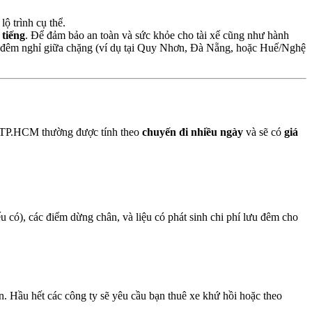
lộ trình cụ thể.
 tiếng
. Để đảm bảo an toàn và sức khỏe cho tài xế cũng như hành
ai đêm nghỉ giữa chặng (ví dụ tại Quy Nhơn, Đà Nẵng, hoặc Huế/Nghệ
 từ TP.HCM thường được tính theo
chuyến đi nhiều ngày
và sẽ có
giá
 có), các điểm dừng chân, và liệu có phát sinh chi phí lưu đêm cho
. Hầu hết các công ty sẽ yêu cầu bạn thuê xe khứ hồi hoặc theo