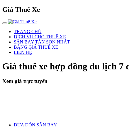
Giá Thuê Xe
TRANG CHỦ
DỊCH VỤ CHO THUÊ XE
SÂN BAY TÂN SƠN NHẤT
BẢNG GIÁ THUÊ XE
LIÊN HỆ
Giá thuê xe hợp đồng du lịch 
Xem giá trực tuyến
ĐƯA ĐÓN SÂN BAY