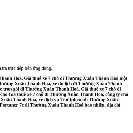
tra trực tiếp trên ứng dụng.
 Thanh Hoá, Giá thuê xe 7 chỗ đi Thường Xuân Thanh Hoá một
i Thường Xuân Thanh Hoá, xe du lịch đi Thường Xuân Thanh
e trọn gói đi Thường Xuân Thanh Hoá, Giá thuê xe 7 chỗ đi
ho Giá thuê xe 7 chỗ đi Thường Xuân Thanh Hoá, công ty cho
g Xuân Thanh Hoá, xe dịch vụ 7c ở tphcm đi Thường Xuân
 Fortuner 7c đi Thường Xuân Thanh Hoá bao nhiêu, địa chỉ