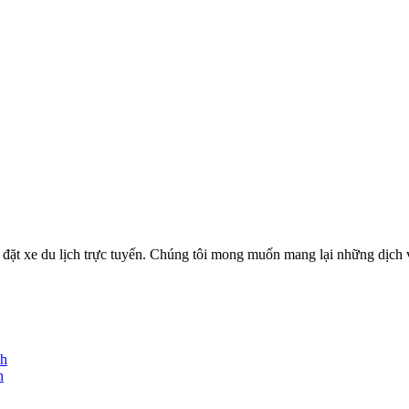
ặt xe du lịch trực tuyến. Chúng tôi mong muốn mang lại những dịch vụ
nh
h