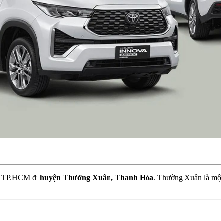
 từ TP.HCM đi
huyện Thường Xuân, Thanh Hóa
. Thường Xuân là mộ