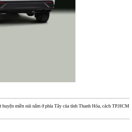
t huyện miền núi nằm ở phía Tây của tỉnh Thanh Hóa, cách TP.HCM