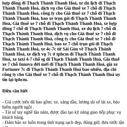
hợp đồng đi Thạch Thành Thanh Hoá, xe du lịch đi Thạch
Thành Thanh Hoá, dịch vụ cho Giá thuê xe 7 chỗ đi Thạch
Thành Thanh Hoá, công ty cho Giá thuê xe 7 chỗ đi Thạch
Thành Thanh Hoá, bao xe trọn gói đi Thạch Thành Thanh
Hoá, Giá thuê xe 7 chỗ đi Thạch Thành Thanh Hoá, xe hợp
đồng 7 chỗ đi Thạch Thành Thanh Hoá, xe du lịch 7 chỗ đi
Thạch Thành Thanh Hoá, dịch vụ cho Giá thuê xe 7 chỗ đi
Thạch Thành Thanh Hoá, công ty cho Giá thuê xe 7 chỗ đi
Thạch Thành Thanh Hoá, bao xe 7 chỗ trọn gói đi Thạch
Thành Thanh Hoá, xe 4c-7c từ Sài Gòn về Thạch Thành
Thanh Hoá, xe dịch vụ 7c ở tphcm đi Thạch Thành Thanh
Hoá, xe taxi 4-7 chỗ sg đi Thạch Thành Thanh Hoá, Giá thuê
xe 7 chỗ Innova đời mới đi Thạch Thành Thanh Hoá, giá xe
Fortuner 7c đi Thạch Thành Thanh Hoá bao nhiêu, địa chỉ
công ty cho Giá thuê xe 7 chỗ đi Thạch Thành Thanh Hoá uy
tín tại tphcm.
Điều cần biết
- Giá cước trên đã bao gồm: xe, xăng dầu, lương tài xế lái xe, bảo
hiểm người ngồi .
- Tài xế tay nghề lâu năm, được đào tạo kỹ năng giao tiếp phục vụ
khách hàng.
- Đảm bảo xe luôn trong tình trạng sạch đẹp, đúng giờ, đưa rước tận