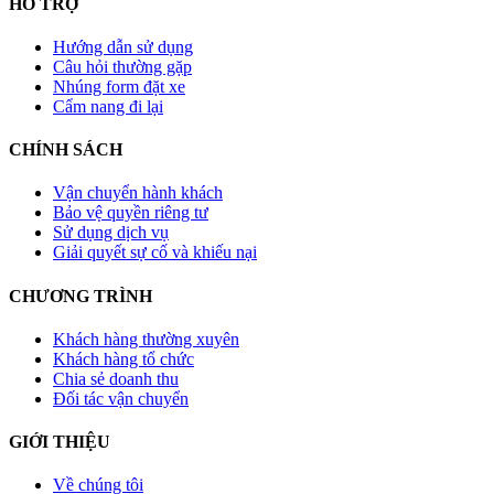
HỖ TRỢ
Hướng dẫn sử dụng
Câu hỏi thường gặp
Nhúng form đặt xe
Cẩm nang đi lại
CHÍNH SÁCH
Vận chuyển hành khách
Bảo vệ quyền riêng tư
Sử dụng dịch vụ
Giải quyết sự cố và khiếu nại
CHƯƠNG TRÌNH
Khách hàng thường xuyên
Khách hàng tổ chức
Chia sẻ doanh thu
Đối tác vận chuyển
GIỚI THIỆU
Về chúng tôi