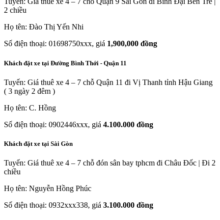
Tuyến: Giá thuê xe 4 – 7 chỗ Quận 9 Sài Gòn đi Bình Đại Bến Tre |
2 chiều
Họ tên: Đào Thị Yến Nhi
Số điện thoại: 01698750xxx, giá
1,900,000 đồng
Khách đặt xe tại Đường Bình Thới - Quận 11
Tuyến: Giá thuê xe 4 – 7 chỗ Quận 11 đi Vị Thanh tỉnh Hậu Giang
( 3 ngày 2 đêm )
Họ tên: C. Hồng
Số điện thoại: 0902446xxx, giá
4.100.000 đồng
Khách đặt xe tại Sài Gòn
Tuyến: Giá thuê xe 4 – 7 chỗ đón sân bay tphcm đi Châu Đốc | Đi 2
chiều
Họ tên: Nguyễn Hồng Phúc
Số điện thoại: 0932xxx338, giá
3.100.000 đồng