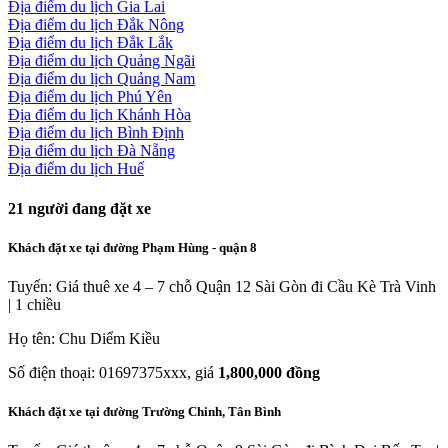
Địa điểm du lịch Gia Lai
Địa điểm du lịch Đắk Nông
Địa điểm du lịch Đắk Lắk
Địa điểm du lịch Quảng Ngãi
Địa điểm du lịch Quảng Nam
Địa điểm du lịch Phú Yên
Địa điểm du lịch Khánh Hòa
Địa điểm du lịch Bình Định
Địa điểm du lịch Đà Nẵng
Địa điểm du lịch Huế
21
người đang đặt xe
Khách đặt xe tại đường Phạm Hùng - quận 8
Tuyến: Giá thuê xe 4 – 7 chỗ Quận 12 Sài Gòn đi Cầu Kè Trà Vinh
| 1 chiều
Họ tên: Chu Diểm Kiều
Số điện thoại: 01697375xxx, giá
1,800,000 đồng
Khách đặt xe tại đường Trường Chinh, Tân Bình