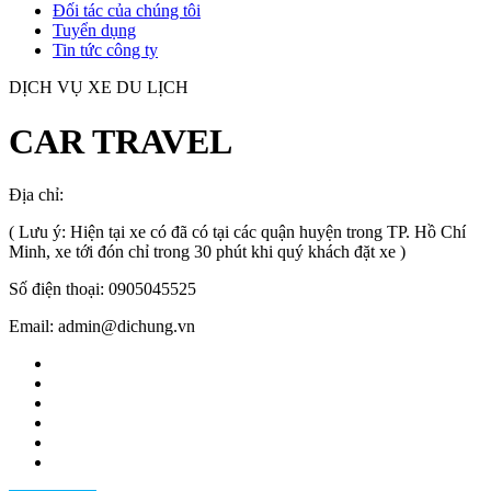
Đối tác của chúng tôi
Tuyển dụng
Tin tức công ty
DỊCH VỤ XE DU LỊCH
CAR TRAVEL
Địa chỉ:
TP.HCM
, Việt Nam
( Lưu ý: Hiện tại xe có đã có tại các quận huyện trong TP. Hồ Chí
Minh, xe tới đón chỉ trong 30 phút khi quý khách đặt xe )
Số điện thoại: 0905045525
Email: admin@dichung.vn