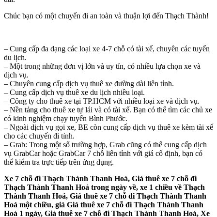
Chúc bạn có một chuyến đi an toàn và thuận lợi đến Thạch Thành!
– Cung cấp đa dạng các loại xe 4-7 chỗ có tài xế, chuyên các tuyến
du lịch.
– Một trong những đơn vị lớn và uy tín, có nhiều lựa chọn xe và
dịch vụ.
– Chuyên cung cấp dịch vụ thuê xe đường dài liên tỉnh.
– Cung cấp dịch vụ thuê xe du lịch nhiều loại.
– Công ty cho thuê xe tại TP.HCM với nhiều loại xe và dịch vụ.
– Nền tảng cho thuê xe tự lái và có tài xế. Bạn có thể tìm các chủ xe
có kinh nghiệm chạy tuyến Bình Phước.
– Ngoài dịch vụ gọi xe, BE còn cung cấp dịch vụ thuê xe kèm tài xế
cho các chuyến đi tỉnh.
– Grab: Trong một số trường hợp, Grab cũng có thể cung cấp dịch
vụ GrabCar hoặc GrabCar 7 chỗ liên tỉnh với giá cố định, bạn có
thể kiểm tra trực tiếp trên ứng dụng.
Xe 7 chỗ đi Thạch Thành Thanh Hoá, Giá thuê xe 7 chỗ đi
Thạch Thành Thanh Hoá trong ngày về, xe 1 chiều về Thạch
Thành Thanh Hoá, Giá thuê xe 7 chỗ đi Thạch Thành Thanh
Hoá một chiều, giá Giá thuê xe 7 chỗ đi Thạch Thành Thanh
Hoá 1 ngày, Giá thuê xe 7 chỗ đi Thạch Thành Thanh Hoá, Xe