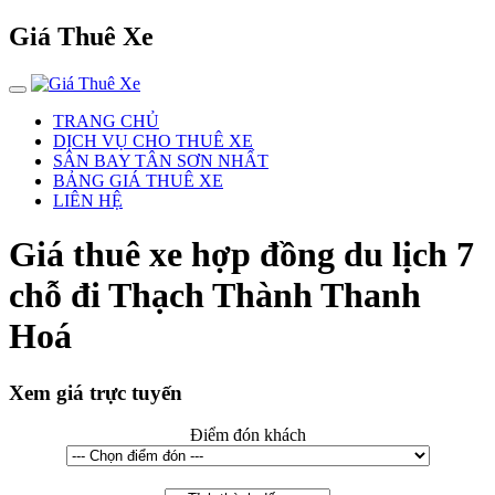
Giá Thuê Xe
TRANG CHỦ
DỊCH VỤ CHO THUÊ XE
SÂN BAY TÂN SƠN NHẤT
BẢNG GIÁ THUÊ XE
LIÊN HỆ
Giá thuê xe hợp đồng du lịch 7
chỗ đi Thạch Thành Thanh
Hoá
Xem giá trực tuyến
Điểm đón khách