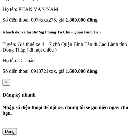
Họ tên: PHAN VĂN NAM
Số điện thoại: 0974xxx275, giá
1.800.000 đồng
Khách đặt xe tại Đường Phùng Tá Chu - Quận Bình Tân
Tuyến: Giá thuê xe 4 – 7 chỗ Quận Bình Tân đi Cao Lãnh tỉnh
Đồng Tháp ( đi một chiều )
Họ tên: C. Thảo
Số điện thoại: 0918721xxx, giá
1.600.000 đồng
×
Đăng ký nhanh
Nhập số điện thoại để đặt xe, chúng tôi sẽ gọi điện ngay cho
bạn.
Đóng