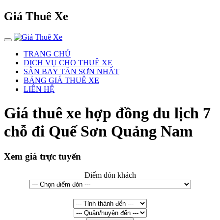
Giá Thuê Xe
TRANG CHỦ
DỊCH VỤ CHO THUÊ XE
SÂN BAY TÂN SƠN NHẤT
BẢNG GIÁ THUÊ XE
LIÊN HỆ
Giá thuê xe hợp đồng du lịch 7
chỗ đi Quế Sơn Quảng Nam
Xem giá trực tuyến
Điểm đón khách