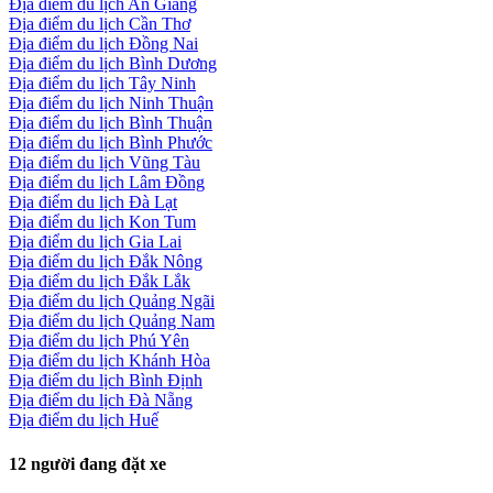
Địa điểm du lịch An Giang
Địa điểm du lịch Cần Thơ
Địa điểm du lịch Đồng Nai
Địa điểm du lịch Bình Dương
Địa điểm du lịch Tây Ninh
Địa điểm du lịch Ninh Thuận
Địa điểm du lịch Bình Thuận
Địa điểm du lịch Bình Phước
Địa điểm du lịch Vũng Tàu
Địa điểm du lịch Lâm Đồng
Địa điểm du lịch Đà Lạt
Địa điểm du lịch Kon Tum
Địa điểm du lịch Gia Lai
Địa điểm du lịch Đắk Nông
Địa điểm du lịch Đắk Lắk
Địa điểm du lịch Quảng Ngãi
Địa điểm du lịch Quảng Nam
Địa điểm du lịch Phú Yên
Địa điểm du lịch Khánh Hòa
Địa điểm du lịch Bình Định
Địa điểm du lịch Đà Nẵng
Địa điểm du lịch Huế
12
người đang đặt xe