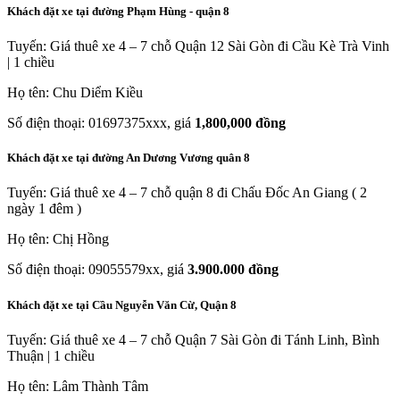
Khách đặt xe tại đường Phạm Hùng - quận 8
Tuyến: Giá thuê xe 4 – 7 chỗ Quận 12 Sài Gòn đi Cầu Kè Trà Vinh
| 1 chiều
Họ tên: Chu Diểm Kiều
Số điện thoại: 01697375xxx, giá
1,800,000 đồng
Khách đặt xe tại đường An Dương Vương quân 8
Tuyến: Giá thuê xe 4 – 7 chỗ quận 8 đi Chấu Đốc An Giang ( 2
ngày 1 đêm )
Họ tên: Chị Hồng
Số điện thoại: 09055579xx, giá
3.900.000 đồng
Khách đặt xe tại Cầu Nguyễn Văn Cừ, Quận 8
Tuyến: Giá thuê xe 4 – 7 chỗ Quận 7 Sài Gòn đi Tánh Linh, Bình
Thuận | 1 chiều
Họ tên: Lâm Thành Tâm