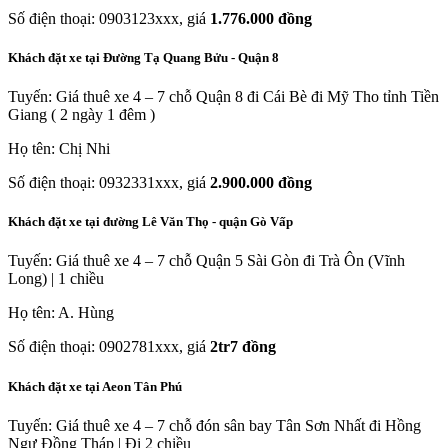
Số điện thoại: 0903123xxx, giá
1.776.000 đồng
Khách đặt xe tại Đường Tạ Quang Bửu - Quận 8
Tuyến: Giá thuê xe 4 – 7 chỗ Quận 8 đi Cái Bè đi Mỹ Tho tỉnh Tiền
Giang ( 2 ngày 1 đêm )
Họ tên: Chị Nhi
Số điện thoại: 0932331xxx, giá
2.900.000 đồng
Khách đặt xe tại đường Lê Văn Thọ - quận Gò Vấp
Tuyến: Giá thuê xe 4 – 7 chỗ Quận 5 Sài Gòn đi Trà Ôn (Vĩnh
Long) | 1 chiều
Họ tên: A. Hùng
Số điện thoại: 0902781xxx, giá
2tr7 đồng
Khách đặt xe tại Aeon Tân Phú
Tuyến: Giá thuê xe 4 – 7 chỗ đón sân bay Tân Sơn Nhất đi Hồng
Ngự Đồng Tháp | Đi 2 chiều