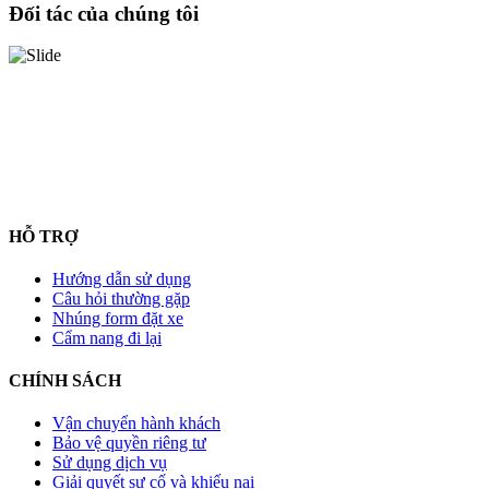
Đối tác của chúng tôi
HỖ TRỢ
Hướng dẫn sử dụng
Câu hỏi thường gặp
Nhúng form đặt xe
Cẩm nang đi lại
CHÍNH SÁCH
Vận chuyển hành khách
Bảo vệ quyền riêng tư
Sử dụng dịch vụ
Giải quyết sự cố và khiếu nại