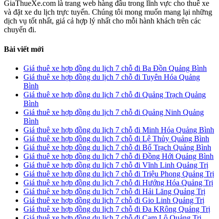
GiaThueXe.com là trang web hàng đầu trong lĩnh vực cho thuê xe
và đặt xe du lịch trực tuyến. Chúng tôi mong muốn mang lại những
dịch vụ tốt nhất, giá cả hợp lý nhất cho mỗi hành khách trên các
chuyến đi.
Bài viết mới
Giá thuê xe hợp đồng du lịch 7 chỗ đi Ba Đồn Quảng Bình
Giá thuê xe hợp đồng du lịch 7 chỗ đi Tuyên Hóa Quảng
Bình
Giá thuê xe hợp đồng du lịch 7 chỗ đi Quảng Trạch Quảng
Bình
Giá thuê xe hợp đồng du lịch 7 chỗ đi Quảng Ninh Quảng
Bình
Giá thuê xe hợp đồng du lịch 7 chỗ đi Minh Hóa Quảng Bình
Giá thuê xe hợp đồng du lịch 7 chỗ đi Lệ Thủy Quảng Bình
Giá thuê xe hợp đồng du lịch 7 chỗ đi Bố Trạch Quảng Bình
Giá thuê xe hợp đồng du lịch 7 chỗ đi Đồng Hới Quảng Bình
Giá thuê xe hợp đồng du lịch 7 chỗ đi Vĩnh Linh Quảng Trị
Giá thuê xe hợp đồng du lịch 7 chỗ đi Triệu Phong Quảng Trị
Giá thuê xe hợp đồng du lịch 7 chỗ đi Hướng Hóa Quảng Trị
Giá thuê xe hợp đồng du lịch 7 chỗ đi Hải Lăng Quảng Trị
Giá thuê xe hợp đồng du lịch 7 chỗ đi Gio Linh Quảng Trị
Giá thuê xe hợp đồng du lịch 7 chỗ đi Đa KRông Quảng Trị
Giá thuê xe hợp đồng du lịch 7 chỗ đi Cam Lộ Quảng Trị