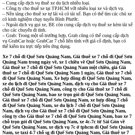
– Cung cấp dịch vụ thuê xe du lịch nhiều loại.
– Công ty cho thuê xe tại TP.HCM với nhiều loại xe và dịch vụ.
– Nền tảng cho thuê xe tự lái và có tài xế. Bạn có thể tìm các chủ xe
có kinh nghiệm chạy tuyến Bình Phước.
– Ngoài dịch vụ gọi xe, BE còn cung cấp dịch vụ thuê xe kèm tài xế
cho các chuyến đi tỉnh.
– Grab: Trong một số trường hợp, Grab cũng có thể cung cấp dịch
vụ GrabCar hoặc GrabCar 7 chỗ liên tỉnh với giá cố định, bạn có
thể kiểm tra trực tiếp trên ứng dụng.
Xe 7 chỗ đi Quế Sơn Quảng Nam, Giá thuê xe 7 chỗ đi Quế Sơn
Quảng Nam trong ngày về, xe 1 chiều về Quế Sơn Quảng Nam,
Giá thuê xe 7 chỗ đi Quế Sơn Quảng Nam một chiều, giá Giá
thuê xe 7 chỗ đi Quế Sơn Quảng Nam 1 ngày, Giá thuê xe 7 chỗ
đi Quế Sơn Quảng Nam, Xe hợp đồng đi Quế Sơn Quảng Nam,
xe du lịch đi Quế Sơn Quảng Nam, dịch vụ cho Giá thuê xe 7
chỗ đi Quế Sơn Quảng Nam, công ty cho Giá thuê xe 7 chỗ đi
Quế Sơn Quảng Nam, bao xe trọn gói đi Quế Sơn Quảng Nam,
Giá thuê xe 7 chỗ đi Quế Sơn Quảng Nam, xe hợp đồng 7 chỗ
đi Quế Sơn Quảng Nam, xe du lịch 7 chỗ đi Quế Sơn Quảng
Nam, dịch vụ cho Giá thuê xe 7 chỗ đi Quế Sơn Quảng Nam,
công ty cho Giá thuê xe 7 chỗ đi Quế Sơn Quảng Nam, bao xe 7
chỗ trọn gói đi Quế Sơn Quảng Nam, xe 4c-7c từ Sài Gòn về
Quế Sơn Quảng Nam, xe dịch vụ 7c ở tphcm đi Quế Sơn Quảng
Nam, xe taxi 4-7 chỗ sg đi Quế Sơn Quảng Nam, Giá thuê xe 7