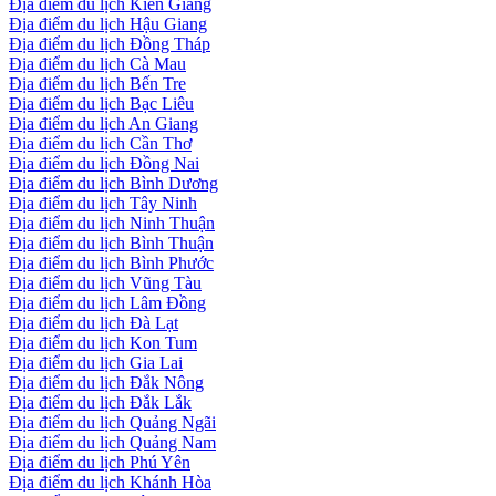
Địa điểm du lịch Kiên Giang
Địa điểm du lịch Hậu Giang
Địa điểm du lịch Đồng Tháp
Địa điểm du lịch Cà Mau
Địa điểm du lịch Bến Tre
Địa điểm du lịch Bạc Liêu
Địa điểm du lịch An Giang
Địa điểm du lịch Cần Thơ
Địa điểm du lịch Đồng Nai
Địa điểm du lịch Bình Dương
Địa điểm du lịch Tây Ninh
Địa điểm du lịch Ninh Thuận
Địa điểm du lịch Bình Thuận
Địa điểm du lịch Bình Phước
Địa điểm du lịch Vũng Tàu
Địa điểm du lịch Lâm Đồng
Địa điểm du lịch Đà Lạt
Địa điểm du lịch Kon Tum
Địa điểm du lịch Gia Lai
Địa điểm du lịch Đắk Nông
Địa điểm du lịch Đắk Lắk
Địa điểm du lịch Quảng Ngãi
Địa điểm du lịch Quảng Nam
Địa điểm du lịch Phú Yên
Địa điểm du lịch Khánh Hòa