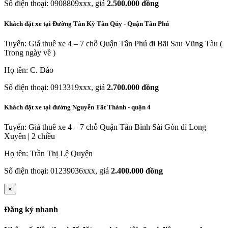
Số điện thoại: 0908809xxx, giá
2.500.000 đồng
Khách đặt xe tại Đường Tân Kỳ Tân Qúy - Quận Tân Phú
Tuyến: Giá thuê xe 4 – 7 chỗ Quận Tân Phú đi Bãi Sau Vũng Tàu (
Trong ngày về )
Họ tên: C. Đào
Số điện thoại: 0913319xxx, giá
2.700.000 đồng
Khách đặt xe tại đường Nguyễn Tất Thành - quận 4
Tuyến: Giá thuê xe 4 – 7 chỗ Quận Tân Bình Sài Gòn đi Long
Xuyên | 2 chiều
Họ tên: Trần Thị Lệ Quyện
Số điện thoại: 01239036xxx, giá
2.400.000 đồng
×
Đăng ký nhanh