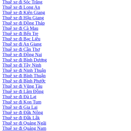
Thuê xe đi Sóc Trăng
Thuê xe đi Long An
Thuê xe đi Kiên Giang
Thuê xe đi Hậu Giang
Thuê xe đi Đồng Tháp
Thuê xe đi Cà Mau
Thuê xe đi Bến Tre
Thuê xe đi Bạc Liêu
Thuê xe đi An Giang
Thuê xe đi Cần Thơ
Thuê xe đi Đồng Nai
Thuê xe đi Bình Dương
Thuê xe đi Tây Ninh
Thuê xe đi Ninh Thuận
Thuê xe đi Bình Thuận
Thuê xe đi Bình Phước
Thuê xe đi Vũng Tàu
Thuê xe đi Lâm Đồng
Thuê xe đi Đà Lạt
Thuê xe đi Kon Tum
Thuê xe đi Gia Lai
Thuê xe đi Đắk Nông
Thuê xe đi Đắk Lắk
Thuê xe đi Quảng Ngãi
Thuê xe đi Quảng Nam