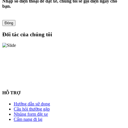
Nhập số điện thoại để đặt xe, chúng tôi sẽ gọi điện ngay cho
bạn.
Đóng
Đối tác của chúng tôi
HỖ TRỢ
Hướng dẫn sử dụng
Câu hỏi thường gặp
Nhúng form đặt xe
Cẩm nang đi lại