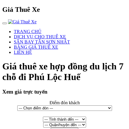
Giá Thuê Xe
TRANG CHỦ
DỊCH VỤ CHO THUÊ XE
SÂN BAY TÂN SƠN NHẤT
BẢNG GIÁ THUÊ XE
LIÊN HỆ
Giá thuê xe hợp đồng du lịch 7
chỗ đi Phú Lộc Huế
Xem giá trực tuyến
Điểm đón khách