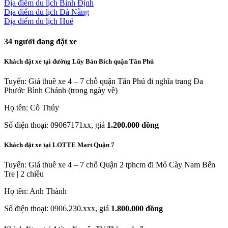
Địa điểm du lịch Bình Định
Địa điểm du lịch Đà Nẵng
Địa điểm du lịch Huế
34
người đang đặt xe
Khách đặt xe tại đường Lũy Bán Bích quận Tân Phú
Tuyến: Giá thuê xe 4 – 7 chỗ quận Tân Phú đi nghĩa trang Đa
Phước Bình Chánh (trong ngày về)
Họ tên: Cô Thúy
Số điện thoại: 09067171xx, giá
1.200.000 đồng
Khách đặt xe tại LOTTE Mart Quận 7
Tuyến: Giá thuê xe 4 – 7 chỗ Quận 2 tphcm đi Mỏ Cày Nam Bến
Tre | 2 chiều
Họ tên: Anh Thành
Số điện thoại: 0906.230.xxx, giá
1.800.000 đồng