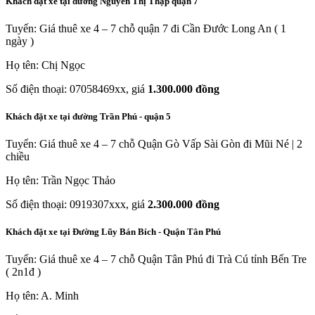
Khách đặt xe tại đường Nguyễn Thị Thập quận 7
Tuyến: Giá thuê xe 4 – 7 chỗ quận 7 đi Cần Đước Long An ( 1
ngày )
Họ tên: Chị Ngọc
Số điện thoại: 07058469xx, giá
1.300.000 đồng
Khách đặt xe tại đường Trần Phú - quận 5
Tuyến: Giá thuê xe 4 – 7 chỗ Quận Gò Vấp Sài Gòn đi Mũi Né | 2
chiều
Họ tên: Trần Ngọc Thảo
Số điện thoại: 0919307xxx, giá
2.300.000 đồng
Khách đặt xe tại Đường Lũy Bán Bích - Quận Tân Phú
Tuyến: Giá thuê xe 4 – 7 chỗ Quận Tân Phú đi Trà Cú tỉnh Bến Tre
( 2n1đ )
Họ tên: A. Minh