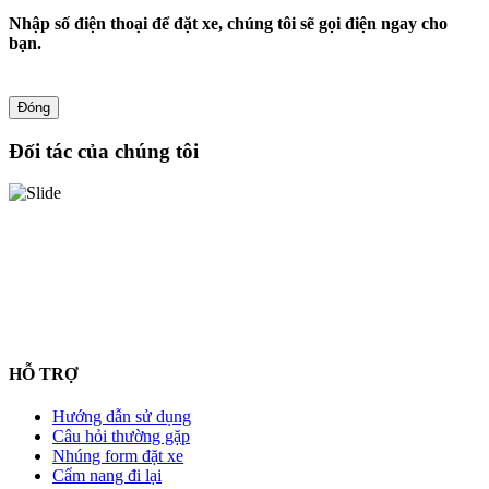
Nhập số điện thoại để đặt xe, chúng tôi sẽ gọi điện ngay cho
bạn.
Đóng
Đối tác của chúng tôi
HỖ TRỢ
Hướng dẫn sử dụng
Câu hỏi thường gặp
Nhúng form đặt xe
Cẩm nang đi lại