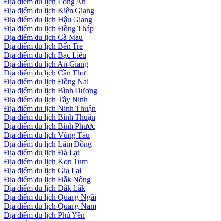
Địa điểm du lịch Long An
Địa điểm du lịch Kiên Giang
Địa điểm du lịch Hậu Giang
Địa điểm du lịch Đồng Tháp
Địa điểm du lịch Cà Mau
Địa điểm du lịch Bến Tre
Địa điểm du lịch Bạc Liêu
Địa điểm du lịch An Giang
Địa điểm du lịch Cần Thơ
Địa điểm du lịch Đồng Nai
Địa điểm du lịch Bình Dương
Địa điểm du lịch Tây Ninh
Địa điểm du lịch Ninh Thuận
Địa điểm du lịch Bình Thuận
Địa điểm du lịch Bình Phước
Địa điểm du lịch Vũng Tàu
Địa điểm du lịch Lâm Đồng
Địa điểm du lịch Đà Lạt
Địa điểm du lịch Kon Tum
Địa điểm du lịch Gia Lai
Địa điểm du lịch Đắk Nông
Địa điểm du lịch Đắk Lắk
Địa điểm du lịch Quảng Ngãi
Địa điểm du lịch Quảng Nam
Địa điểm du lịch Phú Yên