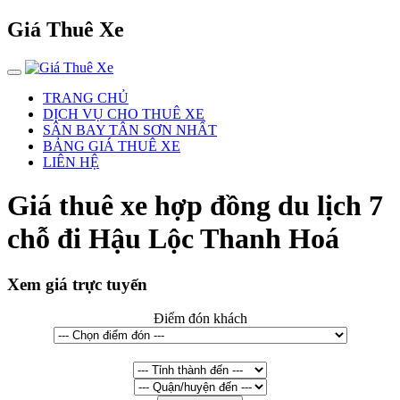
Giá Thuê Xe
TRANG CHỦ
DỊCH VỤ CHO THUÊ XE
SÂN BAY TÂN SƠN NHẤT
BẢNG GIÁ THUÊ XE
LIÊN HỆ
Giá thuê xe hợp đồng du lịch 7
chỗ đi Hậu Lộc Thanh Hoá
Xem giá trực tuyến
Điểm đón khách