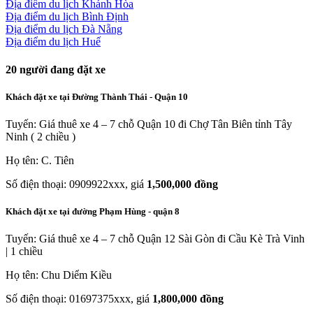
Địa điểm du lịch Khánh Hòa
Địa điểm du lịch Bình Định
Địa điểm du lịch Đà Nẵng
Địa điểm du lịch Huế
20
người đang đặt xe
Khách đặt xe tại Đường Thành Thái - Quận 10
Tuyến: Giá thuê xe 4 – 7 chỗ Quận 10 đi Chợ Tân Biên tỉnh Tây
Ninh ( 2 chiều )
Họ tên: C. Tiên
Số điện thoại: 0909922xxx, giá
1,500,000 đồng
Khách đặt xe tại đường Phạm Hùng - quận 8
Tuyến: Giá thuê xe 4 – 7 chỗ Quận 12 Sài Gòn đi Cầu Kè Trà Vinh
| 1 chiều
Họ tên: Chu Diểm Kiều
Số điện thoại: 01697375xxx, giá
1,800,000 đồng