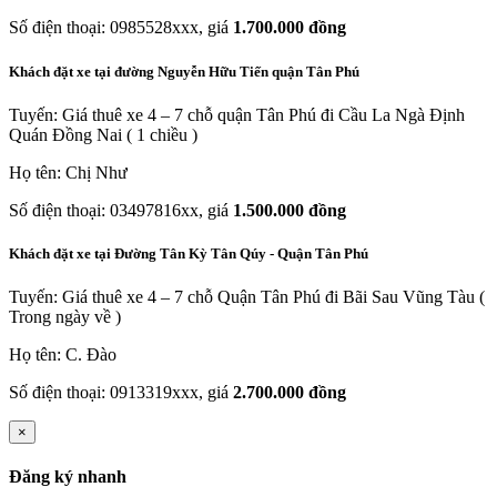
Số điện thoại: 0985528xxx, giá
1.700.000 đồng
Khách đặt xe tại đường Nguyễn Hữu Tiến quận Tân Phú
Tuyến: Giá thuê xe 4 – 7 chỗ quận Tân Phú đi Cầu La Ngà Định
Quán Đồng Nai ( 1 chiều )
Họ tên: Chị Như
Số điện thoại: 03497816xx, giá
1.500.000 đồng
Khách đặt xe tại Đường Tân Kỳ Tân Qúy - Quận Tân Phú
Tuyến: Giá thuê xe 4 – 7 chỗ Quận Tân Phú đi Bãi Sau Vũng Tàu (
Trong ngày về )
Họ tên: C. Đào
Số điện thoại: 0913319xxx, giá
2.700.000 đồng
×
Đăng ký nhanh