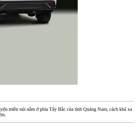
uyện miền núi nằm ở phía Tây Bắc của tỉnh Quảng Nam, cách khá xa
ệm.