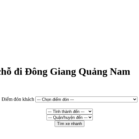
7 chỗ đi Đông Giang Quảng Nam
Điểm đón khách
Tìm xe nhanh