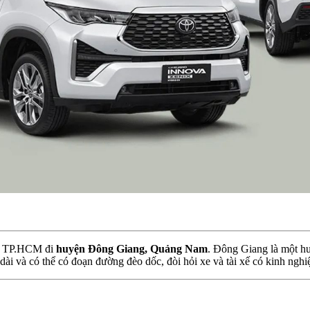
 từ TP.HCM đi
huyện Đông Giang, Quảng Nam
. Đông Giang là một h
dài và có thể có đoạn đường đèo dốc, đòi hỏi xe và tài xế có kinh nghi