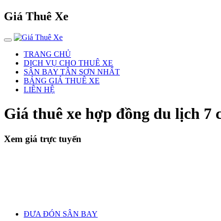
Giá Thuê Xe
TRANG CHỦ
DỊCH VỤ CHO THUÊ XE
SÂN BAY TÂN SƠN NHẤT
BẢNG GIÁ THUÊ XE
LIÊN HỆ
Giá thuê xe hợp đồng du lịch 
Xem giá trực tuyến
ĐƯA ĐÓN SÂN BAY