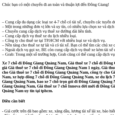
Chúc bạn có một chuyến đi an toàn và thuận lợi đến Đông Giang!
– Cung cấp đa dạng các loại xe 4-7 chỗ có tài xế, chuyên các tuyến du
– Một trong những đơn vị lớn và uy tín, có nhiều lựa chọn xe và dịch
– Chuyên cung cấp dịch vụ thuê xe đường dài liên tỉnh.
– Cung cấp dịch vụ thuê xe du lịch nhiều loại.
– Công ty cho thuê xe tại TP.HCM với nhiều loại xe và dịch vụ.
– Nền tảng cho thuê xe tự lái và có tài xế. Bạn có thể tìm các chủ x
– Ngoài dịch vụ gọi xe, BE còn cung cấp dịch vụ thuê xe kèm tài xế c
– Grab: Trong một số trường hợp, Grab cũng có thể cung cấp dịch vụ G
Xe 7 chỗ đi Đông Giang Quảng Nam, Giá thuê xe 7 chỗ đi Đông
giá Giá thuê xe 7 chỗ đi Đông Giang Quảng Nam 1 ngày, Giá t
cho Giá thuê xe 7 chỗ đi Đông Giang Quảng Nam, công ty cho G
Nam, xe hợp đồng 7 chỗ đi Đông Giang Quảng Nam, xe du lịch 7
Giang Quảng Nam, bao xe 7 chỗ trọn gói đi Đông Giang Quảng N
Giang Quảng Nam, Giá thuê xe 7 chỗ Innova đời mới đi Đông Gi
Quảng Nam uy tín tại tphcm.
Điều cần biết
- Giá cước trên đã bao gồm: xe, xăng dầu, lương tài xế lái xe, bảo hi