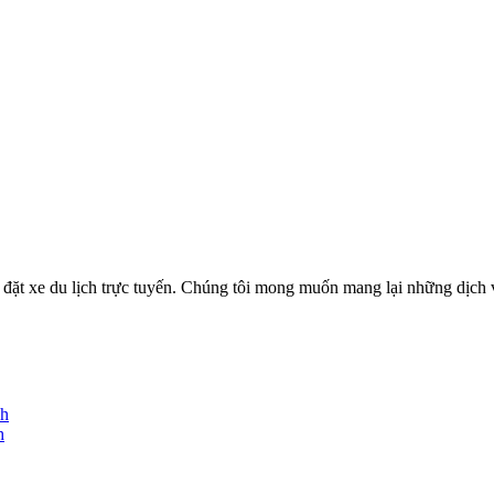
ặt xe du lịch trực tuyến. Chúng tôi mong muốn mang lại những dịch vụ
nh
h