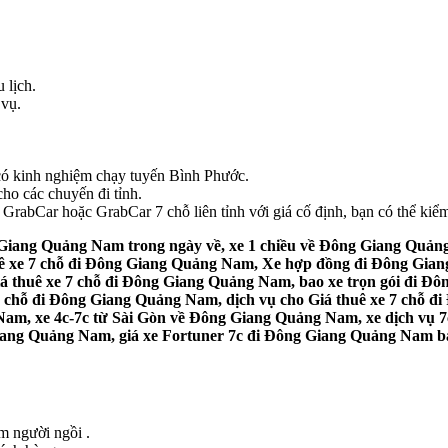
 lịch.
 vụ.
e có kinh nghiệm chạy tuyến Bình Phước.
ho các chuyến đi tỉnh.
rabCar hoặc GrabCar 7 chỗ liên tỉnh với giá cố định, bạn có thể kiểm 
 Giang Quảng Nam trong ngày về, xe 1 chiều về Đông Giang Quản
huê xe 7 chỗ đi Đông Giang Quảng Nam, Xe hợp đồng đi Đông Gia
iá thuê xe 7 chỗ đi Đông Giang Quảng Nam, bao xe trọn gói đi Đ
 chỗ đi Đông Giang Quảng Nam, dịch vụ cho Giá thuê xe 7 chỗ đi
am, xe 4c-7c từ Sài Gòn về Đông Giang Quảng Nam, xe dịch vụ 7
ang Quảng Nam, giá xe Fortuner 7c đi Đông Giang Quảng Nam bao 
ểm người ngồi .