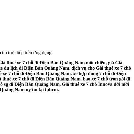
tra trực tiếp trên ứng dụng.
iá thuê xe 7 chỗ đi Điện Bàn Quảng Nam một chiều, giá Giá
 du lịch đi Điện Bàn Quảng Nam, dịch vụ cho Giá thuê xe 7 chỗ
ê xe 7 chỗ đi Điện Bàn Quảng Nam, xe hợp đồng 7 chỗ đi Điện
thuê xe 7 chỗ đi Điện Bàn Quảng Nam, bao xe 7 chỗ trọn gói đi
ỗ sg đi Điện Bàn Quảng Nam, Giá thuê xe 7 chỗ Innova đời mới
 Quảng Nam uy tín tại tphcm.