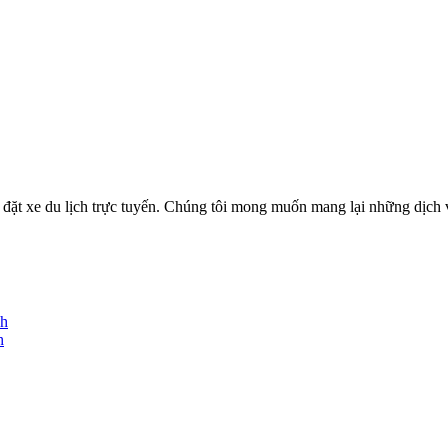
ặt xe du lịch trực tuyến. Chúng tôi mong muốn mang lại những dịch vụ
nh
h