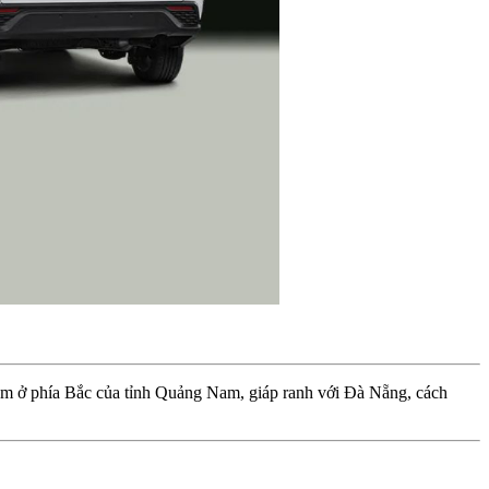
nằm ở phía Bắc của tỉnh Quảng Nam, giáp ranh với Đà Nẵng, cách