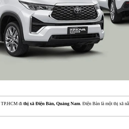
 từ TP.HCM đi
thị xã Điện Bàn, Quảng Nam
. Điện Bàn là một thị xã 