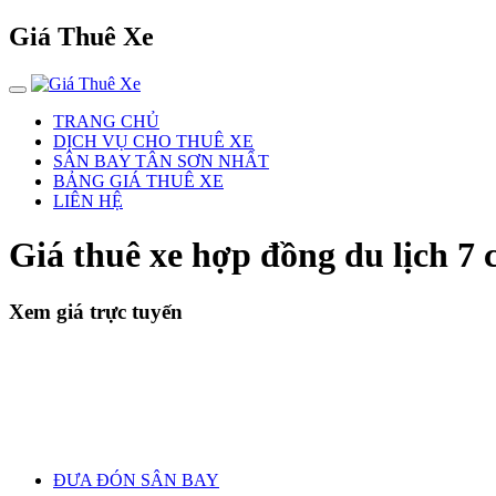
Giá Thuê Xe
TRANG CHỦ
DỊCH VỤ CHO THUÊ XE
SÂN BAY TÂN SƠN NHẤT
BẢNG GIÁ THUÊ XE
LIÊN HỆ
Giá thuê xe hợp đồng du lịch 
Xem giá trực tuyến
ĐƯA ĐÓN SÂN BAY