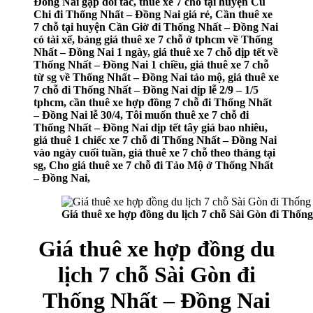
Đồng Nai gặp đối tác, thuê xe 7 chỗ tại huyện Củ
Chi đi Thống Nhất – Đồng Nai giá rẻ, Cần thuê xe
7 chỗ tại huyện Cần Giờ đi Thống Nhất – Đồng Nai
có tài xế, bảng giá thuê xe 7 chỗ ở tphcm về Thống
Nhất – Đồng Nai 1 ngày, giá thuê xe 7 chỗ dịp tết về
Thống Nhất – Đồng Nai 1 chiều, giá thuê xe 7 chỗ
từ sg về Thống Nhất – Đồng Nai tảo mộ, giá thuê xe
7 chỗ đi Thống Nhất – Đồng Nai dịp lễ 2/9 – 1/5
tphcm, cần thuê xe hợp đồng 7 chỗ đi Thống Nhất
– Đồng Nai lễ 30/4, Tôi muốn thuê xe 7 chỗ đi
Thống Nhất – Đồng Nai dịp tết tây giá bao nhiêu,
giá thuê 1 chiếc xe 7 chỗ đi Thống Nhất – Đồng Nai
vào ngày cuối tuần, giá thuê xe 7 chỗ theo tháng tại
sg, Cho giá thuê xe 7 chỗ đi Tảo Mộ ở Thống Nhất
– Đồng Nai,
Giá thuê xe hợp đồng du lịch 7 chỗ Sài Gòn đi Thốn
Giá thuê xe hợp đồng du
lịch 7 chỗ Sài Gòn đi
Thống Nhất – Đồng Nai