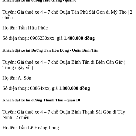
Khách đặt xe tại đường Hậu Giang - quận 6
Tuyến: Giá thuê xe 4 – 7 chỗ Quận Tân Phú Sài Gòn đi Mỹ Tho | 2
chiều
Họ tên: Trần Hữu Phúc
Số điện thoại: 0966230xxx, giá
1.400.000 đồng
Khách đặt xe tại Đường Tân Hòa Đông - Quận Bình Tân
Tuyến: Giá thuê xe 4 – 7 chỗ Quận Bình Tân đi Biển Cần Giờ (
Trong ngày về )
Họ tên: A. Sơn
Số điện thoại: 03864xxx, giá
1.800.000 đồng
Khách đặt xe tại đường Thành Thái - quận 10
Tuyến: Giá thuê xe 4 – 7 chỗ Quận Bình Thạnh Sài Gòn đi Tây
Ninh | 2 chiều
Họ tên: Trần Lê Hoàng Long