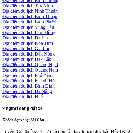
Địa điểm du lịch Bình Dương
Địa điểm du lịch Tây Ninh
Địa điểm du lịch Ninh Thuận
Địa điểm du lịch Bình Thuận
Địa điểm du lịch Bình Phước
Địa điểm du lịch Vũng Tàu
Địa điểm du lịch Lâm Đồng
Địa điểm du lịch Đà Lạt
Địa điểm du lịch Kon Tum
Địa điểm du lịch Gia Lai
Địa điểm du lịch Đắk Nông
Địa điểm du lịch Đắk Lắk
Địa điểm du lịch Quảng Ngãi
Địa điểm du lịch Quảng Nam
Địa điểm du lịch Phú Yên
Địa điểm du lịch Khánh Hòa
Địa điểm du lịch Bình Định
Địa điểm du lịch Đà Nẵng
Địa điểm du lịch Huế
9
người đang đặt xe
Khách đặt xe tại Sài Gòn
Tuyến: Giá thuê xe 4 – 7 chỗ đón sân bay tphcm đi Châu Đốc | Đi 2