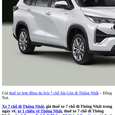
Giá
thuê xe hợp đồng du lịch 7 chỗ Sài Gòn đi Thống Nhất
– Đồng
Nai.
Xe 7 chỗ đi Thống Nhất
, giá thuê xe 7 chỗ đi Thống Nhất trong
ngày về,
xe 1 chiều về Thống Nhất
, thuê xe 7 chỗ đi Thống