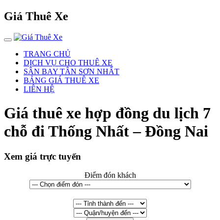
Giá Thuê Xe
TRANG CHỦ
DỊCH VỤ CHO THUÊ XE
SÂN BAY TÂN SƠN NHẤT
BẢNG GIÁ THUÊ XE
LIÊN HỆ
Giá thuê xe hợp đồng du lịch 7
chỗ đi Thống Nhất – Đồng Nai
Xem giá trực tuyến
Điểm đón khách