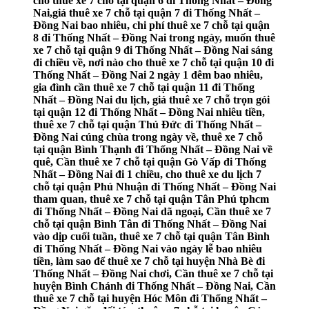
cho thuê xe 7 chỗ tại quận 6 đi Thống Nhất – Đồng
Nai,giá thuê xe 7 chỗ tại quận 7 đi Thống Nhất –
Đồng Nai bao nhiêu, chi phí thuê xe 7 chỗ tại quận
8 đi Thống Nhất – Đồng Nai trong ngày, muốn thuê
xe 7 chỗ tại quận 9 đi Thống Nhất – Đồng Nai sáng
đi chiều về, nơi nào cho thuê xe 7 chỗ tại quận 10 đi
Thống Nhất – Đồng Nai 2 ngày 1 đêm bao nhiêu,
gia đình cần thuê xe 7 chỗ tại quận 11 đi Thống
Nhất – Đồng Nai du lịch, giá thuê xe 7 chỗ trọn gói
tại quận 12 đi Thống Nhất – Đồng Nai nhiêu tiền,
thuê xe 7 chỗ tại quận Thủ Đức đi Thống Nhất –
Đồng Nai cúng chùa trong ngày về, thuê xe 7 chỗ
tại quận Bình Thạnh đi Thống Nhất – Đồng Nai về
quê, Cần thuê xe 7 chỗ tại quận Gò Vấp đi Thống
Nhất – Đồng Nai đi 1 chiều, cho thuê xe du lịch 7
chỗ tại quận Phú Nhuận đi Thống Nhất – Đồng Nai
tham quan, thuê xe 7 chỗ tại quận Tân Phú tphcm
đi Thống Nhất – Đồng Nai dã ngoại, Cần thuê xe 7
chỗ tại quận Bình Tân đi Thống Nhất – Đồng Nai
vào dịp cuối tuần, thuê xe 7 chỗ tại quận Tân Bình
đi Thống Nhất – Đồng Nai vào ngày lễ bao nhiêu
tiền, làm sao để thuê xe 7 chỗ tại huyện Nhà Bè đi
Thống Nhất – Đồng Nai chơi, Cần thuê xe 7 chỗ tại
huyện Bình Chánh đi Thống Nhất – Đồng Nai, Cần
thuê xe 7 chỗ tại huyện Hóc Môn đi Thống Nhất –