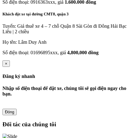
Số điện thoại: 0916363xxx, giá
1.600.000 đồng
Khách đặt xe tại đường CMT8, quận 3
Tuyến: Giá thuê xe 4 – 7 chỗ Quận 8 Sài Gòn đi Đông Hải Bạc
Liêu | 2 chiều
Họ tên: Lâm Duy Anh
Số điện thoại: 01696895xxx, giá
4,800,000 đồng
×
Đăng ký nhanh
Nhập số điện thoại để đặt xe, chúng tôi sẽ gọi điện ngay cho
bạn.
Đóng
Đối tác của chúng tôi