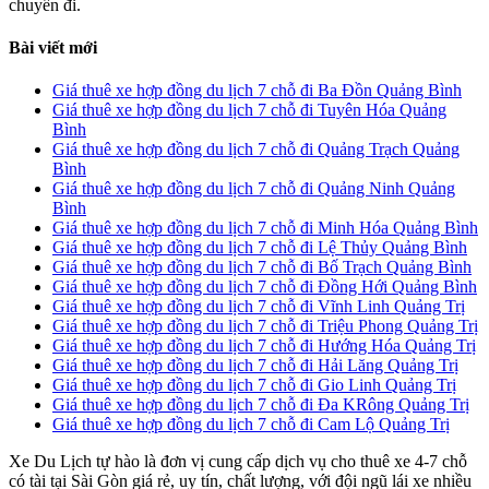
chuyến đi.
Bài viết mới
Giá thuê xe hợp đồng du lịch 7 chỗ đi Ba Đồn Quảng Bình
Giá thuê xe hợp đồng du lịch 7 chỗ đi Tuyên Hóa Quảng
Bình
Giá thuê xe hợp đồng du lịch 7 chỗ đi Quảng Trạch Quảng
Bình
Giá thuê xe hợp đồng du lịch 7 chỗ đi Quảng Ninh Quảng
Bình
Giá thuê xe hợp đồng du lịch 7 chỗ đi Minh Hóa Quảng Bình
Giá thuê xe hợp đồng du lịch 7 chỗ đi Lệ Thủy Quảng Bình
Giá thuê xe hợp đồng du lịch 7 chỗ đi Bố Trạch Quảng Bình
Giá thuê xe hợp đồng du lịch 7 chỗ đi Đồng Hới Quảng Bình
Giá thuê xe hợp đồng du lịch 7 chỗ đi Vĩnh Linh Quảng Trị
Giá thuê xe hợp đồng du lịch 7 chỗ đi Triệu Phong Quảng Trị
Giá thuê xe hợp đồng du lịch 7 chỗ đi Hướng Hóa Quảng Trị
Giá thuê xe hợp đồng du lịch 7 chỗ đi Hải Lăng Quảng Trị
Giá thuê xe hợp đồng du lịch 7 chỗ đi Gio Linh Quảng Trị
Giá thuê xe hợp đồng du lịch 7 chỗ đi Đa KRông Quảng Trị
Giá thuê xe hợp đồng du lịch 7 chỗ đi Cam Lộ Quảng Trị
Xe Du Lịch tự hào là đơn vị cung cấp dịch vụ cho thuê xe 4-7 chỗ
có tài tại Sài Gòn giá rẻ, uy tín, chất lượng, với đội ngũ lái xe nhiều