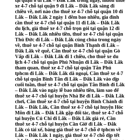
tại quận 8 đi Lắk – Đắk Lăk trong ngày, muốn thuê
xe 4-7 chỗ tại quận 9 đi Lắk – Đắk Lăk sáng đi
chiều về, nơi nào cho thuê xe 4-7 chỗ tại quận 10 đi
Lắk – Đắk Lăk 2 ngày 1 đêm bao nhiêu, gia đình
cần thuê xe 4-7 chỗ tại quận 11 đi Lắk – Đắk Lăk
du lịch, giá thuê xe 4-7 chỗ trọn gói tại quận 12 đi
Lắk – Đắk Lăk nhiêu tiền, thuê xe 4-7 chỗ tại quận
Thủ Đức đi Lắk – Đắk Lăk cúng chùa trong ngày
về, thuê xe 4-7 chỗ tại quận Bình Thạnh đi Lắk –
Đắk Lăk về quê, Cần thuê xe 4-7 chỗ tại quận Gò
Vấp đi Lắk – Đắk Lăk đi 1 chiều, cho thuê xe du
lịch 4-7 chỗ tại quận Phú Nhuận đi Lắk – Đắk Lăk
tham quan, thuê xe 4-7 chỗ tại quận Tân Phú
tphcm đi Lắk – Đắk Lăk dã ngoại, Cần thuê xe 4-7
chỗ tại quận Bình Tân đi Lắk – Đắk Lăk vào dịp
cuối tuần, thuê xe 4-7 chỗ tại quận Tân Bình đi Lắk
– Đắk Lăk vào ngày lễ bao nhiêu tiền, làm sao để
thuê xe 4-7 chỗ tại huyện Nhà Bè đi Lắk – Đắk Lăk
chơi, Cần thuê xe 4-7 chỗ tại huyện Bình Chánh đi
Lắk – Đắk Lăk, Cần thuê xe 4-7 chỗ tại huyện Hóc
Môn đi Lắk – Đắk Lăk gặp đối tác, thuê xe 4-7 chỗ
tại huyện Củ Chi đi Lắk – Đắk Lăk giá rẻ, Cần
thuê xe 4-7 chỗ tại huyện Cần Giờ đi Lắk – Đắk
Lăk có tài xế, bảng giá thuê xe 4-7 chỗ ở tphcm về
Lắk – Đắk Lăk 1 ngày, giá thuê xe 4-7 chỗ dịp tết