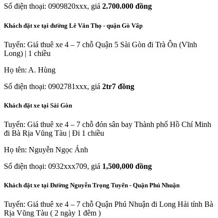
Số điện thoại: 0909820xxx, giá
2.700.000 đồng
Khách đặt xe tại đường Lê Văn Thọ - quận Gò Vấp
Tuyến: Giá thuê xe 4 – 7 chỗ Quận 5 Sài Gòn đi Trà Ôn (Vĩnh
Long) | 1 chiều
Họ tên: A. Hùng
Số điện thoại: 0902781xxx, giá
2tr7 đồng
Khách đặt xe tại Sài Gòn
Tuyến: Giá thuê xe 4 – 7 chỗ đón sân bay Thành phố Hồ Chí Minh
đi Bà Rịa Vũng Tàu | Đi 1 chiều
Họ tên: Nguyễn Ngọc Ánh
Số điện thoại: 0932xxx709, giá
1,500,000 đồng
Khách đặt xe tại Đường Nguyễn Trọng Tuyển - Quận Phú Nhuận
Tuyến: Giá thuê xe 4 – 7 chỗ Quận Phú Nhuận đi Long Hải tỉnh Bà
Rịa Vũng Tàu ( 2 ngày 1 đêm )