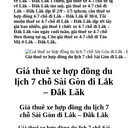
về Lắk – Đắk Lăk 1 chiều, giá thuê xe 4-7 chỗ từ sg
về Lắk – Đắk Lăk tảo mộ, giá thuê xe 4-7 chỗ đi
Lắk – Đắk Lăk dịp lễ 2/9 – 1/5 tphcm, cần thuê xe
hợp đồng 4-7 chỗ đi Lắk – Đắk Lăk lễ 30/4, Tôi
muốn thuê xe 4-7 chỗ đi Lắk – Đắk Lăk dịp tết tây
giá bao nhiêu, giá thuê 1 chiếc xe 4-7 chỗ đi Lắk –
Đắk Lăk vào ngày cuối tuần, giá thuê xe 4-7 chỗ
theo tháng tại sg, Cho giá thuê xe 4-7 chỗ đi Tảo
Mộ ở Lắk – Đắk Lăk,
Giá thuê xe hợp đồng du lịch 7 chỗ Sài Gòn đi Lắk 
Giá thuê xe hợp đồng du
lịch 7 chỗ Sài Gòn đi Lắk
– Đắk Lăk
Giá thuê xe hợp đồng du lịch 7
chỗ Sài Gòn đi Lắk – Đắk Lăk
Giá thuê xe hợp đồng du lịch 7 chỗ Sài