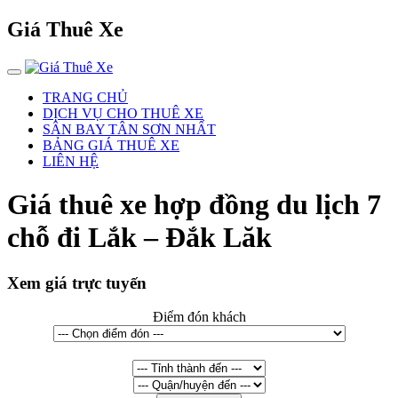
Giá Thuê Xe
TRANG CHỦ
DỊCH VỤ CHO THUÊ XE
SÂN BAY TÂN SƠN NHẤT
BẢNG GIÁ THUÊ XE
LIÊN HỆ
Giá thuê xe hợp đồng du lịch 7
chỗ đi Lắk – Đắk Lăk
Xem giá trực tuyến
Điểm đón khách