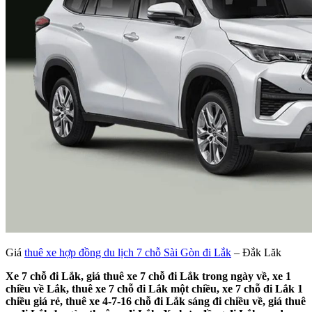
Giá
thuê xe hợp đồng du lịch 7 chỗ Sài Gòn đi Lắk
– Đắk Lăk
Xe 7 chỗ đi Lắk, giá thuê xe 7 chỗ đi Lắk trong ngày về, xe 1
chiều về Lắk, thuê xe 7 chỗ đi Lắk một chiều, xe 7 chỗ đi Lắk 1
chiều giá rẻ, thuê xe 4-7-16 chỗ đi Lắk sáng đi chiều về, giá thuê