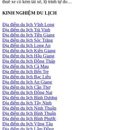
thuê xe có kèm tài xế, lộ trình tự do…
KINH NGHIỆM DU LỊCH
Địa điểm du lịch Vĩnh Long
Địa điểm du lịch Trà Vinh
Địa điểm du lịch Tiền Giang
Địa điểm du lịch Sóc Trăng
Địa điểm du lịch Long An
Địa điểm du lịch Kiên Giang
Địa điểm du lịch Hậu Giang
Địa điểm du lịch Đồng Tháp
Địa điểm du lịch Cà Mau
Địa điểm du lịch Bến Tre
Địa điểm du lịch Bạc Liêu
Địa điểm du lịch An Giang
Địa điểm du lịch Cần Thơ
Địa điểm du lịch Đồng Nai
Địa điểm du lịch Bình Dương
Địa điểm du lịch Tây Ninh
Địa điểm du lịch Ninh Thuận
Địa điểm du lịch Bình Thuận
Địa điểm du lịch Bình Phước
Địa điểm du lịch Vũng Tàu
Địa điểm du lịch Lâm Đồng