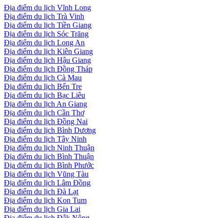
Địa điểm du lịch Vĩnh Long
Địa điểm du lịch Trà Vinh
Địa điểm du lịch Tiền Giang
Địa điểm du lịch Sóc Trăng
Địa điểm du lịch Long An
Địa điểm du lịch Kiên Giang
Địa điểm du lịch Hậu Giang
Địa điểm du lịch Đồng Tháp
Địa điểm du lịch Cà Mau
Địa điểm du lịch Bến Tre
Địa điểm du lịch Bạc Liêu
Địa điểm du lịch An Giang
Địa điểm du lịch Cần Thơ
Địa điểm du lịch Đồng Nai
Địa điểm du lịch Bình Dương
Địa điểm du lịch Tây Ninh
Địa điểm du lịch Ninh Thuận
Địa điểm du lịch Bình Thuận
Địa điểm du lịch Bình Phước
Địa điểm du lịch Vũng Tàu
Địa điểm du lịch Lâm Đồng
Địa điểm du lịch Đà Lạt
Địa điểm du lịch Kon Tum
Địa điểm du lịch Gia Lai
Địa điểm du lịch Đắk Nông