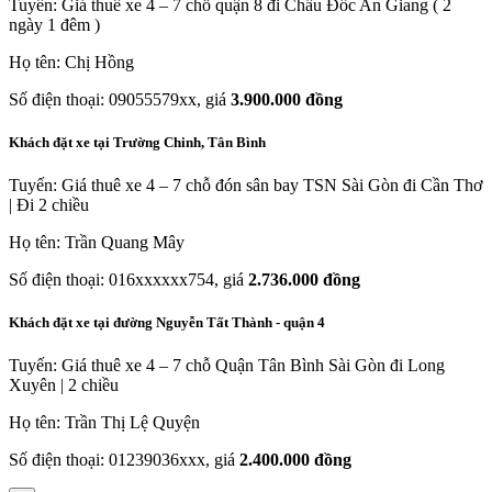
Tuyến: Giá thuê xe 4 – 7 chỗ quận 8 đi Chấu Đốc An Giang ( 2
ngày 1 đêm )
Họ tên: Chị Hồng
Số điện thoại: 09055579xx, giá
3.900.000 đồng
Khách đặt xe tại Trường Chinh, Tân Bình
Tuyến: Giá thuê xe 4 – 7 chỗ đón sân bay TSN Sài Gòn đi Cần Thơ
| Đi 2 chiều
Họ tên: Trần Quang Mây
Số điện thoại: 016xxxxxx754, giá
2.736.000 đồng
Khách đặt xe tại đường Nguyễn Tất Thành - quận 4
Tuyến: Giá thuê xe 4 – 7 chỗ Quận Tân Bình Sài Gòn đi Long
Xuyên | 2 chiều
Họ tên: Trần Thị Lệ Quyện
Số điện thoại: 01239036xxx, giá
2.400.000 đồng