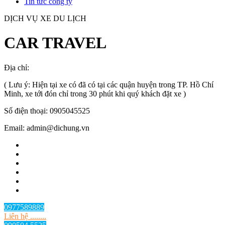
Tin tức công ty
DỊCH VỤ XE DU LỊCH
CAR TRAVEL
Địa chỉ:
TP.HCM
, Việt Nam
( Lưu ý: Hiện tại xe có đã có tại các quận huyện trong TP. Hồ Chí
Minh, xe tới đón chỉ trong 30 phút khi quý khách đặt xe )
Số điện thoại: 0905045525
Email: admin@dichung.vn
0977589889
Liên hệ ........