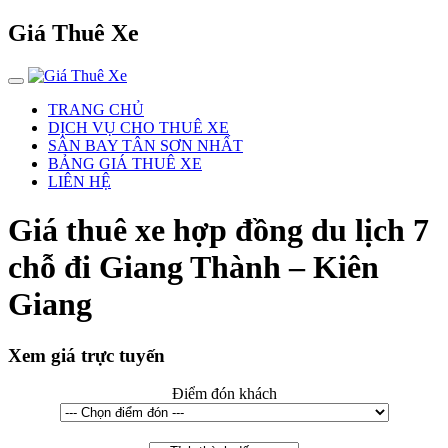
Giá Thuê Xe
TRANG CHỦ
DỊCH VỤ CHO THUÊ XE
SÂN BAY TÂN SƠN NHẤT
BẢNG GIÁ THUÊ XE
LIÊN HỆ
Giá thuê xe hợp đồng du lịch 7
chỗ đi Giang Thành – Kiên
Giang
Xem giá trực tuyến
Điểm đón khách