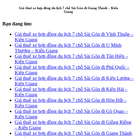
Giá thuê xe hợp đồng du lịch 7 chỗ Sài Gòn đi Giang Thành – Kiên
Giang
Bạn đang tìm:
Giá thuê xe hợp đồng du lịch 7 chỗ Sài Gòn đi Vĩnh Thuận –
Kiên Giang
Giá thuê xe hợp đồng du lịch 7 chỗ Sài Gòn đi U Minh
Thượng – Kiên Giang
Giá thuê xe hợp đồng du lịch 7 chỗ Sài Gòn đi Tân Hiệp –
Kiên Giang
Giá thuê xe hợp đồng du lịch 7 chỗ Sài Gòn đi Phú Quốc –
Kiên Giang
Giá thuê xe hợp đồng du lịch 7 chỗ Sài Gòn đi Kiên Lương –
Kiên Giang
Giá thuê xe hợp đồng du lịch 7 chỗ Sài Gòn đi Kiên Hải –
Kiên Giang
Giá thuê xe hợp đồng du lịch 7 chỗ Sài Gòn đi Hòn Đất –
Kiên Giang
Giá thuê xe hợp đồng du lịch 7 chỗ Sài Gòn đi Gò Quao –
Kiên Giang
Giá thuê xe hợp đồng du lịch 7 chỗ Sài Gòn đi Giồng Riềng
– Kiên Giang
Giá thuê xe hợp đồng du lịch 7 chỗ Sài Gòn đi Giang Thành