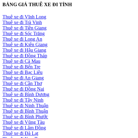
BẢNG GIÁ THUÊ XE ĐI TỈNH
Thuê xe đi Vĩnh Long
Thuê xe đi Trà Vinh
Thuê xe đi Tiền Giang
Thuê xe đi Sóc Trăng
Thuê xe đi Long An
Thuê xe đi Kiên Giang
Thuê xe đi Hậu Giang
Thuê xe đi Đồng Tháp
Thuê xe đi Cà Mau
Thuê xe đi Bến Tre
Thuê xe đi Bạc Liêu
Thuê xe đi An Giang
Thuê xe đi Cần Thơ
Thuê xe đi Đồng Nai
Thuê xe đi Bình Dương
Thuê xe đi Tây Ninh
Thuê xe đi Ninh Thuận
Thuê xe đi Bình Thuận
Thuê xe đi Bình Phước
Thuê xe đi Vũng Tàu
Thuê xe đi Lâm Đồng
Thuê xe đi Đà Lạt