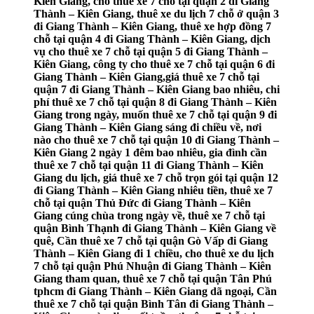
Kiên Giang, cho thuê xe 7 chỗ tại quận 2 đi Giang
Thành – Kiên Giang, thuê xe du lịch 7 chỗ ở quận 3
đi Giang Thành – Kiên Giang, thuê xe hợp đồng 7
chỗ tại quận 4 đi Giang Thành – Kiên Giang, dịch
vụ cho thuê xe 7 chỗ tại quận 5 đi Giang Thành –
Kiên Giang, công ty cho thuê xe 7 chỗ tại quận 6 đi
Giang Thành – Kiên Giang,giá thuê xe 7 chỗ tại
quận 7 đi Giang Thành – Kiên Giang bao nhiêu, chi
phí thuê xe 7 chỗ tại quận 8 đi Giang Thành – Kiên
Giang trong ngày, muốn thuê xe 7 chỗ tại quận 9 đi
Giang Thành – Kiên Giang sáng đi chiều về, nơi
nào cho thuê xe 7 chỗ tại quận 10 đi Giang Thành –
Kiên Giang 2 ngày 1 đêm bao nhiêu, gia đình cần
thuê xe 7 chỗ tại quận 11 đi Giang Thành – Kiên
Giang du lịch, giá thuê xe 7 chỗ trọn gói tại quận 12
đi Giang Thành – Kiên Giang nhiêu tiền, thuê xe 7
chỗ tại quận Thủ Đức đi Giang Thành – Kiên
Giang cúng chùa trong ngày về, thuê xe 7 chỗ tại
quận Bình Thạnh đi Giang Thành – Kiên Giang về
quê, Cần thuê xe 7 chỗ tại quận Gò Vấp đi Giang
Thành – Kiên Giang đi 1 chiều, cho thuê xe du lịch
7 chỗ tại quận Phú Nhuận đi Giang Thành – Kiên
Giang tham quan, thuê xe 7 chỗ tại quận Tân Phú
tphcm đi Giang Thành – Kiên Giang dã ngoại, Cần
thuê xe 7 chỗ tại quận Bình Tân đi Giang Thành –