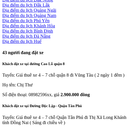
Địa điểm du lịch Đắk Lắk
Địa điểm du lịch Quảng Ngãi
Địa điểm du lịch Quảng Nam
Địa điểm du lịch Phú Yên
Địa điểm du lịch Khánh Hòa
Địa điểm du lịch Bình Định
Địa điểm du lịch Đà Nẵng
Địa điểm du lịch Huế
43
người đang đặt xe
Khách đặt xe tại đường Cao Lỗ quận 8
Tuyến: Giá thuê xe 4 – 7 chỗ quận 8 đi Vũng Tàu ( 2 ngày 1 đêm )
Họ tên: Chị Thư
Số điện thoại: 08982596xx, giá
2.900.000 đồng
Khách đặt xe tại Đường Độc Lập - Quận Tân Phú
Tuyến: Giá thuê xe 4 – 7 chỗ Quận Tân Phú đi Thị Xã Long Khánh
tỉnh Đồng Nai ( Sáng đi chiều về )