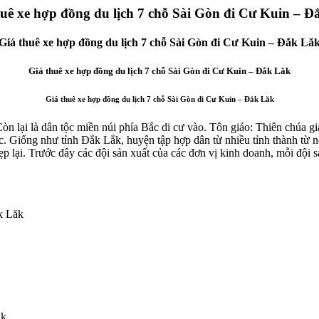
huê xe hợp đồng du lịch 7 chỗ Sài Gòn đi Cư Kuin – Đ
Giá thuê xe hợp đồng du lịch 7 chỗ Sài Gòn đi Cư Kuin – Đắk Lă
Giá thuê xe hợp đồng du lịch 7 chỗ Sài Gòn đi Cư Kuin – Đắk Lăk
Giá thuê xe hợp đồng du lịch 7 chỗ Sài Gòn đi Cư Kuin – Đắk Lăk
n lại là dân tộc miền núi phía Bắc di cư vào. Tôn giáo: Thiên chúa giá
c. Giống như tỉnh Đắk Lắk, huyện tập hợp dân từ nhiều tỉnh thành từ n
hẹp lại. Trước đây các đội sản xuất của các đơn vị kinh doanh, mỗi đội s
k Lăk
ăk