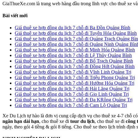
GiaThueXe.com là trang web hàng đầu trong lĩnh vực cho thuê xe và đ
Bài viết mới
Giá thuê xe hợp đồng du lịch 7 chỗ đi Ba Đồn Quảng Bình
Giá thuê xe hợp đồng du lịch 7 chỗ đi Tuyên Hóa Quảng Bình
Giá thuê xe hợp đồng du lịch 7 chỗ đi Quảng Trạch Quảng Bì
Giá thuê xe hợp đồng du lịch 7 chỗ đi Quảng Ninh Quảng Bìn
Giá thuê xe hợp đồng du lịch 7 chỗ đi Minh Hóa Quảng Bình
Giá thuê xe hợp đồng du lịch 7 chỗ đi Lệ Thủy Quảng Bình
Giá thuê xe hợp đồng du lịch 7 chỗ đi Bố Trạch Quảng Bình
Giá thuê xe hợp đồng du lịch 7 chỗ đi Đồng Hới Quảng Bình
Giá thuê xe hợp đồng du lịch 7 chỗ đi Vĩnh Linh Quảng Trị
Giá thuê xe hợp đồng du lịch 7 chỗ đi Triệu Phong Quảng Trị
Giá thuê xe hợp đồng du lịch 7 chỗ đi Hướng Hóa Quảng Trị
Giá thuê xe hợp đồng du lịch 7 chỗ đi Hải Lăng Quảng Trị
Giá thuê xe hợp đồng du lịch 7 chỗ đi Gio Linh Quảng Trị
Giá thuê xe hợp đồng du lịch 7 chỗ đi Đa KRông Quảng Trị
Giá thuê xe hợp đồng du lịch 7 chỗ đi Cam Lộ Quảng Trị
Xe Du Lịch tự hào là đơn vị cung cấp dịch vụ cho thuê xe 4-7 chỗ có 
ngắn hạn dài hạn
, cho thuê xe đi
tour du lịch
, cho thuê xe đi
công 
ngày, theo gói 4 tiềng & gói 8 tiếng. Cho thuê xe theo lịch trình định