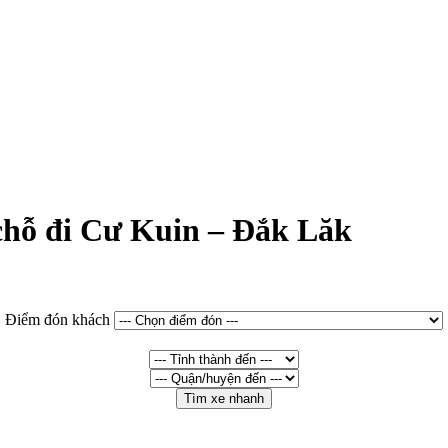
 chỗ đi Cư Kuin – Đắk Lăk
Điểm đón khách
Tìm xe nhanh