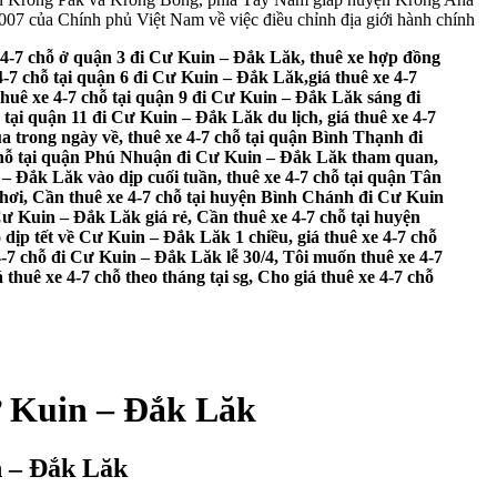
7 của Chính phủ Việt Nam về việc điều chỉnh địa giới hành chính
h 4-7 chỗ ở quận 3 đi Cư Kuin – Đắk Lăk, thuê xe hợp đồng
4-7 chỗ tại quận 6 đi Cư Kuin – Đắk Lăk,giá thuê xe 4-7
thuê xe 4-7 chỗ tại quận 9 đi Cư Kuin – Đắk Lăk sáng đi
 tại quận 11 đi Cư Kuin – Đắk Lăk du lịch, giá thuê xe 4-7
a trong ngày về, thuê xe 4-7 chỗ tại quận Bình Thạnh đi
 chỗ tại quận Phú Nhuận đi Cư Kuin – Đắk Lăk tham quan,
– Đắk Lăk vào dịp cuối tuần, thuê xe 4-7 chỗ tại quận Tân
chơi, Cần thuê xe 4-7 chỗ tại huyện Bình Chánh đi Cư Kuin
ư Kuin – Đắk Lăk giá rẻ, Cần thuê xe 4-7 chỗ tại huyện
dịp tết về Cư Kuin – Đắk Lăk 1 chiều, giá thuê xe 4-7 chỗ
4-7 chỗ đi Cư Kuin – Đắk Lăk lễ 30/4, Tôi muốn thuê xe 4-7
thuê xe 4-7 chỗ theo tháng tại sg, Cho giá thuê xe 4-7 chỗ
ư Kuin – Đắk Lăk
n – Đắk Lăk