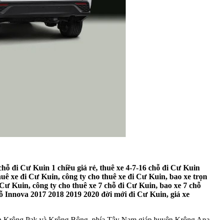
chỗ đi Cư Kuin 1 chiều giá rẻ, thuê xe 4-7-16 chỗ đi Cư Kuin
huê xe đi Cư Kuin, công ty cho thuê xe đi Cư Kuin, bao xe trọn
 Cư Kuin, công ty cho thuê xe 7 chỗ đi Cư Kuin, bao xe 7 chỗ
chỗ Innova 2017 2018 2019 2020 đời mới đi Cư Kuin, giá xe
ện Krông Pak và Krông Bông, phía Tây Nam giáp huyện Krông Ana