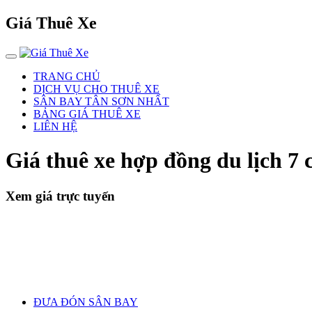
Giá Thuê Xe
TRANG CHỦ
DỊCH VỤ CHO THUÊ XE
SÂN BAY TÂN SƠN NHẤT
BẢNG GIÁ THUÊ XE
LIÊN HỆ
Giá thuê xe hợp đồng du lịch 7
Xem giá trực tuyến
ĐƯA ĐÓN SÂN BAY