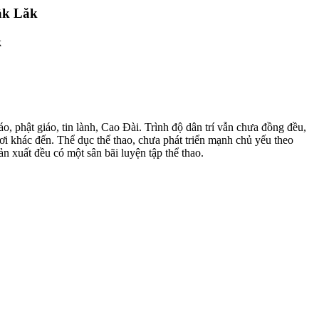
ắk Lăk
k
o, phật giáo, tin lành, Cao Đài. Trình độ dân trí vẫn chưa đồng đều,
ơi khác đến. Thể dục thể thao, chưa phát triển mạnh chủ yếu theo
ản xuất đều có một sân bãi luyện tập thể thao.