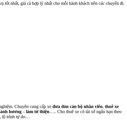
 tốt nhất, giá cả hợp lý nhất cho mỗi hành khách trên các chuyến đi.
nh nghiệm. Chuyên cung cấp xe
đưa đón cán bộ nhân viên
,
thuê xe
hành hương
–
làm từ thiện
….. Cho thuê xe có tài xế ngắn hạn theo
, lộ trình tự do…