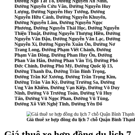
Đường Ngô Tất Tố, Đường Nguyễn An Ninh,
Đường Nguyễn Cửu Vân, Đường Nguyễn Huy
Lượng, Đường Nguyễn Huy Tưởng, Đường
Nguyễn Hữu Cảnh, Đường Nguyễn Khuyến,
Đường Nguyễn Lâm, Đường Nguyễn Ngọc
Phương, Đường Nguyễn Thái Học, Đường Nguyễn
Thiện Thuật, Đường Nguyễn Thượng Hiền, Đường
Nguyễn Văn Đậu, Đường Nguyễn Văn Lạc, Đường
Nguyễn Xí, Đường Nguyễn Xuân Ôn, Đường Nơ
Trang Long, Đường Phạm Viết Chánh, Đường
Phạm Văn Đồng, Đường Phan Huy Ôn, Đường
Phan Văn Hân, Đường Phan Văn Trị, Đường Phó
Đức Chính, Đường Phú Mỹ, Đường Quốc lộ 13,
Đường Thanh Đa, Đường Trần Bình Trọng,
Đường Trần Kế Xương, Đường Trần Trọng Kim,
Đường Trần Văn Kỷ, Đường Trường Sa, Đường
Ung Văn Khiêm, Đường Vạn Kiếp, Đường Võ Duy
Ninh, Đường Võ Trường Toản, Đường Vũ Huy
Tấn, Đường Vũ Ngọc Phan, Đường Vũ Tùng,
Đường Xô Viết Nghệ Tĩnh, Đường Yên Đổ
Giá thuê xe hợp đồng du lịch 7 chỗ Quận Bình Thạn
Giá thuê xe hợp đồng du lịch 7