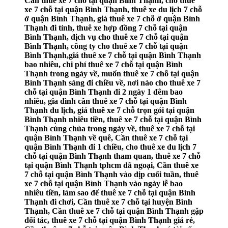
Cần thuê xe 7 chỗ tại quận Bình Thạnh, cho thuê
xe 7 chỗ tại quận Bình Thạnh, thuê xe du lịch 7 chỗ
ở quận Bình Thạnh, giá thuê xe 7 chỗ ở quận Bình
Thạnh đi tỉnh, thuê xe hợp đồng 7 chỗ tại quận
Bình Thạnh, dịch vụ cho thuê xe 7 chỗ tại quận
Bình Thạnh, công ty cho thuê xe 7 chỗ tại quận
Bình Thạnh,giá thuê xe 7 chỗ tại quận Bình Thạnh
bao nhiêu, chi phí thuê xe 7 chỗ tại quận Bình
Thạnh trong ngày về, muốn thuê xe 7 chỗ tại quận
Bình Thạnh sáng đi chiều về, nơi nào cho thuê xe 7
chỗ tại quận Bình Thạnh đi 2 ngày 1 đêm bao
nhiêu, gia đình cần thuê xe 7 chỗ tại quận Bình
Thạnh du lịch, giá thuê xe 7 chỗ trọn gói tại quận
Bình Thạnh nhiêu tiền, thuê xe 7 chỗ tại quận Bình
Thạnh cúng chùa trong ngày về, thuê xe 7 chỗ tại
quận Bình Thạnh về quê, Cần thuê xe 7 chỗ tại
quận Bình Thạnh đi 1 chiều, cho thuê xe du lịch 7
chỗ tại quận Bình Thạnh tham quan, thuê xe 7 chỗ
tại quận Bình Thạnh tphcm dã ngoại, Cần thuê xe
7 chỗ tại quận Bình Thạnh vào dịp cuối tuần, thuê
xe 7 chỗ tại quận Bình Thạnh vào ngày lễ bao
nhiêu tiền, làm sao để thuê xe 7 chỗ tại quận Bình
Thạnh đi chơi, Cần thuê xe 7 chỗ tại huyện Bình
Thạnh, Cần thuê xe 7 chỗ tại quận Bình Thạnh gặp
đối tác, thuê xe 7 chỗ tại quận Bình Thạnh giá rẻ,