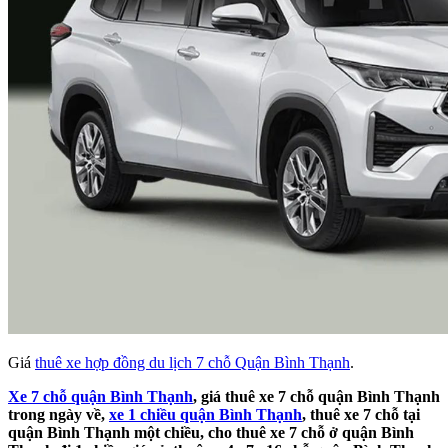
Giá
thuê xe hợp đồng du lịch 7 chỗ Quận Bình Thạnh
.
Xe 7 chỗ quận Bình Thạnh
, giá thuê xe 7 chỗ quận Bình Thạnh
trong ngày về,
xe 1 chiều quận Bình Thạnh
, thuê xe 7 chỗ tại
quận Bình Thạnh một chiều, cho thuê xe 7 chỗ ở quận Bình