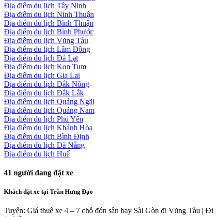
Địa điểm du lịch Tây Ninh
Địa điểm du lịch Ninh Thuận
Địa điểm du lịch Bình Thuận
Địa điểm du lịch Bình Phước
Địa điểm du lịch Vũng Tàu
Địa điểm du lịch Lâm Đồng
Địa điểm du lịch Đà Lạt
Địa điểm du lịch Kon Tum
Địa điểm du lịch Gia Lai
Địa điểm du lịch Đắk Nông
Địa điểm du lịch Đắk Lắk
Địa điểm du lịch Quảng Ngãi
Địa điểm du lịch Quảng Nam
Địa điểm du lịch Phú Yên
Địa điểm du lịch Khánh Hòa
Địa điểm du lịch Bình Định
Địa điểm du lịch Đà Nẵng
Địa điểm du lịch Huế
41
người đang đặt xe
Khách đặt xe tại Trần Hưng Đạo
Tuyến: Giá thuê xe 4 – 7 chỗ đón sân bay Sài Gòn đi Vũng Tàu | Đi