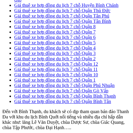
Giá thuê xe hợp đồng du lịch 7 chỗ Huyện Bình Chánh
Giá thuê xe hợp đồng du lịch 7 chỗ Quận Thủ Đức
Giá thuê xe hợp đồng du lịch 7 chỗ Quận Tân Phú
Giá thuê xe hợp đồng du lịch 7 chỗ Quận Tân Bình
Giá thuê xe hợp đồng du lịch 7 chỗ Quận 8
Giá thuê xe hợp đồng du lịch 7 chỗ Quận 7
Giá thuê xe hợp đồng du lịch 7 chỗ Quận 6
Giá thuê xe hợp đồng du lịch 7 chỗ Quận 5
Giá thuê xe hợp đồng du lịch 7 chỗ Quận 4
Giá thuê xe hợp đồng du lịch 7 chỗ Quận 3
Giá thuê xe hợp đồng du lịch 7 chỗ Quận 2
Giá thuê xe hợp đồng du lịch 7 chỗ Quận 12
Giá thuê xe hợp đồng du lịch 7 chỗ Quận 11
Giá thuê xe hợp đồng du lịch 7 chỗ Quận 10
Giá thuê xe hợp đồng du lịch 7 chỗ Quận 1
Giá thuê xe hợp đồng du lịch 7 chỗ Quận Phú Nhuận
Giá thuê xe hợp đồng du lịch 7 chỗ Quận Gò Vấp
Giá thuê xe hợp đồng du lịch 7 chỗ Quận Bình Thạnh
Giá thuê xe hợp đồng du lịch 7 chỗ Quận Bình Tân
Đến với Bình Thạnh, du khách sẽ có dịp tham quan bán đảo Thanh
Đa với khu du lịch Bình Quới nổi tiếng và nhiều địa chỉ hấp dẫn
khác như: lăng Lê Văn Duyệt, chùa Dược Sư, chùa Giác Quang,
chùa Tập Phước, chùa Đại Hạnh…..