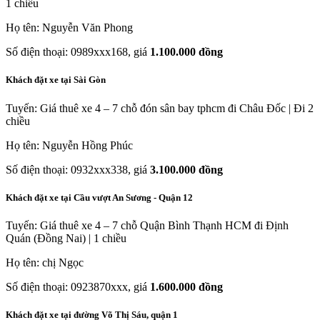
1 chiều
Họ tên: Nguyễn Văn Phong
Số điện thoại: 0989xxx168, giá
1.100.000 đồng
Khách đặt xe tại Sài Gòn
Tuyến: Giá thuê xe 4 – 7 chỗ đón sân bay tphcm đi Châu Đốc | Đi 2
chiều
Họ tên: Nguyễn Hồng Phúc
Số điện thoại: 0932xxx338, giá
3.100.000 đồng
Khách đặt xe tại Cầu vượt An Sương - Quận 12
Tuyến: Giá thuê xe 4 – 7 chỗ Quận Bình Thạnh HCM đi Định
Quán (Đồng Nai) | 1 chiều
Họ tên: chị Ngọc
Số điện thoại: 0923870xxx, giá
1.600.000 đồng
Khách đặt xe tại đường Võ Thị Sáu, quận 1