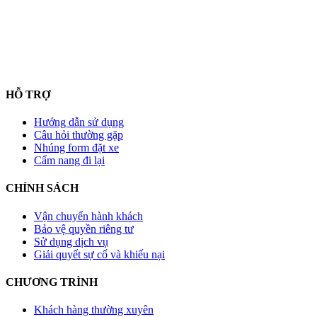
HỖ TRỢ
Hướng dẫn sử dụng
Câu hỏi thường gặp
Nhúng form đặt xe
Cẩm nang đi lại
CHÍNH SÁCH
Vận chuyển hành khách
Bảo vệ quyền riêng tư
Sử dụng dịch vụ
Giải quyết sự cố và khiếu nại
CHƯƠNG TRÌNH
Khách hàng thường xuyên