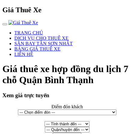
Giá Thuê Xe
TRANG CHỦ
DỊCH VỤ CHO THUÊ XE
SÂN BAY TÂN SƠN NHẤT
BẢNG GIÁ THUÊ XE
LIÊN HỆ
Giá thuê xe hợp đồng du lịch 7
chỗ Quận Bình Thạnh
Xem giá trực tuyến
Điểm đón khách