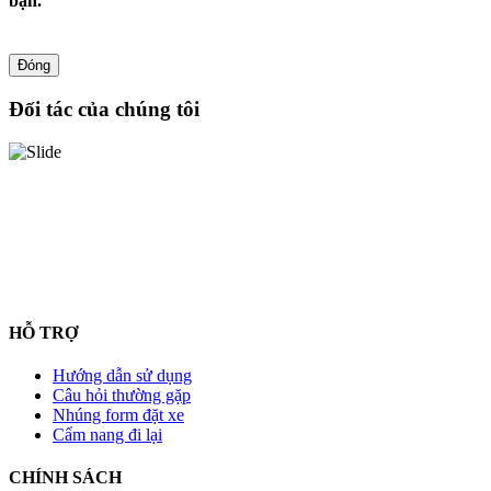
bạn.
Đóng
Đối tác của chúng tôi
HỖ TRỢ
Hướng dẫn sử dụng
Câu hỏi thường gặp
Nhúng form đặt xe
Cẩm nang đi lại
CHÍNH SÁCH