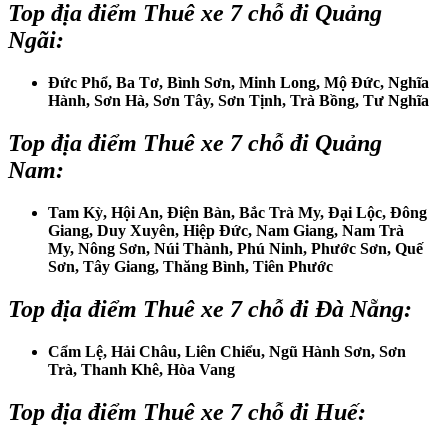
Top địa điểm
Thuê xe 7 chỗ đi Quảng
Ngãi
:
Đức Phổ, Ba Tơ, Bình Sơn, Minh Long, Mộ Đức, Nghĩa
Hành, Sơn Hà, Sơn Tây, Sơn Tịnh, Trà Bồng, Tư Nghĩa
Top địa điểm
Thuê xe 7 chỗ đi Quảng
Nam
:
Tam Kỳ, Hội An, Điện Bàn, Bắc Trà My, Đại Lộc, Đông
Giang, Duy Xuyên, Hiệp Đức, Nam Giang, Nam Trà
My, Nông Sơn, Núi Thành, Phú Ninh, Phước Sơn, Quế
Sơn, Tây Giang, Thăng Bình, Tiên Phước
Top địa điểm
Thuê xe 7 chỗ đi Đà Nẵng
:
Cẩm Lệ, Hải Châu, Liên Chiểu, Ngũ Hành Sơn, Sơn
Trà, Thanh Khê, Hòa Vang
Top địa điểm
Thuê xe 7 chỗ đi Huế
: