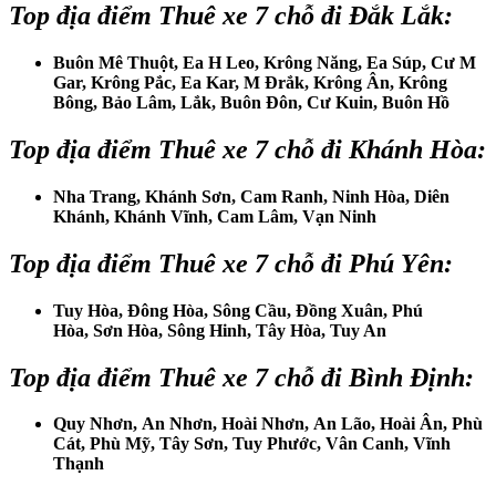
Top địa điểm
Thuê xe 7 chỗ đi Đắk Lắk
:
Buôn Mê Thuột, Ea H Leo, Krông Năng, Ea Súp, Cư M
Gar, Krông Pắc, Ea Kar, M Đrắk, Krông Ân, Krông
Bông, Bảo Lâm, Lắk, Buôn Đôn, Cư Kuin, Buôn Hồ
Top địa điểm
Thuê xe 7 chỗ đi Khánh Hòa
:
Nha Trang, Khánh Sơn, Cam Ranh, Ninh Hòa, Diên
Khánh, Khánh Vĩnh, Cam Lâm, Vạn Ninh
Top địa điểm
Thuê xe 7 chỗ đi Phú Yên
:
Tuy Hòa, Đông Hòa, Sông Cầu, Đồng Xuân, Phú
Hòa, Sơn Hòa, Sông Hinh, Tây Hòa, Tuy An
Top địa điểm
Thuê xe 7 chỗ đi Bình Định
:
Quy Nhơn, An Nhơn, Hoài Nhơn, An Lão, Hoài Ân, Phù
Cát, Phù Mỹ, Tây Sơn, Tuy Phước, Vân Canh, Vĩnh
Thạnh