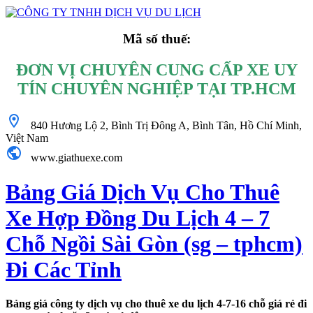
Mã số thuế:
ĐƠN VỊ CHUYÊN CUNG CẤP XE UY
TÍN CHUYÊN NGHIỆP TẠI TP.HCM
840 Hương Lộ 2, Bình Trị Đông A, Bình Tân, Hồ Chí Minh,
Việt Nam
www.
giathuexe.com
Bảng Giá Dịch Vụ Cho Thuê
Xe Hợp Đồng Du Lịch 4 – 7
Chỗ Ngồi Sài Gòn (sg – tphcm)
Đi Các Tỉnh
Bảng giá công ty dịch vụ cho thuê xe du lịch 4-7-16 chỗ giá rẻ đi