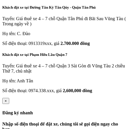
Khách đặt xe tại Đường Tân Kỳ Tân Qúy - Quận Tân Phú
Tuyến: Giá thuê xe 4 – 7 chỗ Quận Tân Phú đi Bãi Sau Vũng Tàu (
Trong ngày về )
Họ tên: C. Đào
Số điện thoại: 0913319xxx, giá
2.700.000 đồng
Khách đặt xe tại Phạm Hữu Lầu Quận 7
Tuyến: Giá thuê xe 4 – 7 chỗ Quận 3 Sài Gòn đi Vũng Tàu 2 chiều
Thứ 7, chủ nhật
Họ tên: Anh Tân
Số điện thoại: 0974.338.xxx, giá
2,600,000 đồng
×
Đăng ký nhanh
Nhập số điện thoại để đặt xe, chúng tôi sẽ gọi điện ngay cho