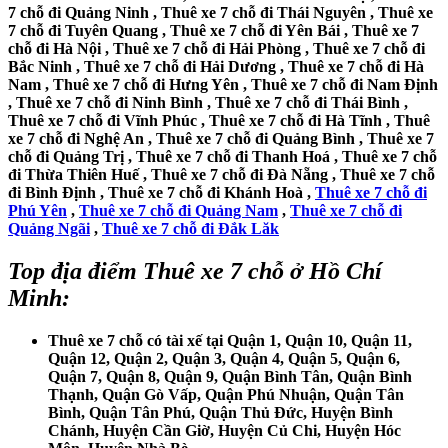
7 chỗ đi Quảng Ninh , Thuê xe 7 chỗ đi Thái Nguyên , Thuê xe
7 chỗ đi Tuyên Quang , Thuê xe 7 chỗ đi Yên Bái , Thuê xe 7
chỗ đi Hà Nội , Thuê xe 7 chỗ đi Hải Phòng , Thuê xe 7 chỗ đi
Bắc Ninh , Thuê xe 7 chỗ đi Hải Dương , Thuê xe 7 chỗ đi Hà
Nam , Thuê xe 7 chỗ đi Hưng Yên , Thuê xe 7 chỗ đi Nam Định
, Thuê xe 7 chỗ đi Ninh Bình , Thuê xe 7 chỗ đi Thái Bình ,
Thuê xe 7 chỗ đi Vĩnh Phúc , Thuê xe 7 chỗ đi Hà Tĩnh , Thuê
xe 7 chỗ đi Nghệ An , Thuê xe 7 chỗ đi Quảng Bình , Thuê xe 7
chỗ đi Quảng Trị , Thuê xe 7 chỗ đi Thanh Hoá , Thuê xe 7 chỗ
đi Thừa Thiên Huế , Thuê xe 7 chỗ đi Đà Nẵng , Thuê xe 7 chỗ
đi Bình Định , Thuê xe 7 chỗ đi Khánh Hoà ,
Thuê xe 7 chỗ đi
Phú Yên
,
Thuê xe 7 chỗ đi Quảng Nam
,
Thuê xe 7 chỗ đi
Quảng Ngãi
,
Thuê xe 7 chỗ đi Đắk Lăk
Top địa điểm
Thuê xe 7 chỗ ở Hồ Chí
Minh
:
Thuê xe 7 chỗ có tài xế tại Quận 1, Quận 10, Quận 11,
Quận 12, Quận 2, Quận 3, Quận 4, Quận 5, Quận 6,
Quận 7, Quận 8, Quận 9, Quận Bình Tân, Quận Bình
Thạnh, Quận Gò Vấp, Quận Phú Nhuận, Quận Tân
Bình, Quận Tân Phú, Quận Thủ Đức, Huyện Bình
Chánh, Huyện Cần Giờ, Huyện Củ Chi, Huyện Hóc