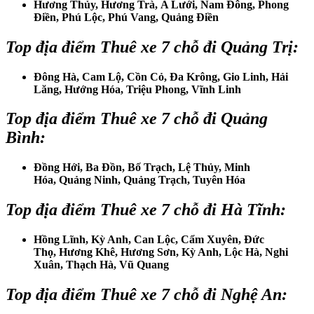
Hương Thủy, Hương Trà, A Lưới, Nam Đông, Phong
Điền, Phú Lộc, Phú Vang, Quảng Điền
Top địa điểm
Thuê xe 7 chỗ đi Quảng Trị
:
Đông Hà, Cam Lộ, Cồn Cỏ, Đa Krông, Gio Linh, Hải
Lăng, Hướng Hóa, Triệu Phong, Vĩnh Linh
Top địa điểm
Thuê xe 7 chỗ đi Quảng
Bình
:
Đồng Hới, Ba Đồn, Bố Trạch, Lệ Thủy, Minh
Hóa, Quảng Ninh, Quảng Trạch, Tuyên Hóa
Top địa điểm
Thuê xe 7 chỗ đi Hà Tĩnh
:
Hồng Lĩnh, Kỳ Anh, Can Lộc, Cẩm Xuyên, Đức
Thọ, Hương Khê, Hương Sơn, Kỳ Anh, Lộc Hà, Nghi
Xuân, Thạch Hà, Vũ Quang
Top địa điểm
Thuê xe 7 chỗ đi Nghệ An
: